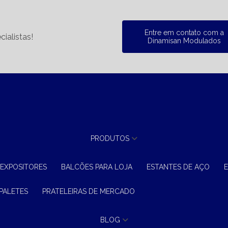
Entre em contato com a
ialistas!
Dinamisan Modulados
PRODUTOS
 EXPOSITORES
BALCÕES PARA LOJA
ESTANTES DE AÇO
 PALETES
PRATELEIRAS DE MERCADO
BLOG