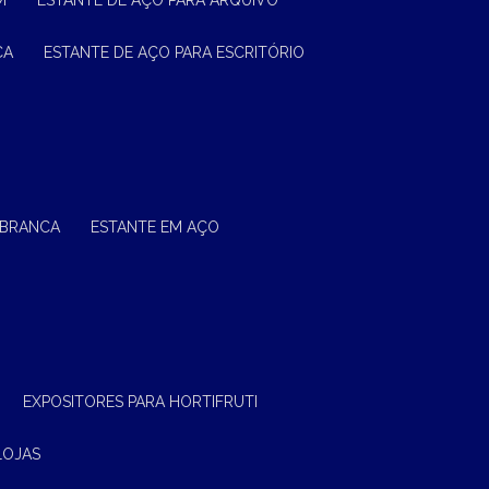
M
ESTANTE DE AÇO PARA ARQUIVO
CA
ESTANTE DE AÇO PARA ESCRITÓRIO
 BRANCA
ESTANTE EM AÇO
EXPOSITORES PARA HORTIFRUTI
LOJAS