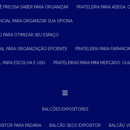
Ê PRECISA SABER PARA ORGANIZAR
PRATELEIRA PARA ADEGA:
ENCIAL PARA ORGANIZAR SUA OFICINA
O PARA OTIMIZAR SEU ESPAÇO
CIAL PARA ORGANIZAÇÃO EFICIENTE
PRATELEIRA PARA FARMÁCI
AL PARA ESCOLHA E USO
PRATELEIRAS PARA MINI MERCADO: G
BALCÕES EXPOSITORES
OSITOR PARA PADARIA
BALCÃO SECO EXPOSITOR
BALCÃO V