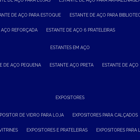
NTE DE AÇO PARA LOJAS
ESTANTE DE AÇO PARA ARMAZENAGE
TANTE DE AÇO PARA ESTOQUE
ESTANTE DE AÇO PARA BIBLIOTE
E AÇO REFORÇADA
ESTANTE DE AÇO 6 PRATELEIRAS
ESTANTES EM AÇO
TE DE AÇO PEQUENA
ESTANTE AÇO PRETA
ESTANTE DE AÇO
EXPOSITORES
XPOSITOR DE VIDRO PARA LOJA
EXPOSITORES PARA CALÇADOS
VITRINES
EXPOSITORES E PRATELEIRAS
EXPOSITORES PARA 