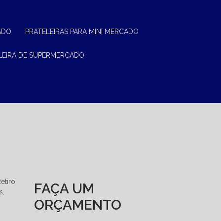
ADO
PRATELEIRAS PARA MINI MERCADO
ELEIRA DE SUPERMERCADO
etiro
FAÇA UM
s,
ORÇAMENTO