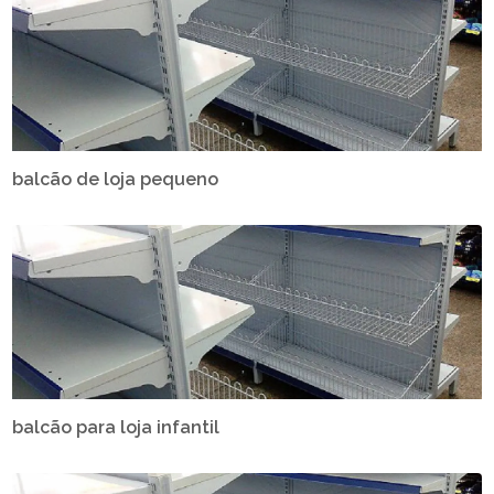
balcão de loja pequeno
balcão para loja infantil