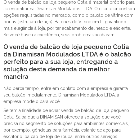
O venda de balcão de loja pequeno Cotia é material próprio para
se encontrar na Dinamisan Modulados LTDA. O cliente encontrará
opções requisitadas no mercado, como o balcão de vitrine com
portas (estrutura de aço), Balcões de Vitrine em L, garantindo
mais elegância à loja, por ter acabamento delineado e eficiente.
Se você busca a excelência, seus problemas acabaram!
O venda de balcão de loja pequeno Cotia
da Dinamisan Modulados LTDA é o balcão
perfeito para a sua loja, entregando a
solução desta demanda da melhor
maneira
Não perca tempo, entre em contato com a empresa e garanta
seu balcão imediatamente. Dinamisan Modulados LTDA, a
empresa modelo para você!
Se tem a finalidade de achar venda de balcão de loja pequeno
Cotia, Saiba que a DINAMISAN oferece a solução que você
precisa no segmento de soluções para ambientes comerciais,
por exemplo, gôndolas para farmácia, estante de aço para
escritório, balcão de loja de roupa, entre outros serviços.