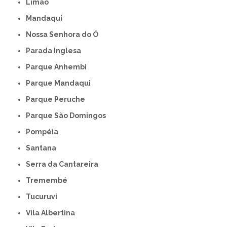
Limão
Mandaqui
Nossa Senhora do Ó
Parada Inglesa
Parque Anhembi
Parque Mandaqui
Parque Peruche
Parque São Domingos
Pompéia
Santana
Serra da Cantareira
Tremembé
Tucuruvi
Vila Albertina