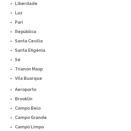
Liberdade
Luz
Pari
República
Santa Cecília
Santa Efigênia
Sé
Trianon Masp
Vila Buarque
Aeroporto
Brooklin
Campo Belo
Campo Grande
Campo Limpo