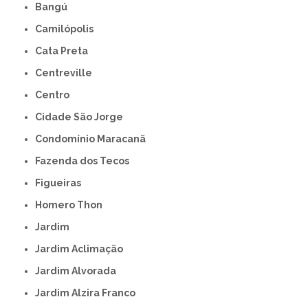
Bangú
Camilópolis
Cata Preta
Centreville
Centro
Cidade São Jorge
Condomínio Maracanã
Fazenda dos Tecos
Figueiras
Homero Thon
Jardim
Jardim Aclimação
Jardim Alvorada
Jardim Alzira Franco