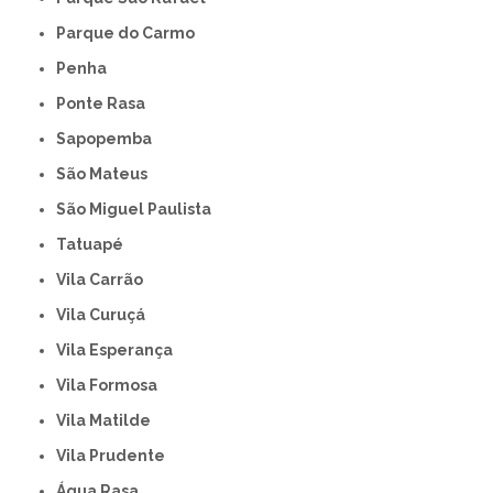
Parque do Carmo
Penha
Ponte Rasa
Sapopemba
São Mateus
São Miguel Paulista
Tatuapé
Vila Carrão
Vila Curuçá
Vila Esperança
Vila Formosa
Vila Matilde
Vila Prudente
Água Rasa