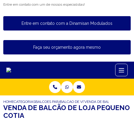
Entre em contato com um de nossos especialistas!
Entre em contato com a Dinamisan Modulados
Faça seu orçamento agora mesmo
HOME
CATEGORIAS
BALCOES PARA LOJA
BALCAO DE VITRINE PARA LOJA
VENDA DE BALCAO DE LOJA 
VENDA DE BALCÃO DE LOJA PEQUENO
COTIA