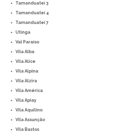
Tamanduateí 3
Tamanduateí 4
Tamanduateí 7
Utinga
Val Paraíso
Vila Alba
Vila Alice
Vila Alpina
Vila Alzira
Vila América
Vila Apiay
Vila Aquilino
Vila Assunção
Vila Bastos