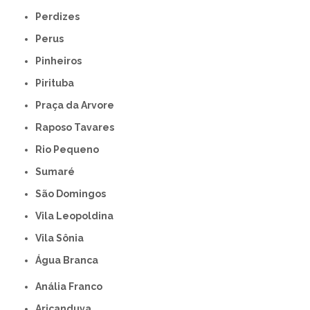
Perdizes
Perus
Pinheiros
Pirituba
Praça da Arvore
Raposo Tavares
Rio Pequeno
Sumaré
São Domingos
Vila Leopoldina
Vila Sônia
Água Branca
Anália Franco
Aricanduva