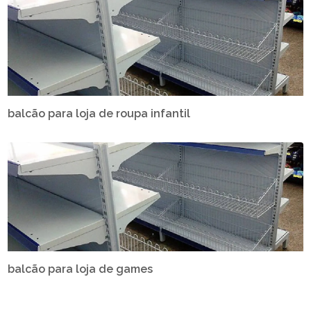
balcão para loja de roupa infantil
balcão para loja de games