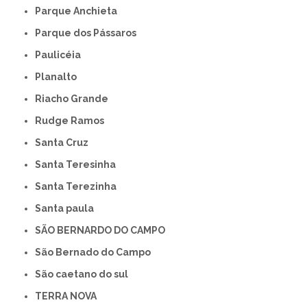
Parque Anchieta
Parque dos Pássaros
Paulicéia
Planalto
Riacho Grande
Rudge Ramos
Santa Cruz
Santa Teresinha
Santa Terezinha
Santa paula
SÃO BERNARDO DO CAMPO
São Bernado do Campo
São caetano do sul
TERRA NOVA