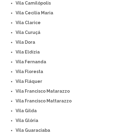
Vila Camilópolis
Vila Cecília Maria
Vila Clarice
Vila Curuçá
Vila Dora
Vila Eldízia
Vila Fernanda
Vila Floresta
Vila Fláquer
Vila Francisco Matarazzo
Vila Francisco Mattarazzo
Vila Gilda
Vila Glória
Vila Guaraciaba