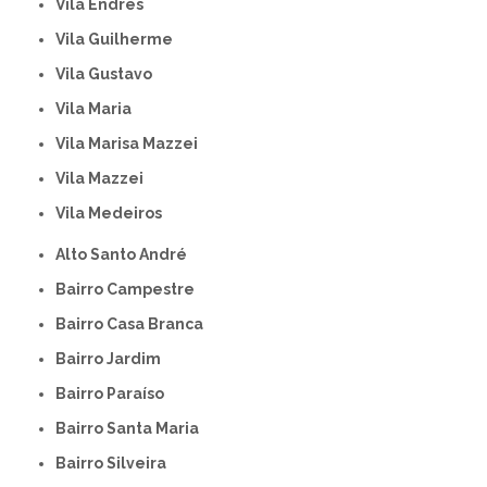
Vila Endres
Vila Guilherme
Vila Gustavo
Vila Maria
Vila Marisa Mazzei
Vila Mazzei
Vila Medeiros
Alto Santo André
Bairro Campestre
Bairro Casa Branca
Bairro Jardim
Bairro Paraíso
Bairro Santa Maria
Bairro Silveira