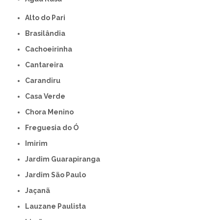
Alto do Pari
Brasilândia
Cachoeirinha
Cantareira
Carandiru
Casa Verde
Chora Menino
Freguesia do Ó
Imirim
Jardim Guarapiranga
Jardim São Paulo
Jaçanã
Lauzane Paulista