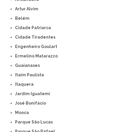
Artur Alvim
Belém
Cidade Patriarca
Cidade Tiradentes
Engenheiro Goulart
Ermelino Matarazzo
Guaianases
Itaim Paulista
Itaquera
Jardim Iguatemi
José Bonifácio
Mooca
Parque São Lucas
Parque São Rafael