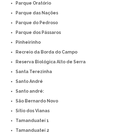
Parque Oratório
Parque das Nações
Parque do Pedroso
Parque dos Pássaros
Pinheirinho
Recreio da Borda do Campo
Reserva Biológica Alto de Serra
Santa Terezinha
Santo André
Santo andré:
São Bernardo Novo
Sítio dos Vianas
Tamanduateí 1
Tamanduateí 2