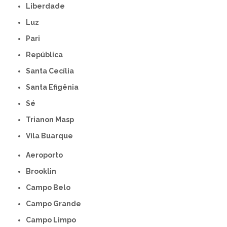
Liberdade
Luz
Pari
República
Santa Cecília
Santa Efigênia
Sé
Trianon Masp
Vila Buarque
Aeroporto
Brooklin
Campo Belo
Campo Grande
Campo Limpo