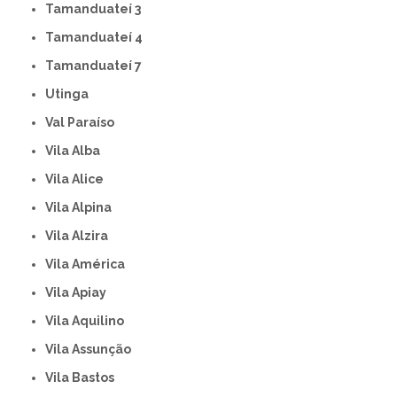
Tamanduateí 3
Tamanduateí 4
Tamanduateí 7
Utinga
Val Paraíso
Vila Alba
Vila Alice
Vila Alpina
Vila Alzira
Vila América
Vila Apiay
Vila Aquilino
Vila Assunção
Vila Bastos