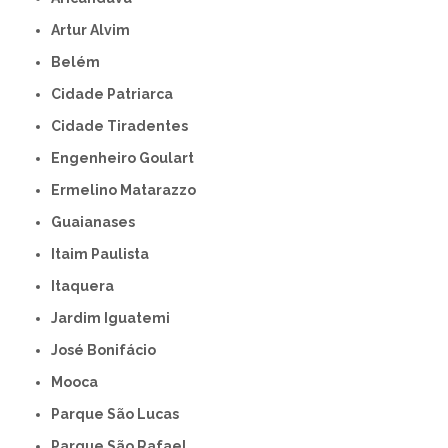
Artur Alvim
Belém
Cidade Patriarca
Cidade Tiradentes
Engenheiro Goulart
Ermelino Matarazzo
Guaianases
Itaim Paulista
Itaquera
Jardim Iguatemi
José Bonifácio
Mooca
Parque São Lucas
Parque São Rafael