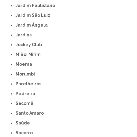
Jardim Paulistano
Jardim São Luiz
Jardim Ângela
Jardins
Jockey Club
M'Boi Mirim
Moema
Morumbi
Parelheiros
Pedreira
Sacomã
Santo Amaro
Saúde
Socorro