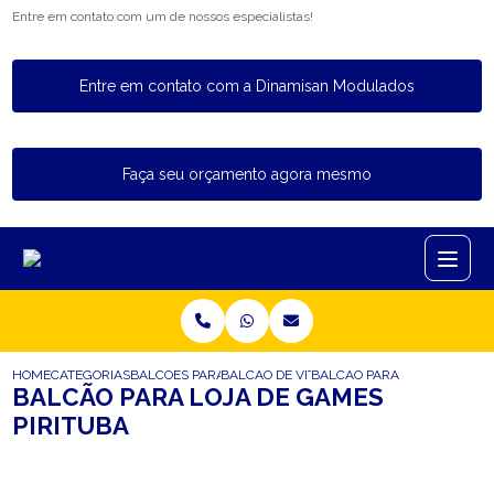
Entre em contato com um de nossos especialistas!
Entre em contato com a Dinamisan Modulados
Faça seu orçamento agora mesmo
HOME
CATEGORIAS
BALCOES PARA LOJA
BALCAO DE VITRINE PARA LOJA
BALCAO PARA LOJA DE GAME
BALCÃO PARA LOJA DE GAMES
PIRITUBA