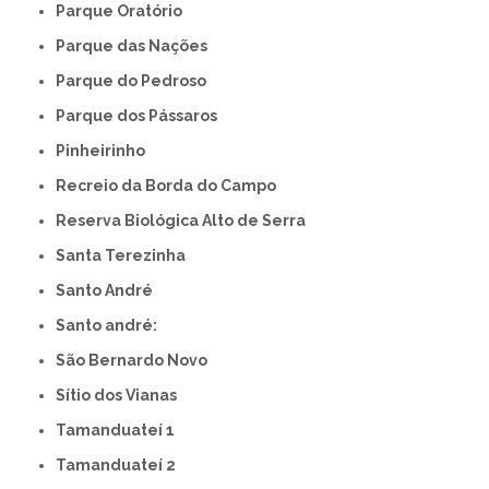
Parque Oratório
Parque das Nações
Parque do Pedroso
Parque dos Pássaros
Pinheirinho
Recreio da Borda do Campo
Reserva Biológica Alto de Serra
Santa Terezinha
Santo André
Santo andré:
São Bernardo Novo
Sítio dos Vianas
Tamanduateí 1
Tamanduateí 2