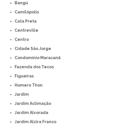
Bangú
Camilópolis
Cata Preta
Centreville
Centro
Cidade São Jorge
Condomínio Maracanã
Fazenda dos Tecos
Figueiras
Homero Thon
Jardim
Jardim Aclimação
Jardim Alvorada
Jardim Alzira Franco