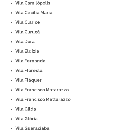
Vila Camilópolis
Vila Cecília Maria
Vila Clarice
Vila Curuçá
Vila Dora
Vila Eldízia
Vila Fernanda
Vila Floresta
Vila Fláquer
Vila Francisco Matarazzo
Vila Francisco Mattarazzo
Vila Gilda
Vila Glória
Vila Guaraciaba