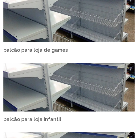
balcão para loja de games
balcão para loja infantil