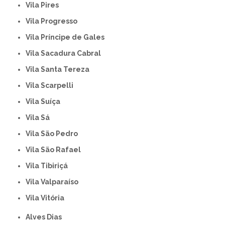
Vila Pires
Vila Progresso
Vila Príncipe de Gales
Vila Sacadura Cabral
Vila Santa Tereza
Vila Scarpelli
Vila Suíça
Vila Sá
Vila São Pedro
Vila São Rafael
Vila Tibiriçá
Vila Valparaíso
Vila Vitória
Alves Dias