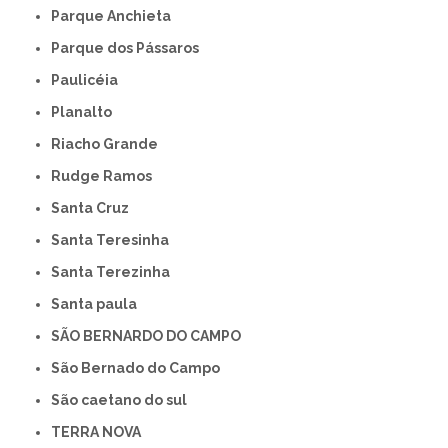
Parque Anchieta
Parque dos Pássaros
Paulicéia
Planalto
Riacho Grande
Rudge Ramos
Santa Cruz
Santa Teresinha
Santa Terezinha
Santa paula
SÃO BERNARDO DO CAMPO
São Bernado do Campo
São caetano do sul
TERRA NOVA