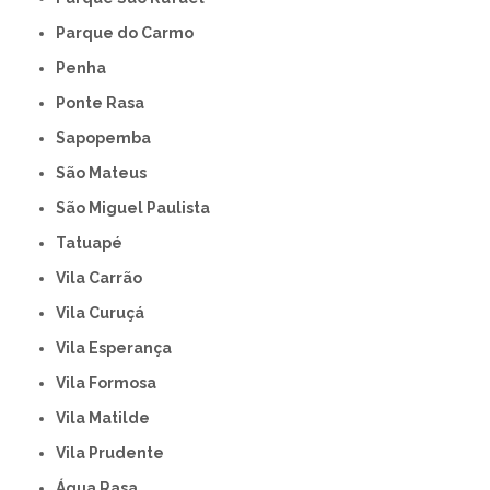
Parque do Carmo
Penha
Ponte Rasa
Sapopemba
São Mateus
São Miguel Paulista
Tatuapé
Vila Carrão
Vila Curuçá
Vila Esperança
Vila Formosa
Vila Matilde
Vila Prudente
Água Rasa