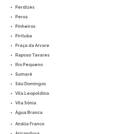
Perdizes
Perus
Pinheiros
Pirituba
Praça da Arvore
Raposo Tavares
Rio Pequeno
Sumaré
São Domingos
Vila Leopoldina
Vila Sônia
Água Branca
Anália Franco
Aricanduva