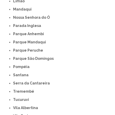
Limão
Mandaqui
Nossa Senhora do Ó
Parada Inglesa
Parque Anhembi
Parque Mandaqui
Parque Peruche
Parque São Domingos
Pompéia
Santana
Serra da Cantareira
Tremembé
Tucuruvi
Vila Albertina