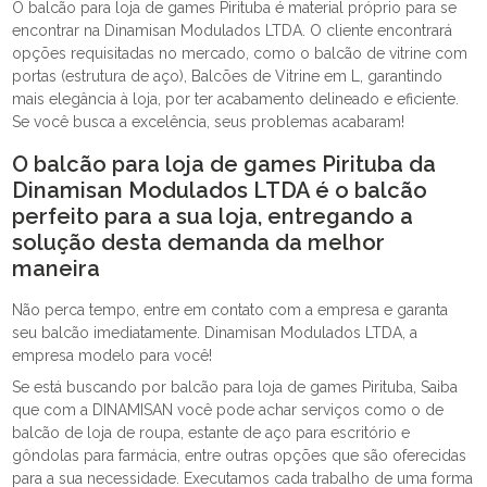
O balcão para loja de games Pirituba é material próprio para se
encontrar na Dinamisan Modulados LTDA. O cliente encontrará
opções requisitadas no mercado, como o balcão de vitrine com
portas (estrutura de aço), Balcões de Vitrine em L, garantindo
mais elegância à loja, por ter acabamento delineado e eficiente.
Se você busca a excelência, seus problemas acabaram!
O balcão para loja de games Pirituba da
Dinamisan Modulados LTDA é o balcão
perfeito para a sua loja, entregando a
solução desta demanda da melhor
maneira
Não perca tempo, entre em contato com a empresa e garanta
seu balcão imediatamente. Dinamisan Modulados LTDA, a
empresa modelo para você!
Se está buscando por balcão para loja de games Pirituba, Saiba
que com a DINAMISAN você pode achar serviços como o de
balcão de loja de roupa, estante de aço para escritório e
gôndolas para farmácia, entre outras opções que são oferecidas
para a sua necessidade. Executamos cada trabalho de uma forma