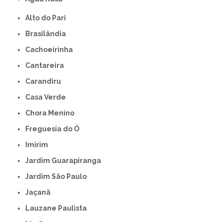
Alto do Pari
Brasilândia
Cachoeirinha
Cantareira
Carandiru
Casa Verde
Chora Menino
Freguesia do Ó
Imirim
Jardim Guarapiranga
Jardim São Paulo
Jaçanã
Lauzane Paulista