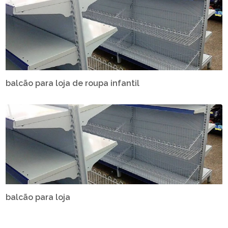
balcão para loja de roupa infantil
balcão para loja