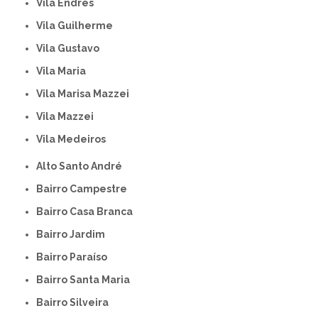
Vila Endres
Vila Guilherme
Vila Gustavo
Vila Maria
Vila Marisa Mazzei
Vila Mazzei
Vila Medeiros
Alto Santo André
Bairro Campestre
Bairro Casa Branca
Bairro Jardim
Bairro Paraíso
Bairro Santa Maria
Bairro Silveira