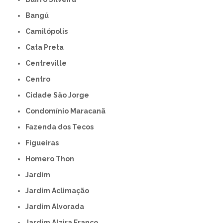
Bangú
Camilópolis
Cata Preta
Centreville
Centro
Cidade São Jorge
Condomínio Maracanã
Fazenda dos Tecos
Figueiras
Homero Thon
Jardim
Jardim Aclimação
Jardim Alvorada
Jardim Alzira Franco