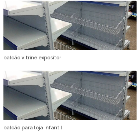
balcão vitrine expositor
balcão para loja infantil