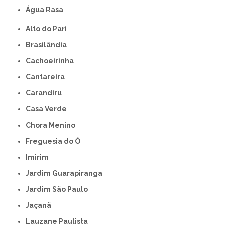
Água Rasa
Alto do Pari
Brasilândia
Cachoeirinha
Cantareira
Carandiru
Casa Verde
Chora Menino
Freguesia do Ó
Imirim
Jardim Guarapiranga
Jardim São Paulo
Jaçanã
Lauzane Paulista