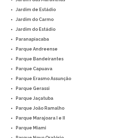
Jardim de Estádio
Jardim do Carmo
Jardim do Estádio
Paranapiacaba
Parque Andreense
Parque Bandeirantes
Parque Capuava
Parque Erasmo Assunção
Parque Gerassi
Parque Jaçatuba
Parque João Ramalho
Parque Marajoara I e II
Parque Miami
Parque Novo Oratório