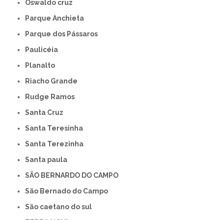
Oswaldo cruz
Parque Anchieta
Parque dos Pássaros
Paulicéia
Planalto
Riacho Grande
Rudge Ramos
Santa Cruz
Santa Teresinha
Santa Terezinha
Santa paula
SÃO BERNARDO DO CAMPO
São Bernado do Campo
São caetano do sul