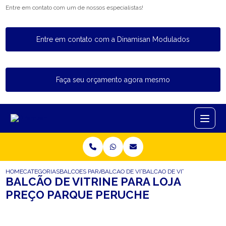
Entre em contato com um de nossos especialistas!
Entre em contato com a Dinamisan Modulados
Faça seu orçamento agora mesmo
HOME
CATEGORIAS
BALCOES PARA LOJA
BALCAO DE VITRINE PARA LOJA
BALCAO DE VITRINE PARA L
BALCÃO DE VITRINE PARA LOJA
PREÇO PARQUE PERUCHE