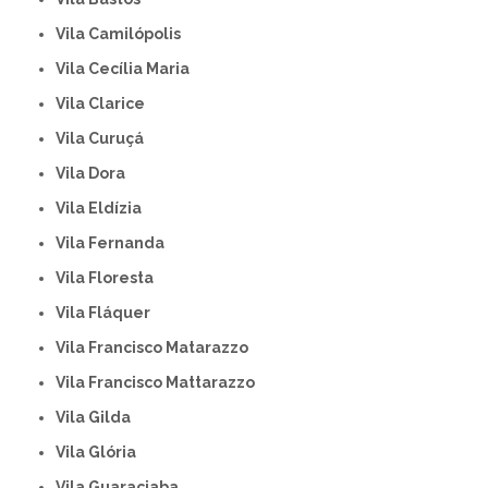
Vila Camilópolis
Vila Cecília Maria
Vila Clarice
Vila Curuçá
Vila Dora
Vila Eldízia
Vila Fernanda
Vila Floresta
Vila Fláquer
Vila Francisco Matarazzo
Vila Francisco Mattarazzo
Vila Gilda
Vila Glória
Vila Guaraciaba