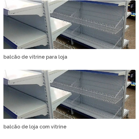
balcão de vitrine para loja
balcão de loja com vitrine