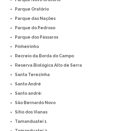
Parque Oratório
Parque das Nações
Parque do Pedroso
Parque dos Pássaros
Pinheirinho
Recreio da Borda do Campo
Reserva Biológica Alto de Serra
Santa Terezinha
Santo André
Santo andré:
São Bernardo Novo
Sítio dos Vianas
Tamanduateí 1
Tamanduateí 2