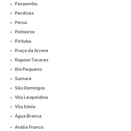
Pacaembu
Perdizes
Perus
Pinheiros
Pirituba
Praça da Arvore
Raposo Tavares
Rio Pequeno
Sumaré
São Domingos
Vila Leopoldina
Vila Sônia
Água Branca
Anália Franco