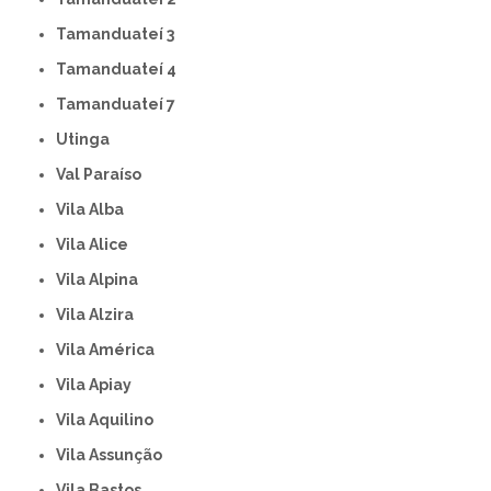
Tamanduateí 3
Tamanduateí 4
Tamanduateí 7
Utinga
Val Paraíso
Vila Alba
Vila Alice
Vila Alpina
Vila Alzira
Vila América
Vila Apiay
Vila Aquilino
Vila Assunção
Vila Bastos