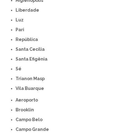
Higienópolis
Liberdade
Luz
Pari
República
Santa Cecília
Santa Efigênia
Sé
Trianon Masp
Vila Buarque
Aeroporto
Brooklin
Campo Belo
Campo Grande