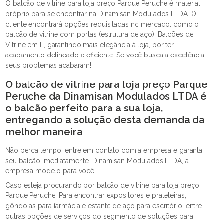
O balcão de vitrine para loja preço Parque Peruche é material
próprio para se encontrar na Dinamisan Modulados LTDA. O
cliente encontrará opções requisitadas no mercado, como o
balcão de vitrine com portas (estrutura de aço), Balcões de
Vitrine em L, garantindo mais elegância à loja, por ter
acabamento delineado e eficiente. Se você busca a excelência,
seus problemas acabaram!
O balcão de vitrine para loja preço Parque
Peruche da Dinamisan Modulados LTDA é
o balcão perfeito para a sua loja,
entregando a solução desta demanda da
melhor maneira
Não perca tempo, entre em contato com a empresa e garanta
seu balcão imediatamente. Dinamisan Modulados LTDA, a
empresa modelo para você!
Caso esteja procurando por balcão de vitrine para loja preço
Parque Peruche, Para encontrar expositores e prateleiras,
gôndolas para farmácia e estante de aço para escritório, entre
outras opções de serviços do segmento de soluções para