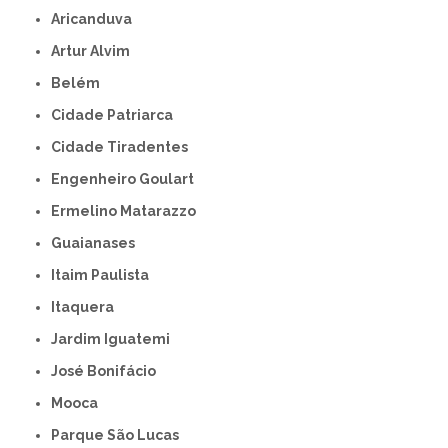
Aricanduva
Artur Alvim
Belém
Cidade Patriarca
Cidade Tiradentes
Engenheiro Goulart
Ermelino Matarazzo
Guaianases
Itaim Paulista
Itaquera
Jardim Iguatemi
José Bonifácio
Mooca
Parque São Lucas