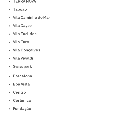
TERRA NOVA
Taboão
Vila Caminho do Mar
Vila Dayse
Vila Euclides
Vila Euro
Vila Gonçalves
Vila Vivaldi
swiss park
Barcelona
Boa Vista
Centro
Cerâmica
Fundação