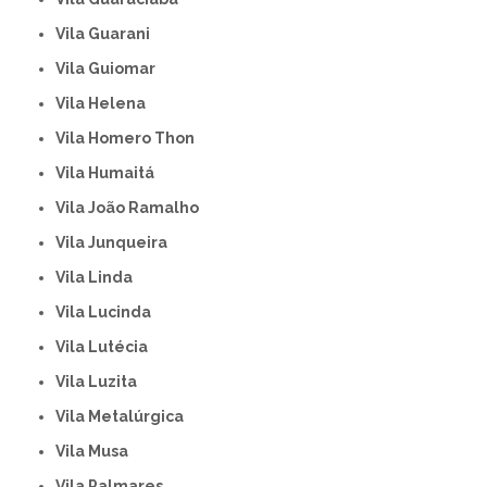
Vila Guarani
Vila Guiomar
Vila Helena
Vila Homero Thon
Vila Humaitá
Vila João Ramalho
Vila Junqueira
Vila Linda
Vila Lucinda
Vila Lutécia
Vila Luzita
Vila Metalúrgica
Vila Musa
Vila Palmares