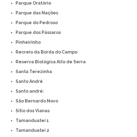
Parque Oratório
Parque das Nações
Parque do Pedroso
Parque dos Pássaros
Pinheirinho
Recreio da Borda do Campo
Reserva Biológica Alto de Serra
Santa Terezinha
Santo André
Santo andré:
São Bernardo Novo
Sítio dos Vianas
Tamanduateí 1
Tamanduateí 2