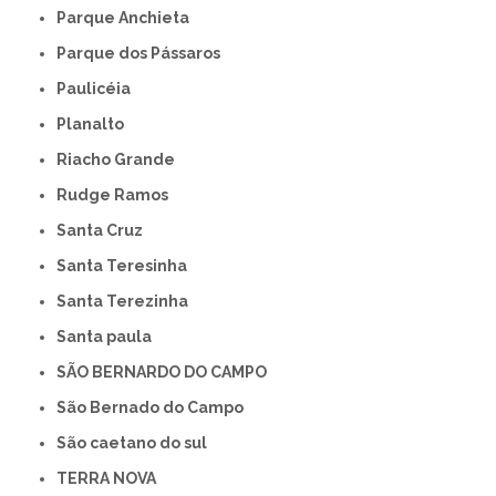
Parque Anchieta
Parque dos Pássaros
Paulicéia
Planalto
Riacho Grande
Rudge Ramos
Santa Cruz
Santa Teresinha
Santa Terezinha
Santa paula
SÃO BERNARDO DO CAMPO
São Bernado do Campo
São caetano do sul
TERRA NOVA