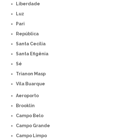
Liberdade
Luz
Pari
República
Santa Cecília
Santa Efigênia
Sé
Trianon Masp
Vila Buarque
Aeroporto
Brooklin
Campo Belo
Campo Grande
Campo Limpo