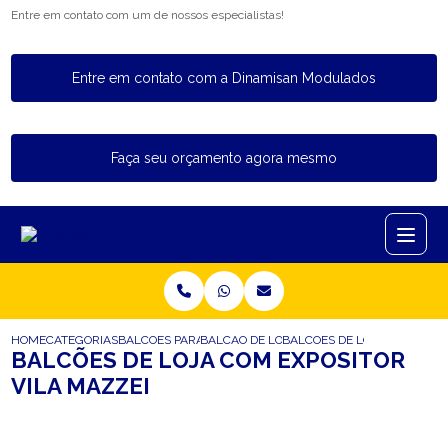
Entre em contato com um de nossos especialistas!
Entre em contato com a Dinamisan Modulados
Faça seu orçamento agora mesmo
HOME
CATEGORIAS
BALCOES PARA LOJA
BALCAO DE LOJA COM VITRINE
BALCOES DE LOJA COM EXPO
BALCÕES DE LOJA COM EXPOSITOR
VILA MAZZEI