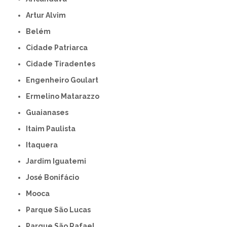
Artur Alvim
Belém
Cidade Patriarca
Cidade Tiradentes
Engenheiro Goulart
Ermelino Matarazzo
Guaianases
Itaim Paulista
Itaquera
Jardim Iguatemi
José Bonifácio
Mooca
Parque São Lucas
Parque São Rafael