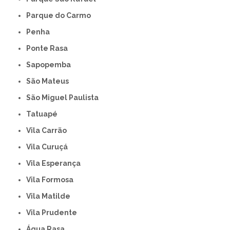
Parque do Carmo
Penha
Ponte Rasa
Sapopemba
São Mateus
São Miguel Paulista
Tatuapé
Vila Carrão
Vila Curuçá
Vila Esperança
Vila Formosa
Vila Matilde
Vila Prudente
Água Rasa