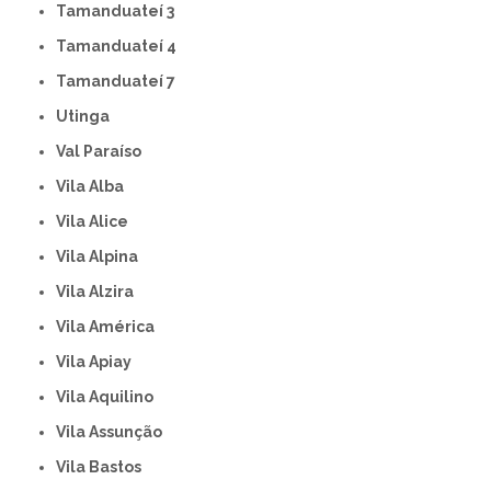
Tamanduateí 3
Tamanduateí 4
Tamanduateí 7
Utinga
Val Paraíso
Vila Alba
Vila Alice
Vila Alpina
Vila Alzira
Vila América
Vila Apiay
Vila Aquilino
Vila Assunção
Vila Bastos