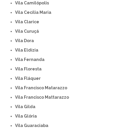
Vila Camilópolis
Vila Cecília Maria
Vila Clarice
Vila Curuçá
Vila Dora
Vila Eldízia
Vila Fernanda
Vila Floresta
Vila Fláquer
Vila Francisco Matarazzo
Vila Francisco Mattarazzo
Vila Gilda
Vila Glória
Vila Guaraciaba