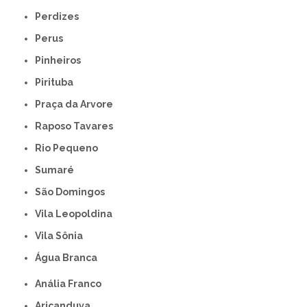
Perdizes
Perus
Pinheiros
Pirituba
Praça da Arvore
Raposo Tavares
Rio Pequeno
Sumaré
São Domingos
Vila Leopoldina
Vila Sônia
Água Branca
Anália Franco
Aricanduva