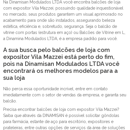
Na Dinamisan Modulados LTDA você encontra balcões de loja
com expositor Vila Mazzei, possuindo qualidade inquestionável
no mercado, seus produtos garantem um visual aprimorado no
acabamento para onde são instalados, assegurando beleza
estética, eficiência e, sobretudo, segurança. Seja o balcão de
vitrine com portas (estrutura em aço) ou Balcões de Vitrine em L,
a Dinamina Modulados LTDA, é a empresa padrão para você.
A sua busca pelo balcões de loja com
expositor Vila Mazzei está perto do fim,
pois na Dinamisan Modulados LTDA você
encontrará os melhores modelos para a
sua loja
Não perca essa oportunidade incrível, entre em contato
imediatamente com o setor de vendas da empresa, e garanta seu
balcão.
Precisa encontrar balcões de loja com expositor Vila Mazzei?
Saiba que através da DINAMISAN é possível solicitar gôndolas
para farmácia, estante de aço para escritório, expositores e
prateleiras, entre outras opções de serviços da área de soluções