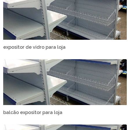
expositor de vidro para loja
balcão expositor para loja