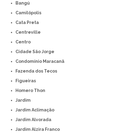
Bangú
Camilópolis
Cata Preta
Centreville
Centro
Cidade São Jorge
Condomínio Maracanã
Fazenda dos Tecos
Figueiras
Homero Thon
Jardim
Jardim Aclimação
Jardim Alvorada
Jardim Alzira Franco