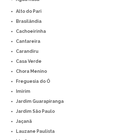
Alto do Pari
Brasilândia
Cachoeirinha
Cantareira
Carandiru
Casa Verde
Chora Menino
Freguesia do Ó
Imirim
Jardim Guarapiranga
Jardim São Paulo
Jaçanã
Lauzane Paulista