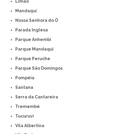
Limão
Mandaqui
Nossa Senhora do Ó
Parada Inglesa
Parque Anhembi
Parque Mandaqui
Parque Peruche
Parque São Domingos
Pompéia
Santana
Serra da Cantareira
Tremembé
Tucuruvi
Vila Albertina