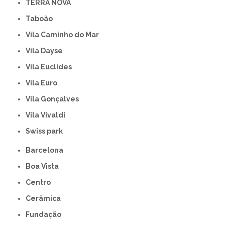
TERRA NOVA
Taboão
Vila Caminho do Mar
Vila Dayse
Vila Euclides
Vila Euro
Vila Gonçalves
Vila Vivaldi
swiss park
Barcelona
Boa Vista
Centro
Cerâmica
Fundação