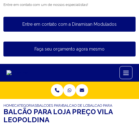
Entre em contato com um de nossos especialistas!
Entre em contato com a Dinamisan Modulados
Faça seu orçamento agora mesmo
HOME
CATEGORIAS
BALCOES PARA LOJA
BALCAO DE LOJA COM VITRINE
BALCAO PARA LOJA PRECO V
BALCÃO PARA LOJA PREÇO VILA
LEOPOLDINA