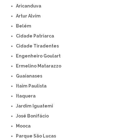
Aricanduva
Artur Alvim
Belém
Cidade Patriarca
Cidade Tiradentes
Engenheiro Goulart
Ermelino Matarazzo
Guaianases
Itaim Paulista
Itaquera
Jardim Iguatemi
José Bonifácio
Mooca
Parque São Lucas