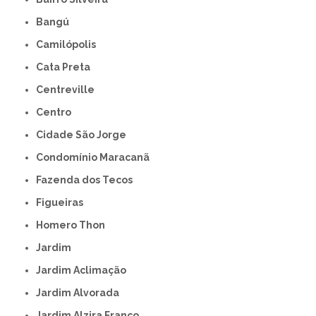
Bangú
Camilópolis
Cata Preta
Centreville
Centro
Cidade São Jorge
Condomínio Maracanã
Fazenda dos Tecos
Figueiras
Homero Thon
Jardim
Jardim Aclimação
Jardim Alvorada
Jardim Alzira Franco