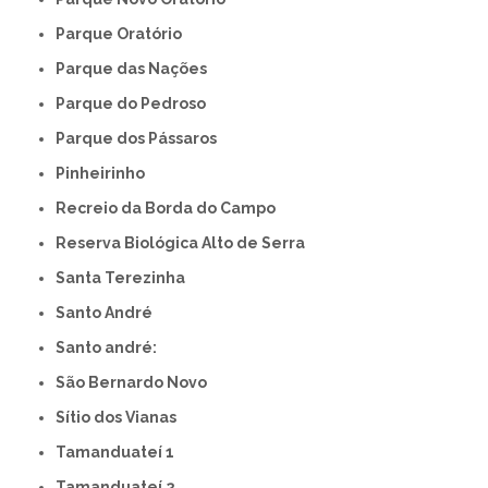
Parque Oratório
Parque das Nações
Parque do Pedroso
Parque dos Pássaros
Pinheirinho
Recreio da Borda do Campo
Reserva Biológica Alto de Serra
Santa Terezinha
Santo André
Santo andré:
São Bernardo Novo
Sítio dos Vianas
Tamanduateí 1
Tamanduateí 2