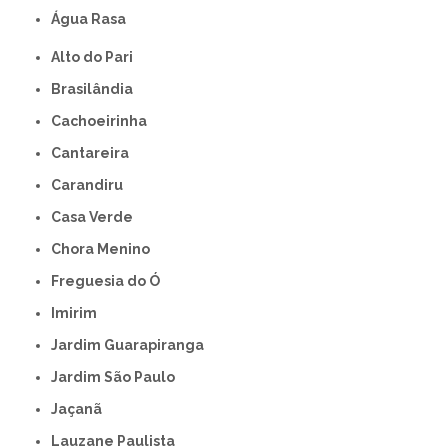
Água Rasa
Alto do Pari
Brasilândia
Cachoeirinha
Cantareira
Carandiru
Casa Verde
Chora Menino
Freguesia do Ó
Imirim
Jardim Guarapiranga
Jardim São Paulo
Jaçanã
Lauzane Paulista