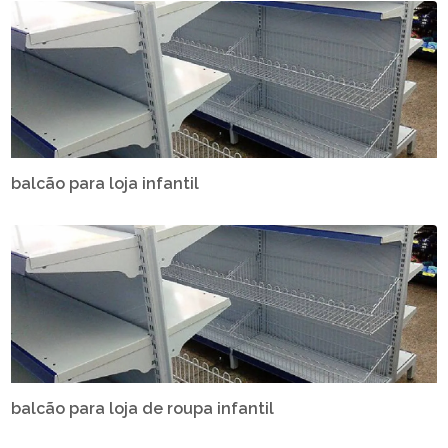
balcão para loja infantil
balcão para loja de roupa infantil