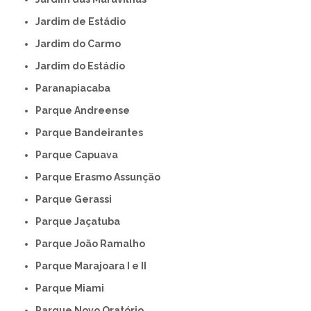
Jardim de Estádio
Jardim do Carmo
Jardim do Estádio
Paranapiacaba
Parque Andreense
Parque Bandeirantes
Parque Capuava
Parque Erasmo Assunção
Parque Gerassi
Parque Jaçatuba
Parque João Ramalho
Parque Marajoara I e II
Parque Miami
Parque Novo Oratório