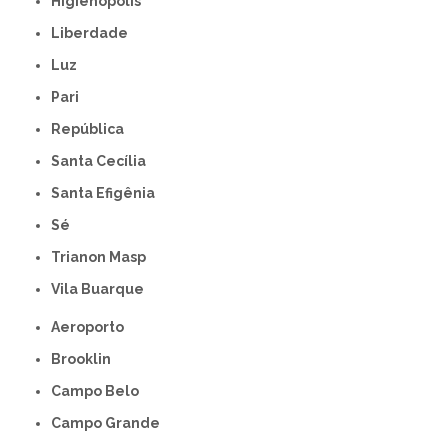
Higienópolis
Liberdade
Luz
Pari
República
Santa Cecília
Santa Efigênia
Sé
Trianon Masp
Vila Buarque
Aeroporto
Brooklin
Campo Belo
Campo Grande