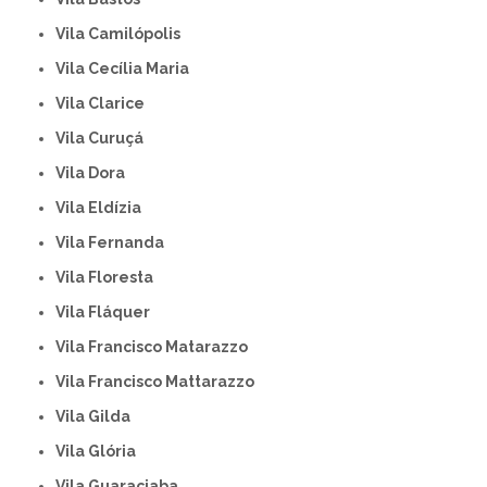
Vila Camilópolis
Vila Cecília Maria
Vila Clarice
Vila Curuçá
Vila Dora
Vila Eldízia
Vila Fernanda
Vila Floresta
Vila Fláquer
Vila Francisco Matarazzo
Vila Francisco Mattarazzo
Vila Gilda
Vila Glória
Vila Guaraciaba