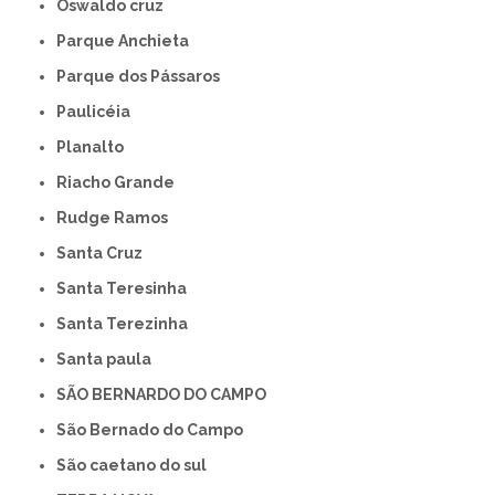
Oswaldo cruz
Parque Anchieta
Parque dos Pássaros
Paulicéia
Planalto
Riacho Grande
Rudge Ramos
Santa Cruz
Santa Teresinha
Santa Terezinha
Santa paula
SÃO BERNARDO DO CAMPO
São Bernado do Campo
São caetano do sul