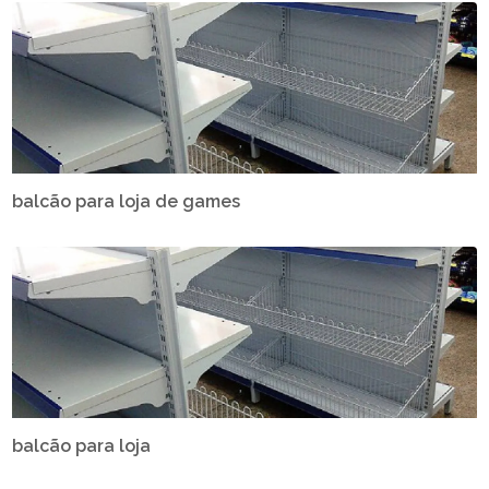
balcão para loja de games
balcão para loja