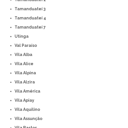
Tamanduateí 3
Tamanduateí 4
Tamanduateí 7
Utinga
Val Paraíso
Vila Alba
Vila Alice
Vila Alpina
Vila Alzira
Vila América
Vila Apiay
Vila Aquilino
Vila Assunção
Vila Bastos