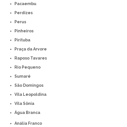
Pacaembu
Perdizes
Perus
Pinheiros
Pirituba
Praça da Arvore
Raposo Tavares
Rio Pequeno
Sumaré
São Domingos
Vila Leopoldina
Vila Sônia
Água Branca
Anália Franco