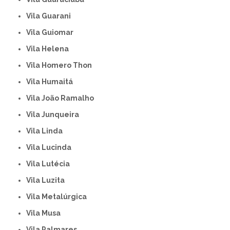
Vila Guarani
Vila Guiomar
Vila Helena
Vila Homero Thon
Vila Humaitá
Vila João Ramalho
Vila Junqueira
Vila Linda
Vila Lucinda
Vila Lutécia
Vila Luzita
Vila Metalúrgica
Vila Musa
Vila Palmares