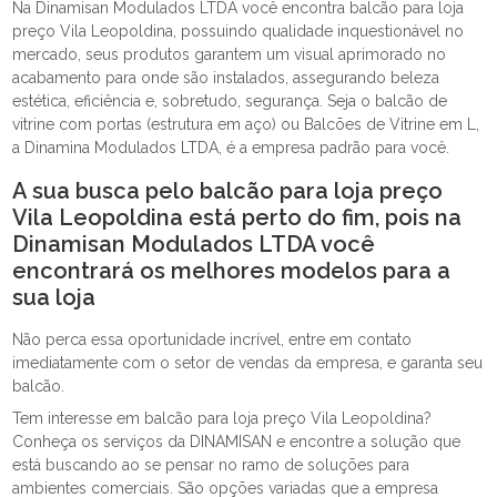
Na Dinamisan Modulados LTDA você encontra balcão para loja
preço Vila Leopoldina, possuindo qualidade inquestionável no
mercado, seus produtos garantem um visual aprimorado no
acabamento para onde são instalados, assegurando beleza
estética, eficiência e, sobretudo, segurança. Seja o balcão de
vitrine com portas (estrutura em aço) ou Balcões de Vitrine em L,
a Dinamina Modulados LTDA, é a empresa padrão para você.
A sua busca pelo balcão para loja preço
Vila Leopoldina está perto do fim, pois na
Dinamisan Modulados LTDA você
encontrará os melhores modelos para a
sua loja
Não perca essa oportunidade incrível, entre em contato
imediatamente com o setor de vendas da empresa, e garanta seu
balcão.
Tem interesse em balcão para loja preço Vila Leopoldina?
Conheça os serviços da DINAMISAN e encontre a solução que
está buscando ao se pensar no ramo de soluções para
ambientes comerciais. São opções variadas que a empresa