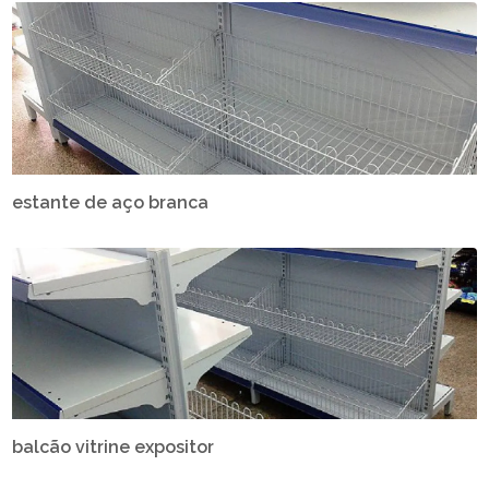
estante de aço branca
balcão vitrine expositor