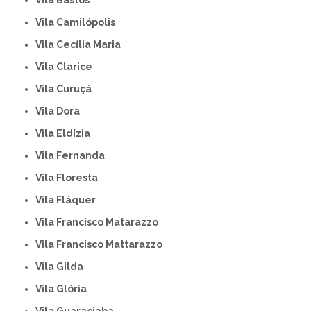
Vila Bastos
Vila Camilópolis
Vila Cecília Maria
Vila Clarice
Vila Curuçá
Vila Dora
Vila Eldízia
Vila Fernanda
Vila Floresta
Vila Fláquer
Vila Francisco Matarazzo
Vila Francisco Mattarazzo
Vila Gilda
Vila Glória