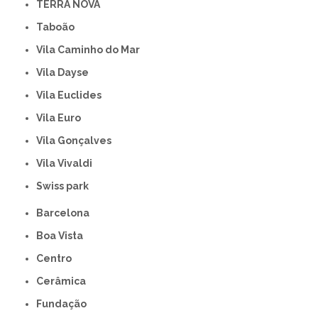
TERRA NOVA
Taboão
Vila Caminho do Mar
Vila Dayse
Vila Euclides
Vila Euro
Vila Gonçalves
Vila Vivaldi
swiss park
Barcelona
Boa Vista
Centro
Cerâmica
Fundação