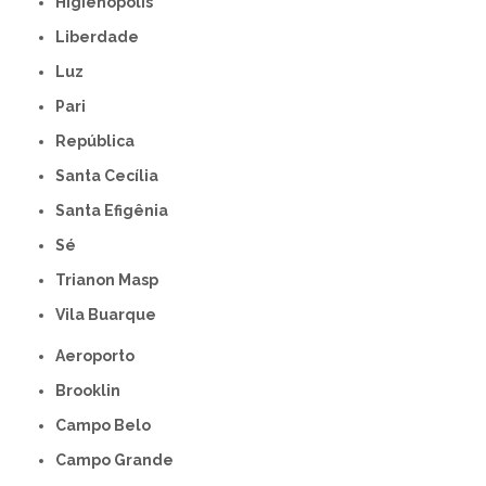
Higienópolis
Liberdade
Luz
Pari
República
Santa Cecília
Santa Efigênia
Sé
Trianon Masp
Vila Buarque
Aeroporto
Brooklin
Campo Belo
Campo Grande