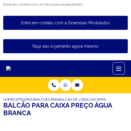
Entre em contato com um de nossos especialistas!
Entre em contato com a Dinamisan Modulados
Faça seu orçamento agora mesmo
HOME
CATEGORIAS
BALCOES PARA LOJA
BALCAO DE LOJA COM VITRINE
BALCAO PARA CAIXA PRECO
BALCÃO PARA CAIXA PREÇO ÁGUA
BRANCA