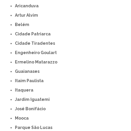
Aricanduva
Artur Alvim
Belém
Cidade Patriarca
Cidade Tiradentes
Engenheiro Goulart
Ermelino Matarazzo
Guaianases
Itaim Paulista
Itaquera
Jardim Iguatemi
José Bonifácio
Mooca
Parque São Lucas