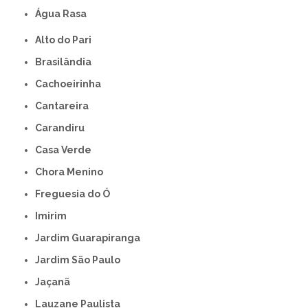
Água Rasa
Alto do Pari
Brasilândia
Cachoeirinha
Cantareira
Carandiru
Casa Verde
Chora Menino
Freguesia do Ó
Imirim
Jardim Guarapiranga
Jardim São Paulo
Jaçanã
Lauzane Paulista