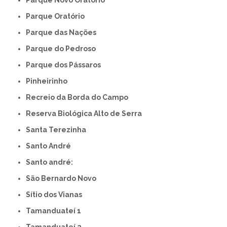
Parque Novo Oratório
Parque Oratório
Parque das Nações
Parque do Pedroso
Parque dos Pássaros
Pinheirinho
Recreio da Borda do Campo
Reserva Biológica Alto de Serra
Santa Terezinha
Santo André
Santo andré:
São Bernardo Novo
Sítio dos Vianas
Tamanduateí 1