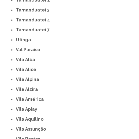
Tamanduateí 2
Tamanduateí 3
Tamanduateí 4
Tamanduateí 7
Utinga
Val Paraíso
Vila Alba
Vila Alice
Vila Alpina
Vila Alzira
Vila América
Vila Apiay
Vila Aquilino
Vila Assunção