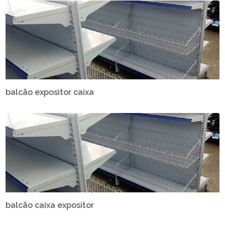
balcão expositor caixa
balcão caixa expositor