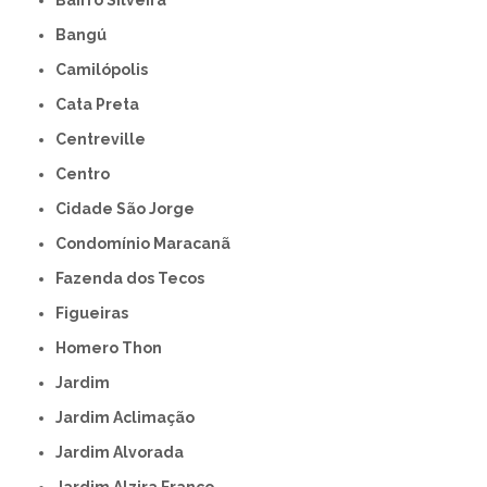
Bairro Silveira
Bangú
Camilópolis
Cata Preta
Centreville
Centro
Cidade São Jorge
Condomínio Maracanã
Fazenda dos Tecos
Figueiras
Homero Thon
Jardim
Jardim Aclimação
Jardim Alvorada