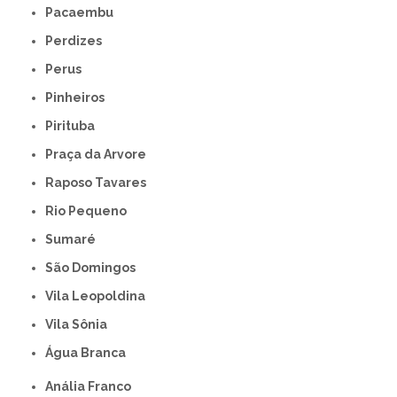
Pacaembu
Perdizes
Perus
Pinheiros
Pirituba
Praça da Arvore
Raposo Tavares
Rio Pequeno
Sumaré
São Domingos
Vila Leopoldina
Vila Sônia
Água Branca
Anália Franco