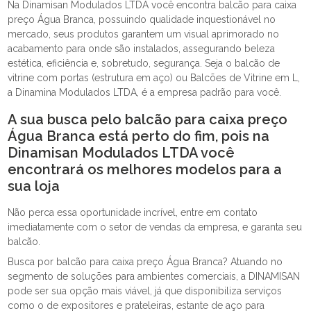
Na Dinamisan Modulados LTDA você encontra balcão para caixa
preço Água Branca, possuindo qualidade inquestionável no
mercado, seus produtos garantem um visual aprimorado no
acabamento para onde são instalados, assegurando beleza
estética, eficiência e, sobretudo, segurança. Seja o balcão de
vitrine com portas (estrutura em aço) ou Balcões de Vitrine em L,
a Dinamina Modulados LTDA, é a empresa padrão para você.
A sua busca pelo balcão para caixa preço
Água Branca está perto do fim, pois na
Dinamisan Modulados LTDA você
encontrará os melhores modelos para a
sua loja
Não perca essa oportunidade incrível, entre em contato
imediatamente com o setor de vendas da empresa, e garanta seu
balcão.
Busca por balcão para caixa preço Água Branca? Atuando no
segmento de soluções para ambientes comerciais, a DINAMISAN
pode ser sua opção mais viável, já que disponibiliza serviços
como o de expositores e prateleiras, estante de aço para