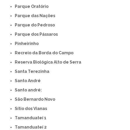
Parque Oratório
Parque das Nações
Parque do Pedroso
Parque dos Pássaros
Pinheirinho
Recreio da Borda do Campo
Reserva Biológica Alto de Serra
Santa Terezinha
Santo André
Santo andré:
São Bernardo Novo
Sítio dos Vianas
Tamanduateí 1
Tamanduateí 2