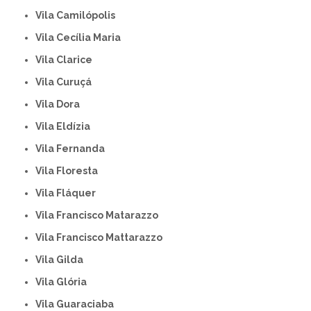
Vila Camilópolis
Vila Cecília Maria
Vila Clarice
Vila Curuçá
Vila Dora
Vila Eldízia
Vila Fernanda
Vila Floresta
Vila Fláquer
Vila Francisco Matarazzo
Vila Francisco Mattarazzo
Vila Gilda
Vila Glória
Vila Guaraciaba