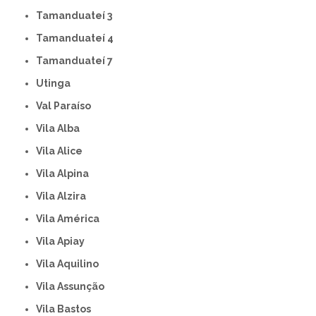
Tamanduateí 3
Tamanduateí 4
Tamanduateí 7
Utinga
Val Paraíso
Vila Alba
Vila Alice
Vila Alpina
Vila Alzira
Vila América
Vila Apiay
Vila Aquilino
Vila Assunção
Vila Bastos