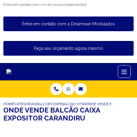
Entre em contato com um de nossos especialistas!
Entre em contato com a Dinamisan Modulados
Faça seu orçamento agora mesmo
HOME
CATEGORIAS
BALCOES EXPOSITORES
BALCAO VITRINE EXPOSITOR
ONDE VENDE BALCAO CAIXA
ONDE VENDE BALCÃO CAIXA
EXPOSITOR CARANDIRU