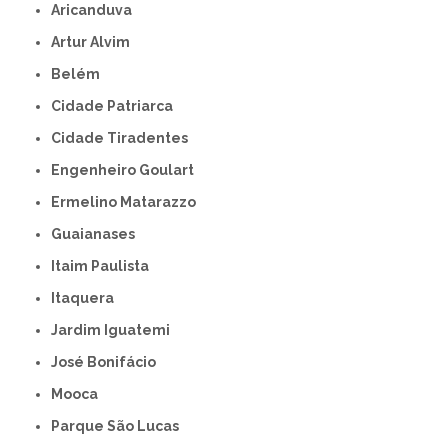
Aricanduva
Artur Alvim
Belém
Cidade Patriarca
Cidade Tiradentes
Engenheiro Goulart
Ermelino Matarazzo
Guaianases
Itaim Paulista
Itaquera
Jardim Iguatemi
José Bonifácio
Mooca
Parque São Lucas