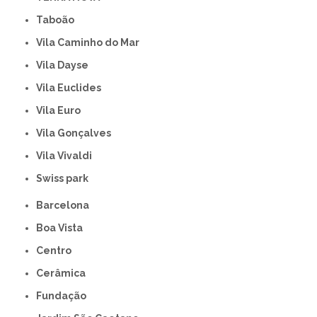
Taboão
Vila Caminho do Mar
Vila Dayse
Vila Euclides
Vila Euro
Vila Gonçalves
Vila Vivaldi
swiss park
Barcelona
Boa Vista
Centro
Cerâmica
Fundação