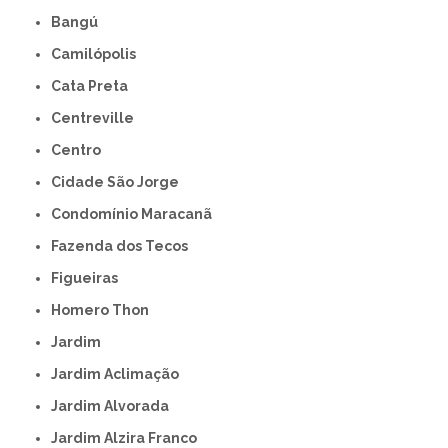
Bangú
Camilópolis
Cata Preta
Centreville
Centro
Cidade São Jorge
Condomínio Maracanã
Fazenda dos Tecos
Figueiras
Homero Thon
Jardim
Jardim Aclimação
Jardim Alvorada
Jardim Alzira Franco