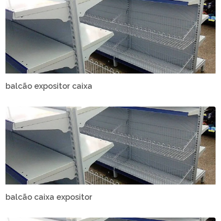
balcão expositor caixa
balcão caixa expositor