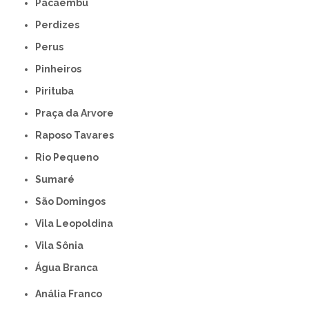
Pacaembu
Perdizes
Perus
Pinheiros
Pirituba
Praça da Arvore
Raposo Tavares
Rio Pequeno
Sumaré
São Domingos
Vila Leopoldina
Vila Sônia
Água Branca
Anália Franco