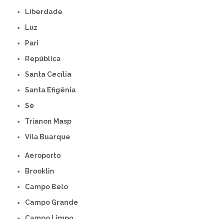
Liberdade
Luz
Pari
República
Santa Cecília
Santa Efigênia
Sé
Trianon Masp
Vila Buarque
Aeroporto
Brooklin
Campo Belo
Campo Grande
Campo Limpo