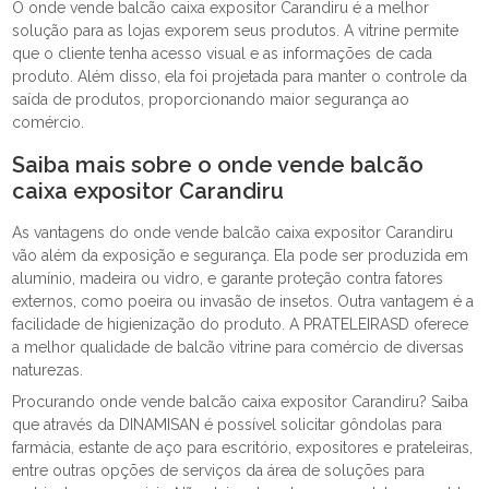
O onde vende balcão caixa expositor Carandiru é a melhor
solução para as lojas exporem seus produtos. A vitrine permite
que o cliente tenha acesso visual e as informações de cada
produto. Além disso, ela foi projetada para manter o controle da
saída de produtos, proporcionando maior segurança ao
comércio.
Saiba mais sobre o onde vende balcão
caixa expositor Carandiru
As vantagens do onde vende balcão caixa expositor Carandiru
vão além da exposição e segurança. Ela pode ser produzida em
alumínio, madeira ou vidro, e garante proteção contra fatores
externos, como poeira ou invasão de insetos. Outra vantagem é a
facilidade de higienização do produto. A PRATELEIRASD oferece
a melhor qualidade de balcão vitrine para comércio de diversas
naturezas.
Procurando onde vende balcão caixa expositor Carandiru? Saiba
que através da DINAMISAN é possível solicitar gôndolas para
farmácia, estante de aço para escritório, expositores e prateleiras,
entre outras opções de serviços da área de soluções para