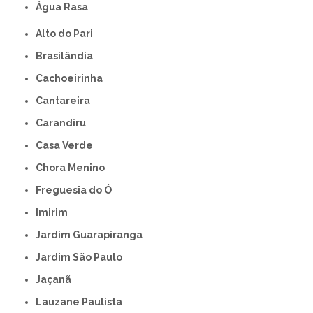
Água Rasa
Alto do Pari
Brasilândia
Cachoeirinha
Cantareira
Carandiru
Casa Verde
Chora Menino
Freguesia do Ó
Imirim
Jardim Guarapiranga
Jardim São Paulo
Jaçanã
Lauzane Paulista