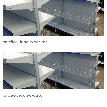
balcão vitrine expositor
balcão seco expositor