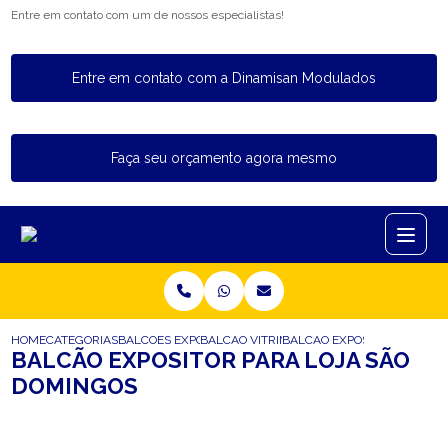
Entre em contato com um de nossos especialistas!
Entre em contato com a Dinamisan Modulados
Faça seu orçamento agora mesmo
HOME
CATEGORIAS
BALCOES EXPOSITORES
BALCAO VITRINE EXPOSITOR
BALCAO EXPOSITOR PARA L
BALCÃO EXPOSITOR PARA LOJA SÃO
DOMINGOS