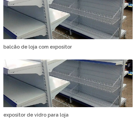
balcão de loja com expositor
expositor de vidro para loja