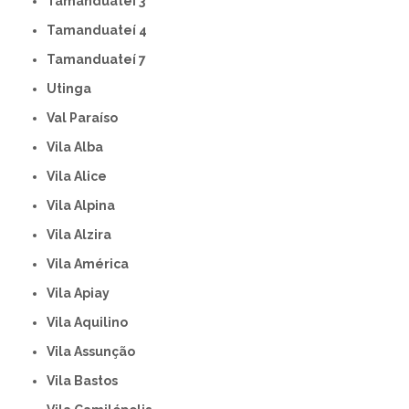
Tamanduateí 3
Tamanduateí 4
Tamanduateí 7
Utinga
Val Paraíso
Vila Alba
Vila Alice
Vila Alpina
Vila Alzira
Vila América
Vila Apiay
Vila Aquilino
Vila Assunção
Vila Bastos