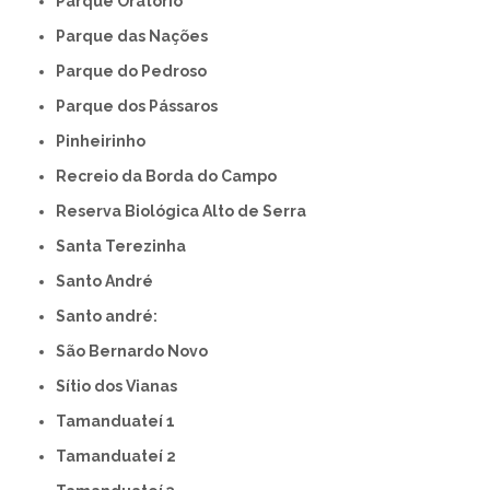
Parque Oratório
Parque das Nações
Parque do Pedroso
Parque dos Pássaros
Pinheirinho
Recreio da Borda do Campo
Reserva Biológica Alto de Serra
Santa Terezinha
Santo André
Santo andré:
São Bernardo Novo
Sítio dos Vianas
Tamanduateí 1
Tamanduateí 2