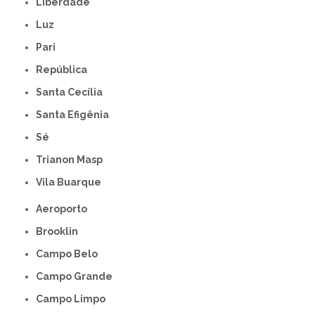
Liberdade
Luz
Pari
República
Santa Cecília
Santa Efigênia
Sé
Trianon Masp
Vila Buarque
Aeroporto
Brooklin
Campo Belo
Campo Grande
Campo Limpo