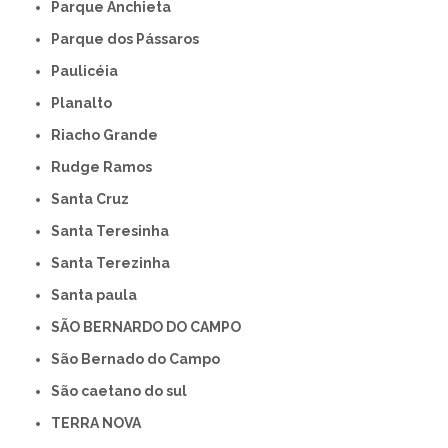
Parque Anchieta
Parque dos Pássaros
Paulicéia
Planalto
Riacho Grande
Rudge Ramos
Santa Cruz
Santa Teresinha
Santa Terezinha
Santa paula
SÃO BERNARDO DO CAMPO
São Bernado do Campo
São caetano do sul
TERRA NOVA