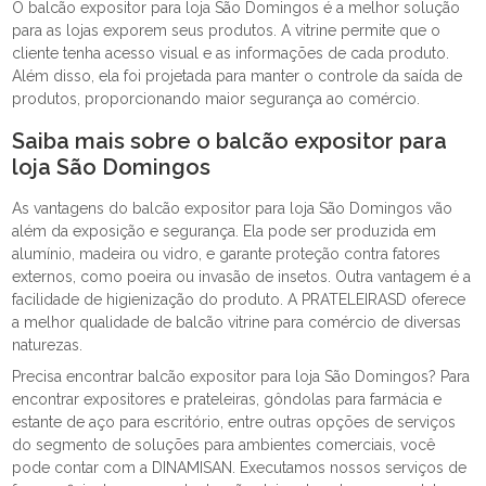
O balcão expositor para loja São Domingos é a melhor solução
para as lojas exporem seus produtos. A vitrine permite que o
cliente tenha acesso visual e as informações de cada produto.
Além disso, ela foi projetada para manter o controle da saída de
produtos, proporcionando maior segurança ao comércio.
Saiba mais sobre o balcão expositor para
loja São Domingos
As vantagens do balcão expositor para loja São Domingos vão
além da exposição e segurança. Ela pode ser produzida em
alumínio, madeira ou vidro, e garante proteção contra fatores
externos, como poeira ou invasão de insetos. Outra vantagem é a
facilidade de higienização do produto. A PRATELEIRASD oferece
a melhor qualidade de balcão vitrine para comércio de diversas
naturezas.
Precisa encontrar balcão expositor para loja São Domingos? Para
encontrar expositores e prateleiras, gôndolas para farmácia e
estante de aço para escritório, entre outras opções de serviços
do segmento de soluções para ambientes comerciais, você
pode contar com a DINAMISAN. Executamos nossos serviços de