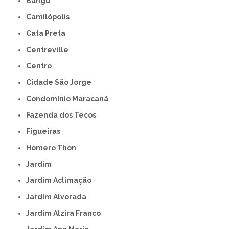
Bangú
Camilópolis
Cata Preta
Centreville
Centro
Cidade São Jorge
Condomínio Maracanã
Fazenda dos Tecos
Figueiras
Homero Thon
Jardim
Jardim Aclimação
Jardim Alvorada
Jardim Alzira Franco