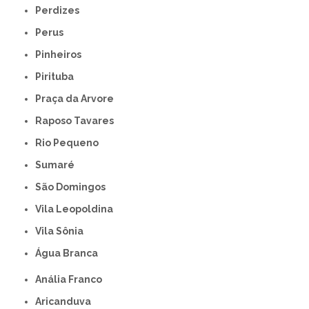
Perdizes
Perus
Pinheiros
Pirituba
Praça da Arvore
Raposo Tavares
Rio Pequeno
Sumaré
São Domingos
Vila Leopoldina
Vila Sônia
Água Branca
Anália Franco
Aricanduva