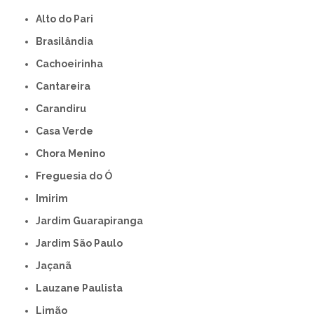
Alto do Pari
Brasilândia
Cachoeirinha
Cantareira
Carandiru
Casa Verde
Chora Menino
Freguesia do Ó
Imirim
Jardim Guarapiranga
Jardim São Paulo
Jaçanã
Lauzane Paulista
Limão