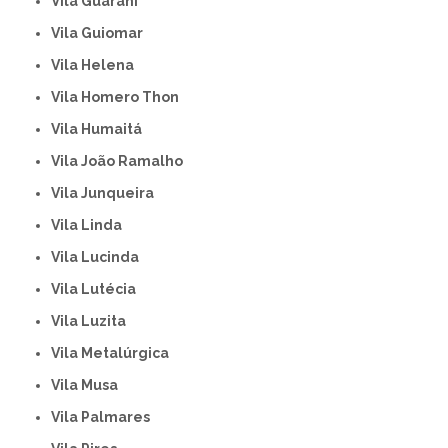
Vila Guarani
Vila Guiomar
Vila Helena
Vila Homero Thon
Vila Humaitá
Vila João Ramalho
Vila Junqueira
Vila Linda
Vila Lucinda
Vila Lutécia
Vila Luzita
Vila Metalúrgica
Vila Musa
Vila Palmares