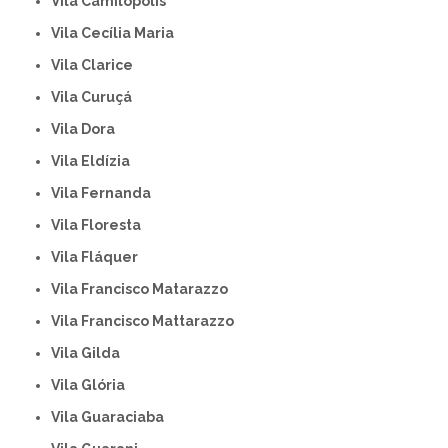
Vila Camilópolis
Vila Cecília Maria
Vila Clarice
Vila Curuçá
Vila Dora
Vila Eldízia
Vila Fernanda
Vila Floresta
Vila Fláquer
Vila Francisco Matarazzo
Vila Francisco Mattarazzo
Vila Gilda
Vila Glória
Vila Guaraciaba