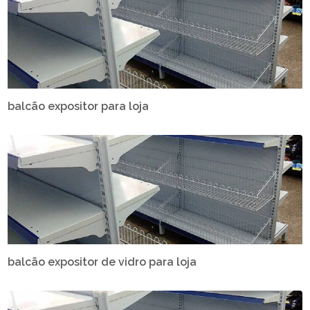
balcão expositor para loja
balcão expositor de vidro para loja