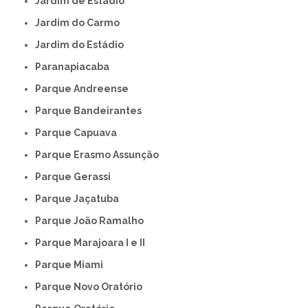
Jardim de Estádio
Jardim do Carmo
Jardim do Estádio
Paranapiacaba
Parque Andreense
Parque Bandeirantes
Parque Capuava
Parque Erasmo Assunção
Parque Gerassi
Parque Jaçatuba
Parque João Ramalho
Parque Marajoara I e II
Parque Miami
Parque Novo Oratório