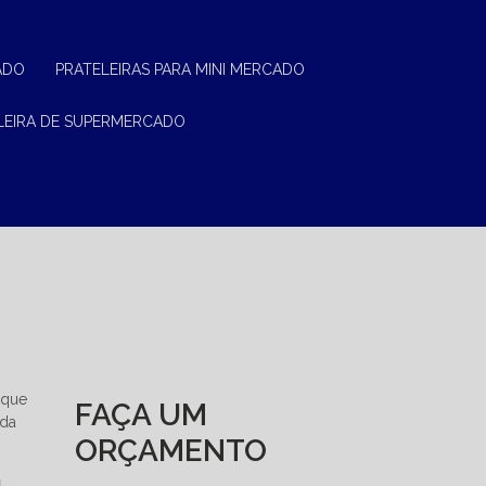
ADO
PRATELEIRAS PARA MINI MERCADO
ELEIRA DE SUPERMERCADO
 que
FAÇA UM
 da
ORÇAMENTO