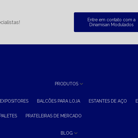
Entre em contato com a
ialistas!
Dinamisan Modulados
PRODUTOS
 EXPOSITORES
BALCÕES PARA LOJA
ESTANTES DE AÇO
 PALETES
PRATELEIRAS DE MERCADO
BLOG