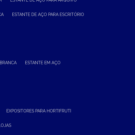
M
ESTANTE DE AÇO PARA ARQUIVO
CA
ESTANTE DE AÇO PARA ESCRITÓRIO
 BRANCA
ESTANTE EM AÇO
EXPOSITORES PARA HORTIFRUTI
LOJAS