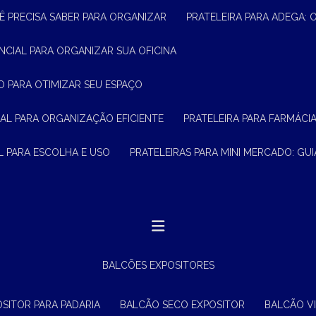
Ê PRECISA SABER PARA ORGANIZAR
PRATELEIRA PARA ADEGA:
ENCIAL PARA ORGANIZAR SUA OFICINA
O PARA OTIMIZAR SEU ESPAÇO
CIAL PARA ORGANIZAÇÃO EFICIENTE
PRATELEIRA PARA FARMÁCI
AL PARA ESCOLHA E USO
PRATELEIRAS PARA MINI MERCADO: G
BALCÕES EXPOSITORES
OSITOR PARA PADARIA
BALCÃO SECO EXPOSITOR
BALCÃO V