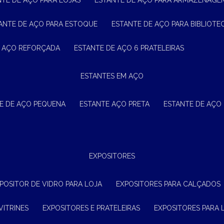
NTE DE AÇO PARA LOJAS
ESTANTE DE AÇO PARA ARMAZENAGE
TANTE DE AÇO PARA ESTOQUE
ESTANTE DE AÇO PARA BIBLIOTE
E AÇO REFORÇADA
ESTANTE DE AÇO 6 PRATELEIRAS
ESTANTES EM AÇO
TE DE AÇO PEQUENA
ESTANTE AÇO PRETA
ESTANTE DE AÇO
EXPOSITORES
XPOSITOR DE VIDRO PARA LOJA
EXPOSITORES PARA CALÇADOS
VITRINES
EXPOSITORES E PRATELEIRAS
EXPOSITORES PARA 