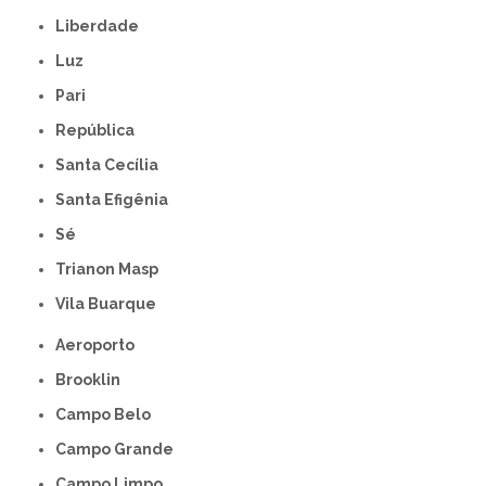
Liberdade
Luz
Pari
República
Santa Cecília
Santa Efigênia
Sé
Trianon Masp
Vila Buarque
Aeroporto
Brooklin
Campo Belo
Campo Grande
Campo Limpo