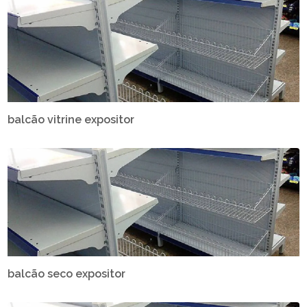
balcão vitrine expositor
balcão seco expositor