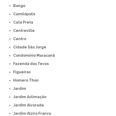
Bangú
Camilópolis
Cata Preta
Centreville
Centro
Cidade São Jorge
Condomínio Maracanã
Fazenda dos Tecos
Figueiras
Homero Thon
Jardim
Jardim Aclimação
Jardim Alvorada
Jardim Alzira Franco