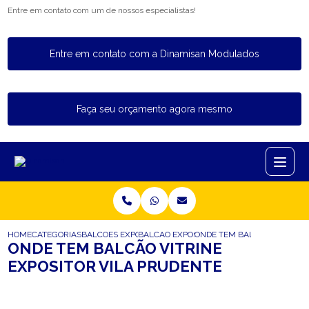
Entre em contato com um de nossos especialistas!
Entre em contato com a Dinamisan Modulados
Faça seu orçamento agora mesmo
HOME
CATEGORIAS
BALCOES EXPOSITORES
BALCAO EXPOSITOR PARA PADARIA
ONDE TEM BALCAO VITRINE 
ONDE TEM BALCÃO VITRINE
EXPOSITOR VILA PRUDENTE