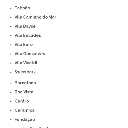
Taboão
Vila Caminho do Mar
Vila Dayse
Vila Euclides
Vila Euro
Vila Gonçalves
Vila Vivaldi
swiss park
Barcelona
Boa Vista
Centro
Cerâmica
Fundação