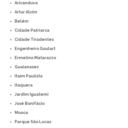
Aricanduva
Artur Alvim
Belém
Cidade Patriarca
Cidade Tiradentes
Engenheiro Goulart
Ermelino Matarazzo
Guaianases
Itaim Paulista
Itaquera
Jardim Iguatemi
José Bonifácio
Mooca
Parque São Lucas