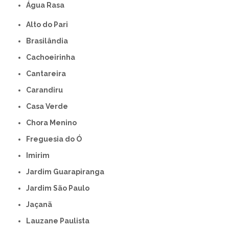
Água Rasa
Alto do Pari
Brasilândia
Cachoeirinha
Cantareira
Carandiru
Casa Verde
Chora Menino
Freguesia do Ó
Imirim
Jardim Guarapiranga
Jardim São Paulo
Jaçanã
Lauzane Paulista