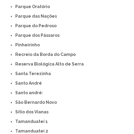
Parque Oratório
Parque das Nações
Parque do Pedroso
Parque dos Pássaros
Pinheirinho
Recreio da Borda do Campo
Reserva Biológica Alto de Serra
Santa Terezinha
Santo André
Santo andré:
São Bernardo Novo
Sítio dos Vianas
Tamanduateí 1
Tamanduateí 2