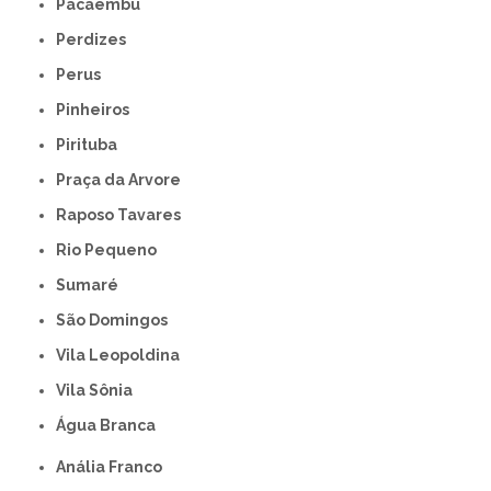
Pacaembu
Perdizes
Perus
Pinheiros
Pirituba
Praça da Arvore
Raposo Tavares
Rio Pequeno
Sumaré
São Domingos
Vila Leopoldina
Vila Sônia
Água Branca
Anália Franco