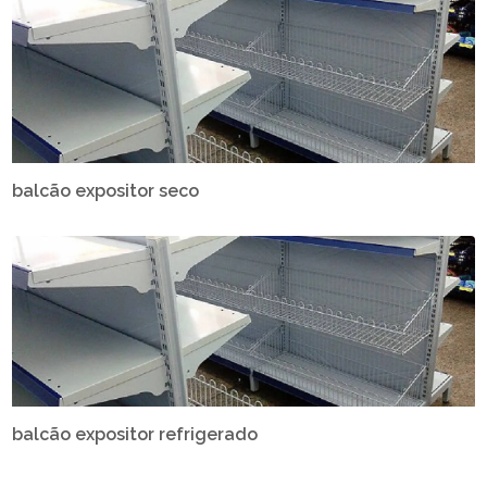
balcão expositor seco
balcão expositor refrigerado