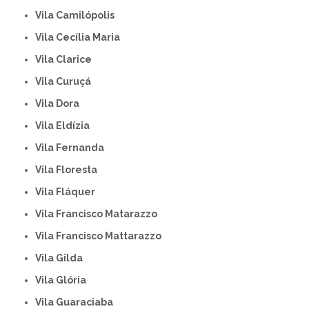
Vila Camilópolis
Vila Cecília Maria
Vila Clarice
Vila Curuçá
Vila Dora
Vila Eldízia
Vila Fernanda
Vila Floresta
Vila Fláquer
Vila Francisco Matarazzo
Vila Francisco Mattarazzo
Vila Gilda
Vila Glória
Vila Guaraciaba