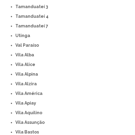
Tamanduateí 3
Tamanduateí 4
Tamanduateí 7
Utinga
Val Paraíso
Vila Alba
Vila Alice
Vila Alpina
Vila Alzira
Vila América
Vila Apiay
Vila Aquilino
Vila Assunção
Vila Bastos