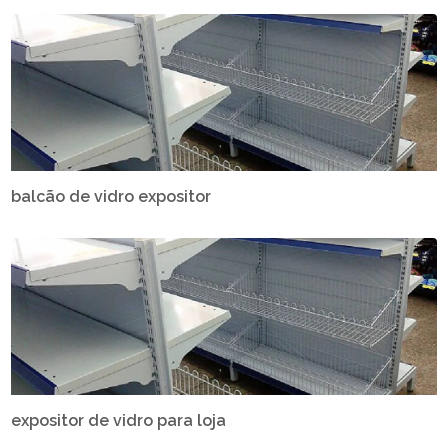
balcão de vidro expositor
expositor de vidro para loja