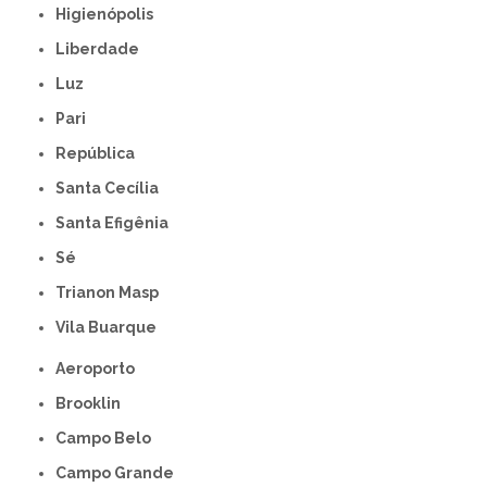
Higienópolis
Liberdade
Luz
Pari
República
Santa Cecília
Santa Efigênia
Sé
Trianon Masp
Vila Buarque
Aeroporto
Brooklin
Campo Belo
Campo Grande