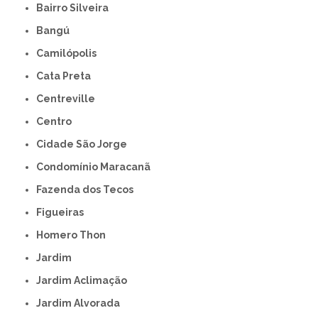
Bairro Silveira
Bangú
Camilópolis
Cata Preta
Centreville
Centro
Cidade São Jorge
Condomínio Maracanã
Fazenda dos Tecos
Figueiras
Homero Thon
Jardim
Jardim Aclimação
Jardim Alvorada