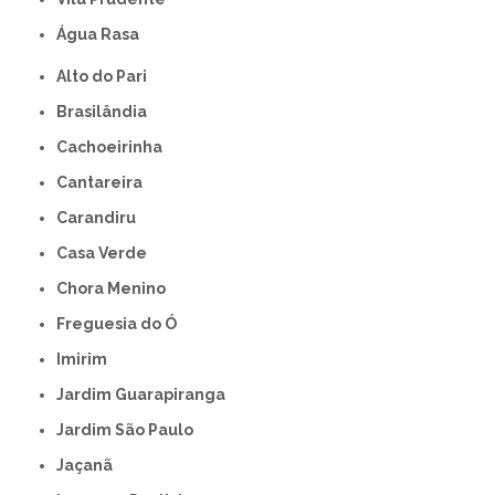
Água Rasa
Alto do Pari
Brasilândia
Cachoeirinha
Cantareira
Carandiru
Casa Verde
Chora Menino
Freguesia do Ó
Imirim
Jardim Guarapiranga
Jardim São Paulo
Jaçanã