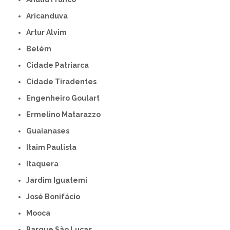
Aricanduva
Artur Alvim
Belém
Cidade Patriarca
Cidade Tiradentes
Engenheiro Goulart
Ermelino Matarazzo
Guaianases
Itaim Paulista
Itaquera
Jardim Iguatemi
José Bonifácio
Mooca
Parque São Lucas