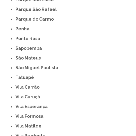
Parque São Rafael
Parque do Carmo
Penha
Ponte Rasa
Sapopemba
São Mateus
São Miguel Paulista
Tatuapé
Vila Carrão
Vila Curuçá
Vila Esperança
Vila Formosa
Vila Matilde
Vila Prudente