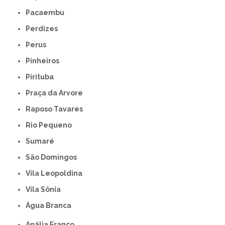
Pacaembu
Perdizes
Perus
Pinheiros
Pirituba
Praça da Arvore
Raposo Tavares
Rio Pequeno
Sumaré
São Domingos
Vila Leopoldina
Vila Sônia
Água Branca
Anália Franco