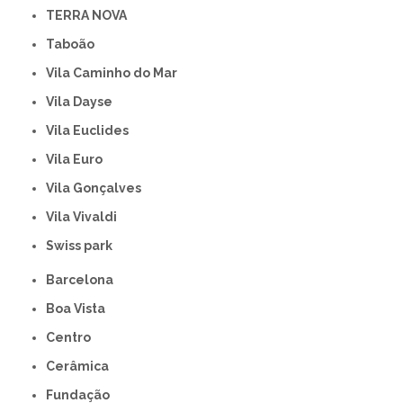
TERRA NOVA
Taboão
Vila Caminho do Mar
Vila Dayse
Vila Euclides
Vila Euro
Vila Gonçalves
Vila Vivaldi
swiss park
Barcelona
Boa Vista
Centro
Cerâmica
Fundação