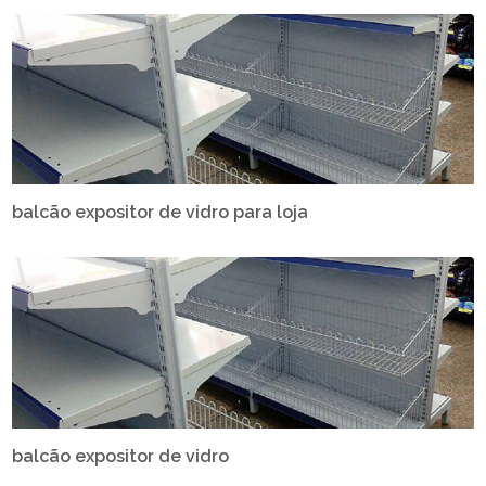
balcão expositor de vidro para loja
balcão expositor de vidro