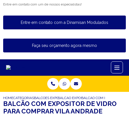
Entre em contato com um de nossos especialistas!
Entre em contato com a Dinamisan Modulados
Faça seu orçamento agora mesmo
HOME
CATEGORIAS
BALCOES EXPOSITORES
BALCAO EXPOSITOR PARA PADARIA
BALCAO COM EXPOSITOR DE
BALCÃO COM EXPOSITOR DE VIDRO
PARA COMPRAR VILA ANDRADE