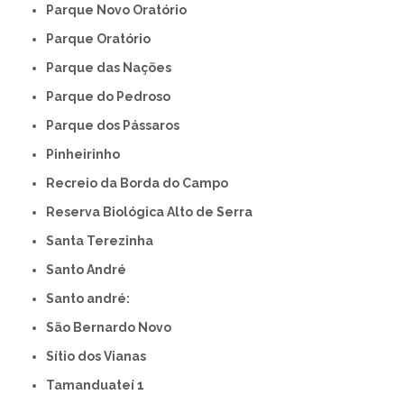
Parque Novo Oratório
Parque Oratório
Parque das Nações
Parque do Pedroso
Parque dos Pássaros
Pinheirinho
Recreio da Borda do Campo
Reserva Biológica Alto de Serra
Santa Terezinha
Santo André
Santo andré:
São Bernardo Novo
Sítio dos Vianas
Tamanduateí 1