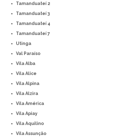
Tamanduateí 2
Tamanduateí 3
Tamanduateí 4
Tamanduateí 7
Utinga
Val Paraíso
Vila Alba
Vila Alice
Vila Alpina
Vila Alzira
Vila América
Vila Apiay
Vila Aquilino
Vila Assunção