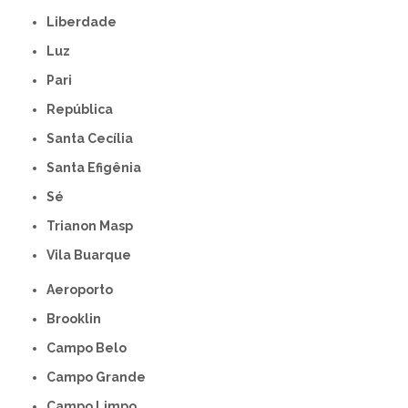
Liberdade
Luz
Pari
República
Santa Cecília
Santa Efigênia
Sé
Trianon Masp
Vila Buarque
Aeroporto
Brooklin
Campo Belo
Campo Grande
Campo Limpo