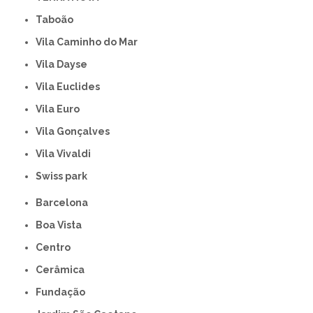
Taboão
Vila Caminho do Mar
Vila Dayse
Vila Euclides
Vila Euro
Vila Gonçalves
Vila Vivaldi
swiss park
Barcelona
Boa Vista
Centro
Cerâmica
Fundação