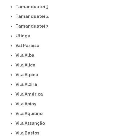
Tamanduateí 3
Tamanduateí 4
Tamanduateí 7
Utinga
Val Paraíso
Vila Alba
Vila Alice
Vila Alpina
Vila Alzira
Vila América
Vila Apiay
Vila Aquilino
Vila Assunção
Vila Bastos