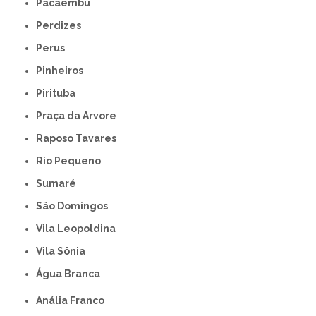
Pacaembu
Perdizes
Perus
Pinheiros
Pirituba
Praça da Arvore
Raposo Tavares
Rio Pequeno
Sumaré
São Domingos
Vila Leopoldina
Vila Sônia
Água Branca
Anália Franco