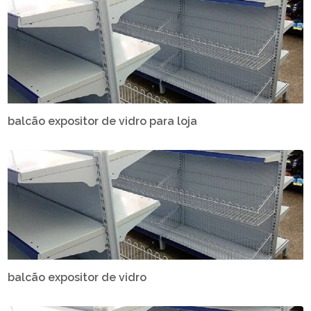
balcão expositor de vidro para loja
balcão expositor de vidro