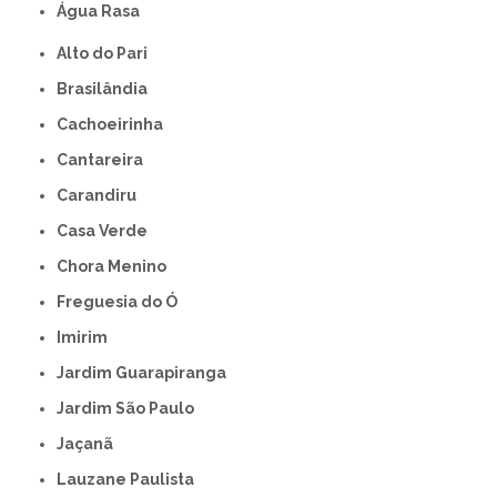
Água Rasa
Alto do Pari
Brasilândia
Cachoeirinha
Cantareira
Carandiru
Casa Verde
Chora Menino
Freguesia do Ó
Imirim
Jardim Guarapiranga
Jardim São Paulo
Jaçanã
Lauzane Paulista