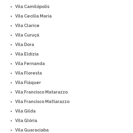
Vila Camilópolis
Vila Cecília Maria
Vila Clarice
Vila Curuçá
Vila Dora
Vila Eldízia
Vila Fernanda
Vila Floresta
Vila Fláquer
Vila Francisco Matarazzo
Vila Francisco Mattarazzo
Vila Gilda
Vila Glória
Vila Guaraciaba