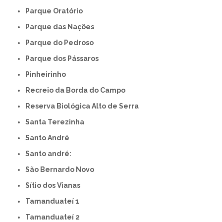
Parque Oratório
Parque das Nações
Parque do Pedroso
Parque dos Pássaros
Pinheirinho
Recreio da Borda do Campo
Reserva Biológica Alto de Serra
Santa Terezinha
Santo André
Santo andré:
São Bernardo Novo
Sítio dos Vianas
Tamanduateí 1
Tamanduateí 2