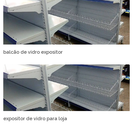
balcão de vidro expositor
expositor de vidro para loja