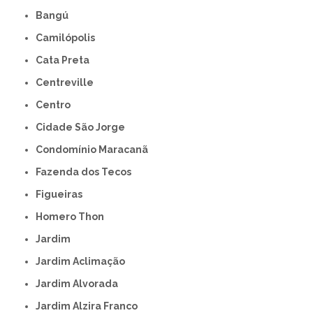
Bangú
Camilópolis
Cata Preta
Centreville
Centro
Cidade São Jorge
Condomínio Maracanã
Fazenda dos Tecos
Figueiras
Homero Thon
Jardim
Jardim Aclimação
Jardim Alvorada
Jardim Alzira Franco