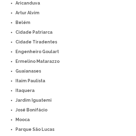
Aricanduva
Artur Alvim
Belém
Cidade Patriarca
Cidade Tiradentes
Engenheiro Goulart
Ermelino Matarazzo
Guaianases
Itaim Paulista
Itaquera
Jardim Iguatemi
José Bonifácio
Mooca
Parque São Lucas