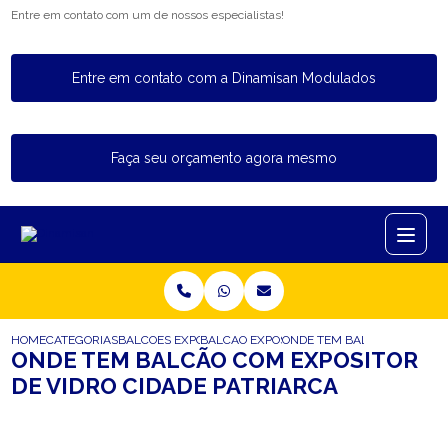
Entre em contato com um de nossos especialistas!
Entre em contato com a Dinamisan Modulados
Faça seu orçamento agora mesmo
HOME
CATEGORIAS
BALCOES EXPOSITORES
BALCAO EXPOSITOR PARA PADARIA
ONDE TEM BALCAO COM EXPO
ONDE TEM BALCÃO COM EXPOSITOR
DE VIDRO CIDADE PATRIARCA