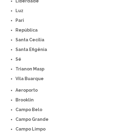
Liberdade
Luz
Pari
República
Santa Cecília
Santa Efigênia
Sé
Trianon Masp
Vila Buarque
Aeroporto
Brooklin
Campo Belo
Campo Grande
Campo Limpo