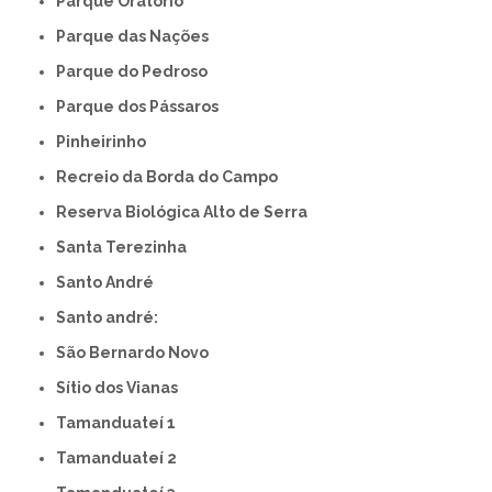
Parque Oratório
Parque das Nações
Parque do Pedroso
Parque dos Pássaros
Pinheirinho
Recreio da Borda do Campo
Reserva Biológica Alto de Serra
Santa Terezinha
Santo André
Santo andré:
São Bernardo Novo
Sítio dos Vianas
Tamanduateí 1
Tamanduateí 2