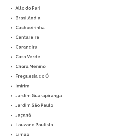
Alto do Pari
Brasilândia
Cachoeirinha
Cantareira
Carandiru
Casa Verde
Chora Menino
Freguesia do Ó
Imirim
Jardim Guarapiranga
Jardim São Paulo
Jaçanã
Lauzane Paulista
Limão