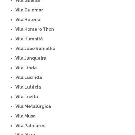
Vila Guarani
Vila Guiomar
Vila Helena
Vila Homero Thon
Vila Humaitá
Vila João Ramalho
Vila Junqueira
Vila Linda
Vila Lucinda
Vila Lutécia
Vila Luzita
Vila Metalúrgica
Vila Musa
Vila Palmares