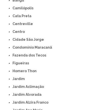
Bangú
Camilópolis
Cata Preta
Centreville
Centro
Cidade São Jorge
Condomínio Maracanã
Fazenda dos Tecos
Figueiras
Homero Thon
Jardim
Jardim Aclimação
Jardim Alvorada
Jardim Alzira Franco