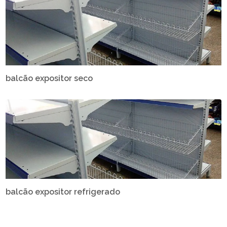
balcão expositor seco
balcão expositor refrigerado