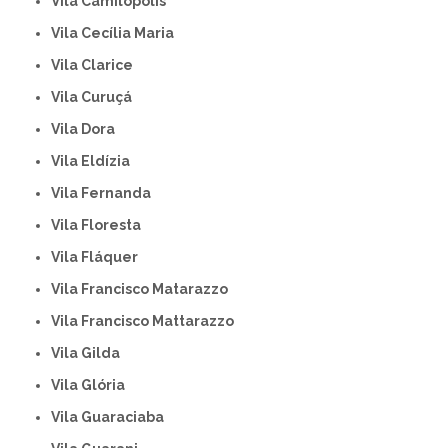
Vila Camilópolis
Vila Cecília Maria
Vila Clarice
Vila Curuçá
Vila Dora
Vila Eldízia
Vila Fernanda
Vila Floresta
Vila Fláquer
Vila Francisco Matarazzo
Vila Francisco Mattarazzo
Vila Gilda
Vila Glória
Vila Guaraciaba