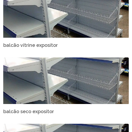
balcão vitrine expositor
balcão seco expositor