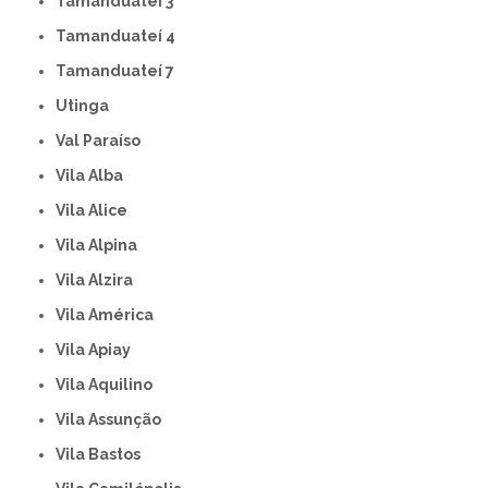
Tamanduateí 3
Tamanduateí 4
Tamanduateí 7
Utinga
Val Paraíso
Vila Alba
Vila Alice
Vila Alpina
Vila Alzira
Vila América
Vila Apiay
Vila Aquilino
Vila Assunção
Vila Bastos