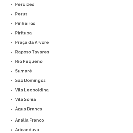
Perdizes
Perus
Pinheiros
Pirituba
Praça da Arvore
Raposo Tavares
Rio Pequeno
Sumaré
São Domingos
Vila Leopoldina
Vila Sônia
Água Branca
Anália Franco
Aricanduva