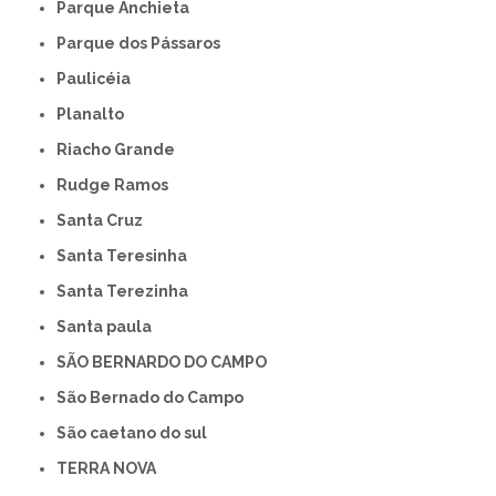
Parque Anchieta
Parque dos Pássaros
Paulicéia
Planalto
Riacho Grande
Rudge Ramos
Santa Cruz
Santa Teresinha
Santa Terezinha
Santa paula
SÃO BERNARDO DO CAMPO
São Bernado do Campo
São caetano do sul
TERRA NOVA