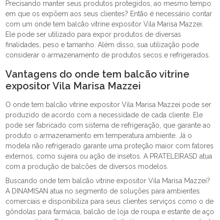
Precisando manter seus produtos protegidos, ao mesmo tempo
em que os expõem aos seus clientes? Então é necessário contar
com um onde tem balcão vitrine expositor Vila Marisa Mazzei.
Ele pode ser utilizado para expor produtos de diversas
finalidades, peso e tamanho. Além disso, sua utilização pode
considerar o armazenamento de produtos secos e refrigerados.
Vantagens do onde tem balcão vitrine
expositor Vila Marisa Mazzei
O onde tem balcão vitrine expositor Vila Marisa Mazzei pode ser
produzido de acordo com a necessidade de cada cliente. Ele
pode ser fabricado com sistema de refrigeração, que garante ao
produto o armazenamento em temperatura ambiente. Já o
modela não refrigerado garante uma proteção maior com fatores
externos, como sujeira ou ação de insetos. A PRATELEIRASD atua
com a produção de balcões de diversos modelos.
Buscando onde tem balcão vitrine expositor Vila Marisa Mazzei?
A DINAMISAN atua no segmento de soluções para ambientes
comerciais e disponibiliza para seus clientes serviços como o de
gôndolas para farmácia, balcão de loja de roupa e estante de aço