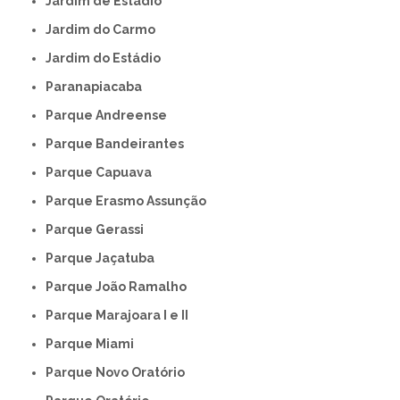
Jardim de Estádio
Jardim do Carmo
Jardim do Estádio
Paranapiacaba
Parque Andreense
Parque Bandeirantes
Parque Capuava
Parque Erasmo Assunção
Parque Gerassi
Parque Jaçatuba
Parque João Ramalho
Parque Marajoara I e II
Parque Miami
Parque Novo Oratório