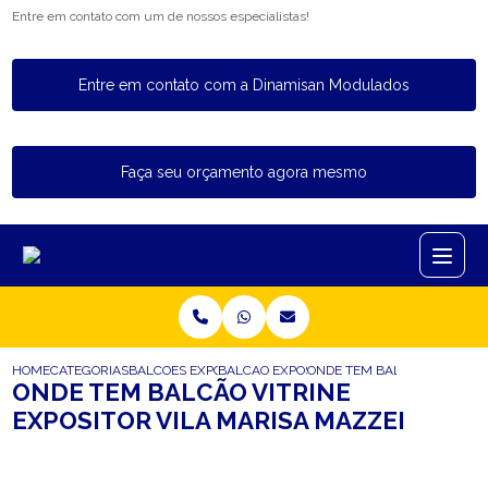
Entre em contato com um de nossos especialistas!
Entre em contato com a Dinamisan Modulados
Faça seu orçamento agora mesmo
HOME
CATEGORIAS
BALCOES EXPOSITORES
BALCAO EXPOSITOR DE VIDRO
ONDE TEM BALCAO VITRINE 
ONDE TEM BALCÃO VITRINE
EXPOSITOR VILA MARISA MAZZEI