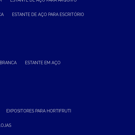
M
ESTANTE DE AÇO PARA ARQUIVO
CA
ESTANTE DE AÇO PARA ESCRITÓRIO
 BRANCA
ESTANTE EM AÇO
EXPOSITORES PARA HORTIFRUTI
LOJAS