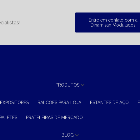
Entre em contato com a
ialistas!
Dinamisan Modulados
PRODUTOS
 EXPOSITORES
BALCÕES PARA LOJA
ESTANTES DE AÇO
 PALETES
PRATELEIRAS DE MERCADO
BLOG