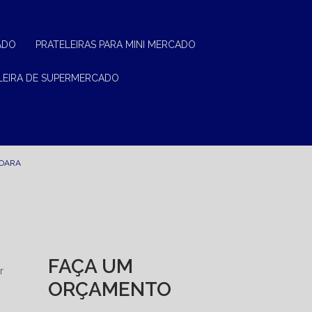
ADO
PRATELEIRAS PARA MINI MERCADO
ELEIRA DE SUPERMERCADO
JOARA
FAÇA UM
r
ORÇAMENTO