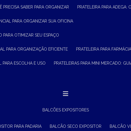
Ê PRECISA SABER PARA ORGANIZAR
PRATELEIRA PARA ADEGA:
ENCIAL PARA ORGANIZAR SUA OFICINA
O PARA OTIMIZAR SEU ESPAÇO
CIAL PARA ORGANIZAÇÃO EFICIENTE
PRATELEIRA PARA FARMÁCI
AL PARA ESCOLHA E USO
PRATELEIRAS PARA MINI MERCADO: G
BALCÕES EXPOSITORES
OSITOR PARA PADARIA
BALCÃO SECO EXPOSITOR
BALCÃO V