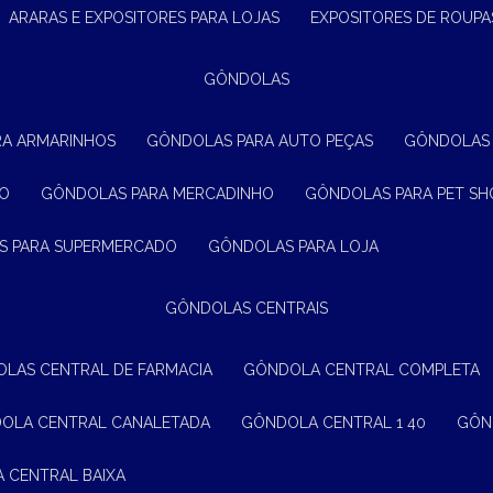
ARARAS E EXPOSITORES PARA LOJAS
EXPOSITORES DE ROUPA
GÔNDOLAS
RA ARMARINHOS
GÔNDOLAS PARA AUTO PEÇAS
GÔNDOLAS
ÃO
GÔNDOLAS PARA MERCADINHO
GÔNDOLAS PARA PET SH
S PARA SUPERMERCADO
GÔNDOLAS PARA LOJA
GÔNDOLAS CENTRAIS
OLAS CENTRAL DE FARMACIA
GÔNDOLA CENTRAL COMPLETA
DOLA CENTRAL CANALETADA
GÔNDOLA CENTRAL 1 40
GÔ
A CENTRAL BAIXA