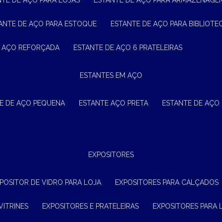
NTE DE AÇO PARA LOJAS
ESTANTE DE AÇO PARA ARMAZENAGE
TANTE DE AÇO PARA ESTOQUE
ESTANTE DE AÇO PARA BIBLIOTE
E AÇO REFORÇADA
ESTANTE DE AÇO 6 PRATELEIRAS
ESTANTES EM AÇO
TE DE AÇO PEQUENA
ESTANTE AÇO PRETA
ESTANTE DE AÇO
EXPOSITORES
XPOSITOR DE VIDRO PARA LOJA
EXPOSITORES PARA CALÇADOS
VITRINES
EXPOSITORES E PRATELEIRAS
EXPOSITORES PARA 