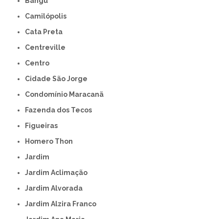
Bangú
Camilópolis
Cata Preta
Centreville
Centro
Cidade São Jorge
Condomínio Maracanã
Fazenda dos Tecos
Figueiras
Homero Thon
Jardim
Jardim Aclimação
Jardim Alvorada
Jardim Alzira Franco