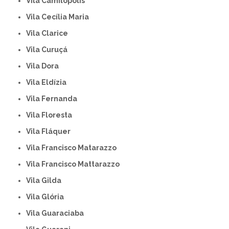
Vila Camilópolis
Vila Cecília Maria
Vila Clarice
Vila Curuçá
Vila Dora
Vila Eldízia
Vila Fernanda
Vila Floresta
Vila Fláquer
Vila Francisco Matarazzo
Vila Francisco Mattarazzo
Vila Gilda
Vila Glória
Vila Guaraciaba