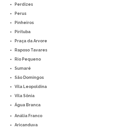
Perdizes
Perus
Pinheiros
Pirituba
Praça da Arvore
Raposo Tavares
Rio Pequeno
Sumaré
São Domingos
Vila Leopoldina
Vila Sônia
Água Branca
Anália Franco
Aricanduva