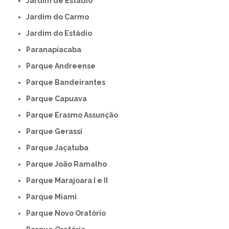
Jardim de Estádio
Jardim do Carmo
Jardim do Estádio
Paranapiacaba
Parque Andreense
Parque Bandeirantes
Parque Capuava
Parque Erasmo Assunção
Parque Gerassi
Parque Jaçatuba
Parque João Ramalho
Parque Marajoara I e II
Parque Miami
Parque Novo Oratório