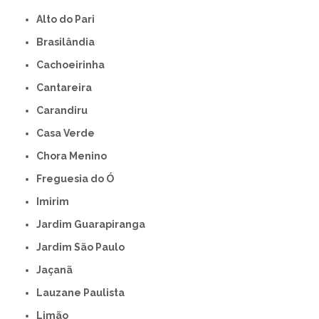
Alto do Pari
Brasilândia
Cachoeirinha
Cantareira
Carandiru
Casa Verde
Chora Menino
Freguesia do Ó
Imirim
Jardim Guarapiranga
Jardim São Paulo
Jaçanã
Lauzane Paulista
Limão