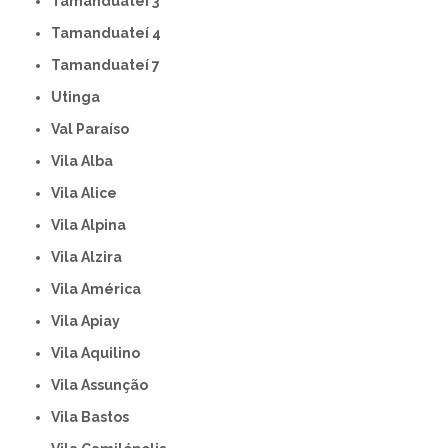
Tamanduateí 3
Tamanduateí 4
Tamanduateí 7
Utinga
Val Paraíso
Vila Alba
Vila Alice
Vila Alpina
Vila Alzira
Vila América
Vila Apiay
Vila Aquilino
Vila Assunção
Vila Bastos