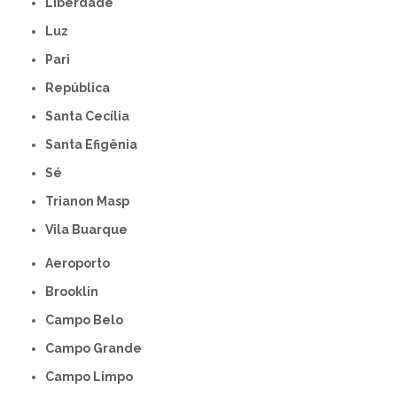
Liberdade
Luz
Pari
República
Santa Cecília
Santa Efigênia
Sé
Trianon Masp
Vila Buarque
Aeroporto
Brooklin
Campo Belo
Campo Grande
Campo Limpo