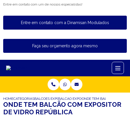
Entre em contato com um de nossos especialistas!
Entre em contato com a Dinamisan Modulados
Faça seu orçamento agora mesmo
HOME
CATEGORIAS
BALCOES EXPOSITORES
BALCAO EXPOSITOR DE VIDRO
ONDE TEM BALCAO COM EXPO
ONDE TEM BALCÃO COM EXPOSITOR
DE VIDRO REPÚBLICA