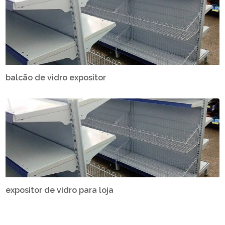
balcão de vidro expositor
expositor de vidro para loja