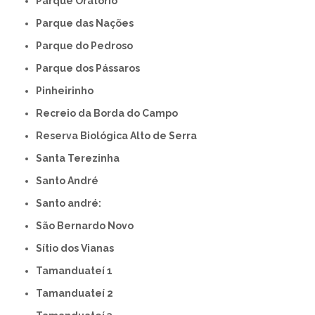
Parque Oratório
Parque das Nações
Parque do Pedroso
Parque dos Pássaros
Pinheirinho
Recreio da Borda do Campo
Reserva Biológica Alto de Serra
Santa Terezinha
Santo André
Santo andré:
São Bernardo Novo
Sítio dos Vianas
Tamanduateí 1
Tamanduateí 2