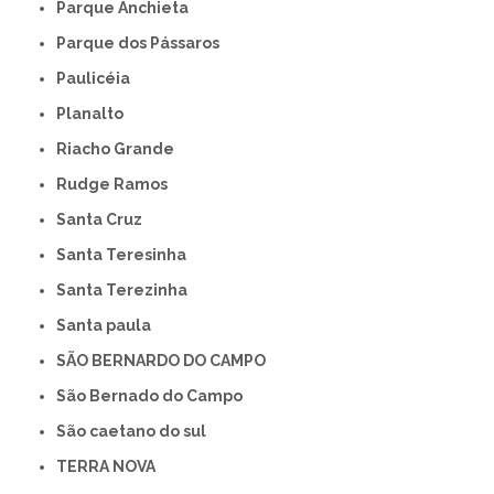
Parque Anchieta
Parque dos Pássaros
Paulicéia
Planalto
Riacho Grande
Rudge Ramos
Santa Cruz
Santa Teresinha
Santa Terezinha
Santa paula
SÃO BERNARDO DO CAMPO
São Bernado do Campo
São caetano do sul
TERRA NOVA