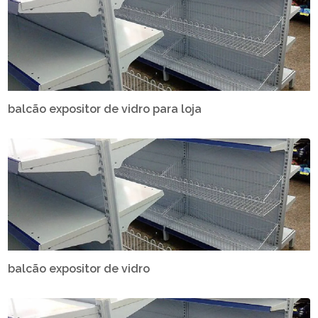
balcão expositor de vidro para loja
balcão expositor de vidro