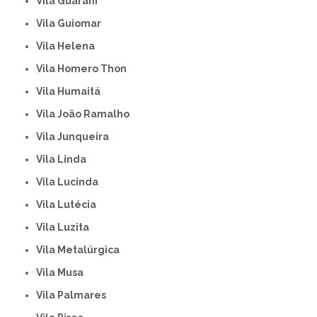
Vila Guarani
Vila Guiomar
Vila Helena
Vila Homero Thon
Vila Humaitá
Vila João Ramalho
Vila Junqueira
Vila Linda
Vila Lucinda
Vila Lutécia
Vila Luzita
Vila Metalúrgica
Vila Musa
Vila Palmares