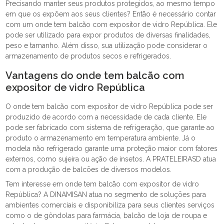
Precisando manter seus produtos protegidos, ao mesmo tempo
em que os expõem aos seus clientes? Então é necessário contar
com um onde tem balcão com expositor de vidro República. Ele
pode ser utilizado para expor produtos de diversas finalidades,
peso e tamanho. Além disso, sua utilização pode considerar o
armazenamento de produtos secos e refrigerados.
Vantagens do onde tem balcão com
expositor de vidro República
O onde tem balcão com expositor de vidro República pode ser
produzido de acordo com a necessidade de cada cliente. Ele
pode ser fabricado com sistema de refrigeração, que garante ao
produto o armazenamento em temperatura ambiente. Já o
modela não refrigerado garante uma proteção maior com fatores
externos, como sujeira ou ação de insetos. A PRATELEIRASD atua
com a produção de balcões de diversos modelos.
Tem interesse em onde tem balcão com expositor de vidro
República? A DINAMISAN atua no segmento de soluções para
ambientes comerciais e disponibiliza para seus clientes serviços
como o de gôndolas para farmácia, balcão de loja de roupa e