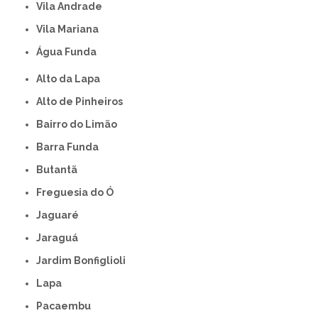
Vila Andrade
Vila Mariana
Água Funda
Alto da Lapa
Alto de Pinheiros
Bairro do Limão
Barra Funda
Butantã
Freguesia do Ó
Jaguaré
Jaraguá
Jardim Bonfiglioli
Lapa
Pacaembu