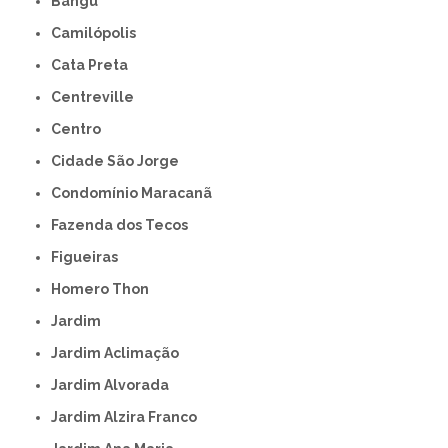
Bangú
Camilópolis
Cata Preta
Centreville
Centro
Cidade São Jorge
Condomínio Maracanã
Fazenda dos Tecos
Figueiras
Homero Thon
Jardim
Jardim Aclimação
Jardim Alvorada
Jardim Alzira Franco