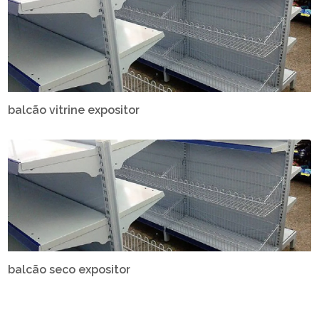
balcão vitrine expositor
balcão seco expositor