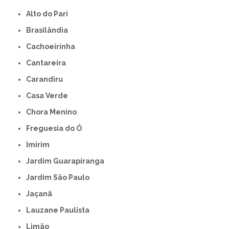
Alto do Pari
Brasilândia
Cachoeirinha
Cantareira
Carandiru
Casa Verde
Chora Menino
Freguesia do Ó
Imirim
Jardim Guarapiranga
Jardim São Paulo
Jaçanã
Lauzane Paulista
Limão