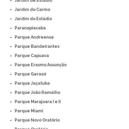
Jardim de Estádio
Jardim do Carmo
Jardim do Estádio
Paranapiacaba
Parque Andreense
Parque Bandeirantes
Parque Capuava
Parque Erasmo Assunção
Parque Gerassi
Parque Jaçatuba
Parque João Ramalho
Parque Marajoara I e II
Parque Miami
Parque Novo Oratório