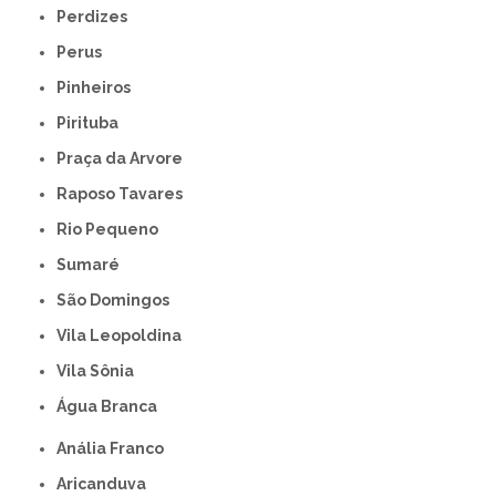
Perdizes
Perus
Pinheiros
Pirituba
Praça da Arvore
Raposo Tavares
Rio Pequeno
Sumaré
São Domingos
Vila Leopoldina
Vila Sônia
Água Branca
Anália Franco
Aricanduva