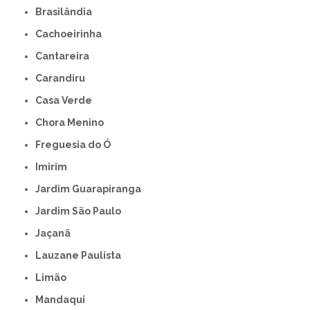
Brasilândia
Cachoeirinha
Cantareira
Carandiru
Casa Verde
Chora Menino
Freguesia do Ó
Imirim
Jardim Guarapiranga
Jardim São Paulo
Jaçanã
Lauzane Paulista
Limão
Mandaqui