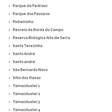
Parque do Pedroso
Parque dos Pássaros
Pinheirinho
Recreio da Borda do Campo
Reserva Biológica Alto de Serra
Santa Terezinha
Santo André
Santo andré:
São Bernardo Novo
Sítio dos Vianas
Tamanduateí 1
Tamanduateí 2
Tamanduateí 3
Tamanduateí 4