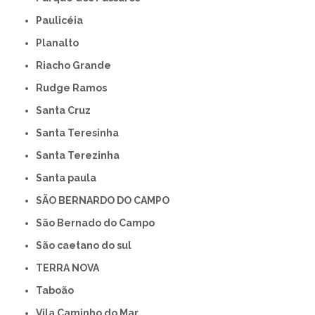
Paulicéia
Planalto
Riacho Grande
Rudge Ramos
Santa Cruz
Santa Teresinha
Santa Terezinha
Santa paula
SÃO BERNARDO DO CAMPO
São Bernado do Campo
São caetano do sul
TERRA NOVA
Taboão
Vila Caminho do Mar