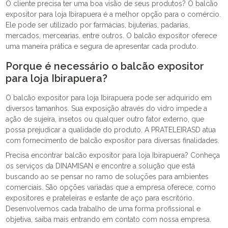
O cliente precisa ter uma boa visão de seus produtos? O balcão
expositor para loja Ibirapuera é a melhor opção para o comércio.
Ele pode ser utilizado por farmácias, bijuterias, padarias,
mercados, mercearias, entre outros. O balcão expositor oferece
uma maneira prática e segura de apresentar cada produto.
Porque é necessário o balcão expositor
para loja Ibirapuera?
O balcão expositor para loja Ibirapuera pode ser adquirido em
diversos tamanhos. Sua exposição através do vidro impede a
ação de sujeira, insetos ou qualquer outro fator externo, que
possa prejudicar a qualidade do produto. A PRATELEIRASD atua
com fornecimento de balcão expositor para diversas finalidades.
Precisa encontrar balcão expositor para loja Ibirapuera? Conheça
os serviços da DINAMISAN e encontre a solução que está
buscando ao se pensar no ramo de soluções para ambientes
comerciais. São opções variadas que a empresa oferece, como
expositores e prateleiras e estante de aço para escritório.
Desenvolvemos cada trabalho de uma forma profissional e
objetiva, saiba mais entrando em contato com nossa empresa.