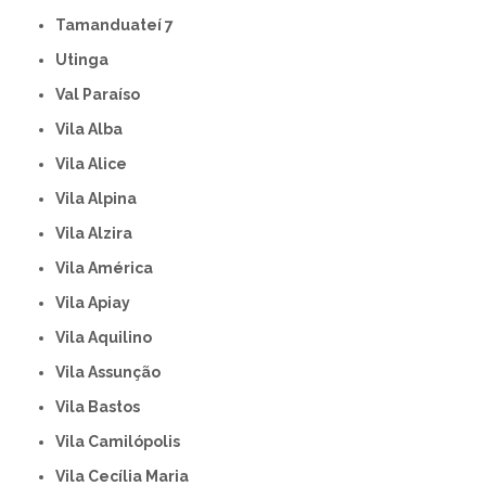
Tamanduateí 7
Utinga
Val Paraíso
Vila Alba
Vila Alice
Vila Alpina
Vila Alzira
Vila América
Vila Apiay
Vila Aquilino
Vila Assunção
Vila Bastos
Vila Camilópolis
Vila Cecília Maria