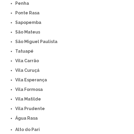
Penha
Ponte Rasa
Sapopemba
São Mateus
São Miguel Paulista
Tatuapé
Vila Carrão
Vila Curuçá
Vila Esperança
Vila Formosa
Vila Matilde
Vila Prudente
Água Rasa
Alto do Pari