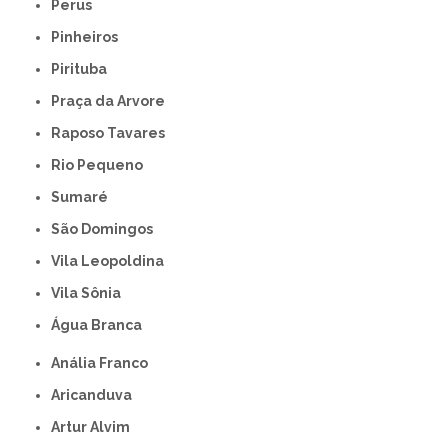
Perus
Pinheiros
Pirituba
Praça da Arvore
Raposo Tavares
Rio Pequeno
Sumaré
São Domingos
Vila Leopoldina
Vila Sônia
Água Branca
Anália Franco
Aricanduva
Artur Alvim