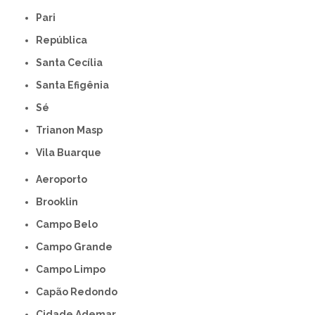
Pari
República
Santa Cecília
Santa Efigênia
Sé
Trianon Masp
Vila Buarque
Aeroporto
Brooklin
Campo Belo
Campo Grande
Campo Limpo
Capão Redondo
Cidade Ademar