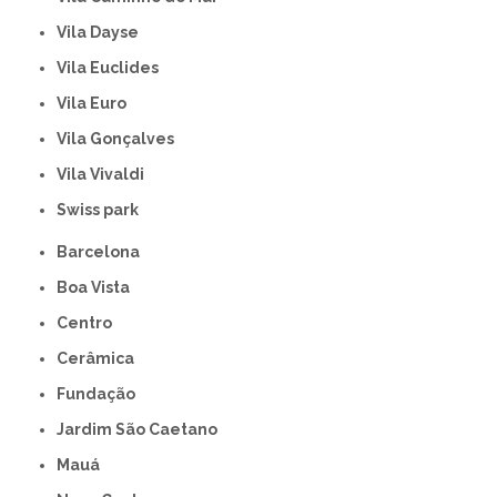
Vila Dayse
Vila Euclides
Vila Euro
Vila Gonçalves
Vila Vivaldi
swiss park
Barcelona
Boa Vista
Centro
Cerâmica
Fundação
Jardim São Caetano
Mauá