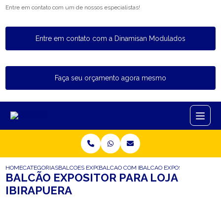
Entre em contato com um de nossos especialistas!
Entre em contato com a Dinamisan Modulados
Faça seu orçamento agora mesmo
HOME
CATEGORIAS
BALCOES EXPOSITORES
BALCAO COM EXPOSITOR DE VIDRO
BALCAO EXPOSITOR PARA LO
BALCÃO EXPOSITOR PARA LOJA
IBIRAPUERA