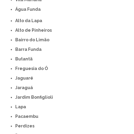
Água Funda
Alto da Lapa
Alto de Pinheiros
Bairro do Limão
Barra Funda
Butantã
Freguesia do Ó
Jaguaré
Jaraguá
Jardim Bonfiglioli
Lapa
Pacaembu
Perdizes