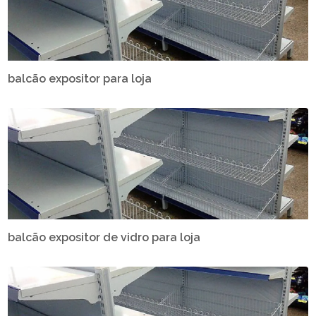
balcão expositor para loja
balcão expositor de vidro para loja