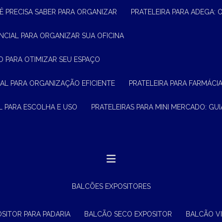
Ê PRECISA SABER PARA ORGANIZAR
PRATELEIRA PARA ADEGA:
ENCIAL PARA ORGANIZAR SUA OFICINA
O PARA OTIMIZAR SEU ESPAÇO
CIAL PARA ORGANIZAÇÃO EFICIENTE
PRATELEIRA PARA FARMÁCI
AL PARA ESCOLHA E USO
PRATELEIRAS PARA MINI MERCADO: G
BALCÕES EXPOSITORES
OSITOR PARA PADARIA
BALCÃO SECO EXPOSITOR
BALCÃO V