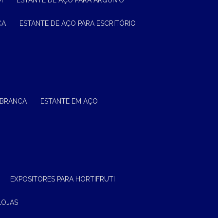
M
ESTANTE DE AÇO PARA ARQUIVO
CA
ESTANTE DE AÇO PARA ESCRITÓRIO
 BRANCA
ESTANTE EM AÇO
EXPOSITORES PARA HORTIFRUTI
LOJAS