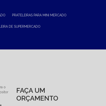
ADO
PRATELEIRAS PARA MINI MERCADO
ELEIRA DE SUPERMERCADO
ra o
FAÇA UM
ositor
ORÇAMENTO