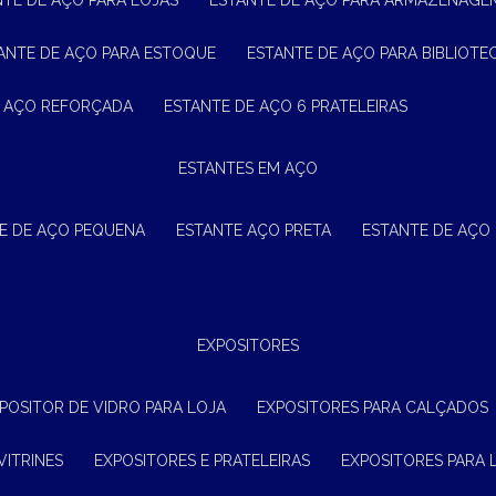
NTE DE AÇO PARA LOJAS
ESTANTE DE AÇO PARA ARMAZENAGE
TANTE DE AÇO PARA ESTOQUE
ESTANTE DE AÇO PARA BIBLIOTE
E AÇO REFORÇADA
ESTANTE DE AÇO 6 PRATELEIRAS
ESTANTES EM AÇO
TE DE AÇO PEQUENA
ESTANTE AÇO PRETA
ESTANTE DE AÇO
EXPOSITORES
XPOSITOR DE VIDRO PARA LOJA
EXPOSITORES PARA CALÇADOS
VITRINES
EXPOSITORES E PRATELEIRAS
EXPOSITORES PARA 