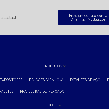
Entre em contato com a
ialistas!
Dinamisan Modulados
PRODUTOS
 EXPOSITORES
BALCÕES PARA LOJA
ESTANTES DE AÇO
 PALETES
PRATELEIRAS DE MERCADO
BLOG