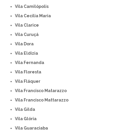
Vila Camilópolis
Vila Cecília Maria
Vila Clarice
Vila Curuçá
Vila Dora
Vila Eldízia
Vila Fernanda
Vila Floresta
Vila Fláquer
Vila Francisco Matarazzo
Vila Francisco Mattarazzo
Vila Gilda
Vila Glória
Vila Guaraciaba