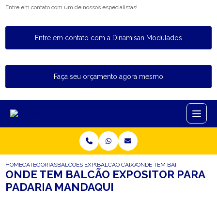
Entre em contato com um de nossos especialistas!
Entre em contato com a Dinamisan Modulados
Faça seu orçamento agora mesmo
HOME
CATEGORIAS
BALCOES EXPOSITORES
BALCAO CAIXA EXPOSITOR
ONDE TEM BALCAO EXPOSIT
ONDE TEM BALCÃO EXPOSITOR PARA
PADARIA MANDAQUI