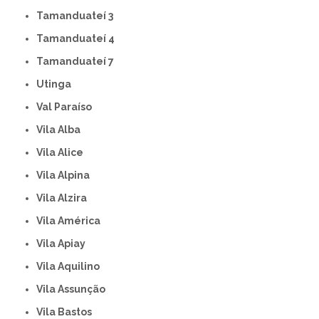
Tamanduateí 3
Tamanduateí 4
Tamanduateí 7
Utinga
Val Paraíso
Vila Alba
Vila Alice
Vila Alpina
Vila Alzira
Vila América
Vila Apiay
Vila Aquilino
Vila Assunção
Vila Bastos