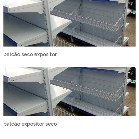
balcão seco expositor
balcão expositor seco