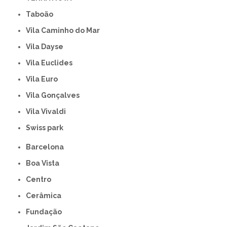
Taboão
Vila Caminho do Mar
Vila Dayse
Vila Euclides
Vila Euro
Vila Gonçalves
Vila Vivaldi
swiss park
Barcelona
Boa Vista
Centro
Cerâmica
Fundação