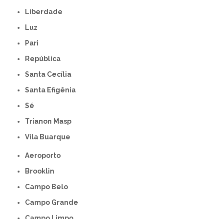
Liberdade
Luz
Pari
República
Santa Cecília
Santa Efigênia
Sé
Trianon Masp
Vila Buarque
Aeroporto
Brooklin
Campo Belo
Campo Grande
Campo Limpo