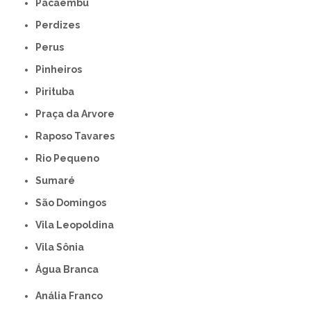
Pacaembu
Perdizes
Perus
Pinheiros
Pirituba
Praça da Arvore
Raposo Tavares
Rio Pequeno
Sumaré
São Domingos
Vila Leopoldina
Vila Sônia
Água Branca
Anália Franco