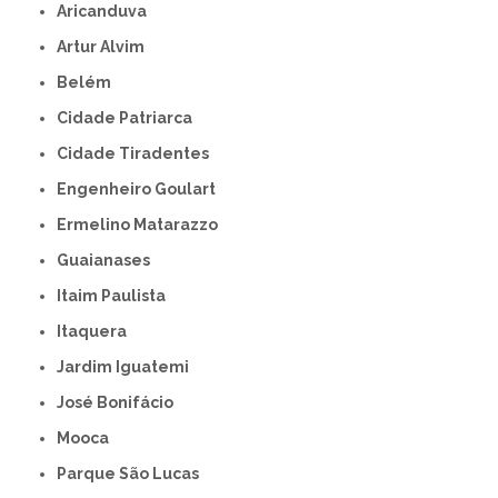
Aricanduva
Artur Alvim
Belém
Cidade Patriarca
Cidade Tiradentes
Engenheiro Goulart
Ermelino Matarazzo
Guaianases
Itaim Paulista
Itaquera
Jardim Iguatemi
José Bonifácio
Mooca
Parque São Lucas