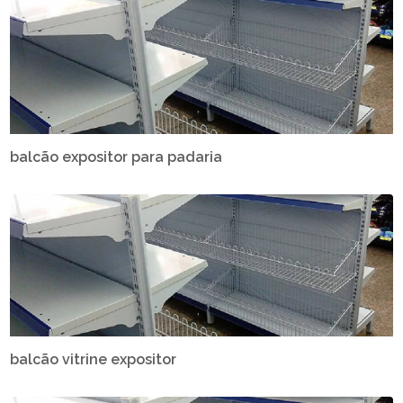
balcão expositor para padaria
balcão vitrine expositor