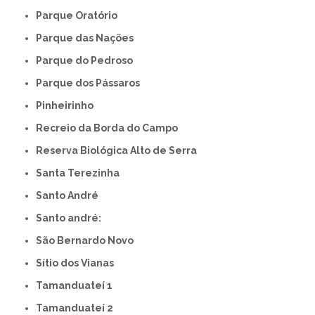
Parque Oratório
Parque das Nações
Parque do Pedroso
Parque dos Pássaros
Pinheirinho
Recreio da Borda do Campo
Reserva Biológica Alto de Serra
Santa Terezinha
Santo André
Santo andré:
São Bernardo Novo
Sítio dos Vianas
Tamanduateí 1
Tamanduateí 2