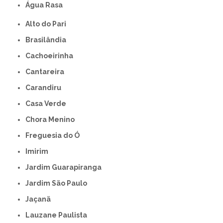
Água Rasa
Alto do Pari
Brasilândia
Cachoeirinha
Cantareira
Carandiru
Casa Verde
Chora Menino
Freguesia do Ó
Imirim
Jardim Guarapiranga
Jardim São Paulo
Jaçanã
Lauzane Paulista