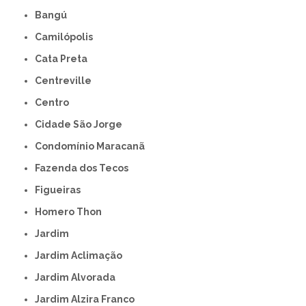
Bangú
Camilópolis
Cata Preta
Centreville
Centro
Cidade São Jorge
Condomínio Maracanã
Fazenda dos Tecos
Figueiras
Homero Thon
Jardim
Jardim Aclimação
Jardim Alvorada
Jardim Alzira Franco