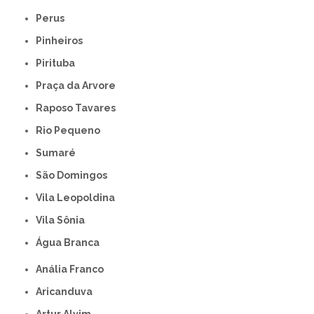
Perus
Pinheiros
Pirituba
Praça da Arvore
Raposo Tavares
Rio Pequeno
Sumaré
São Domingos
Vila Leopoldina
Vila Sônia
Água Branca
Anália Franco
Aricanduva