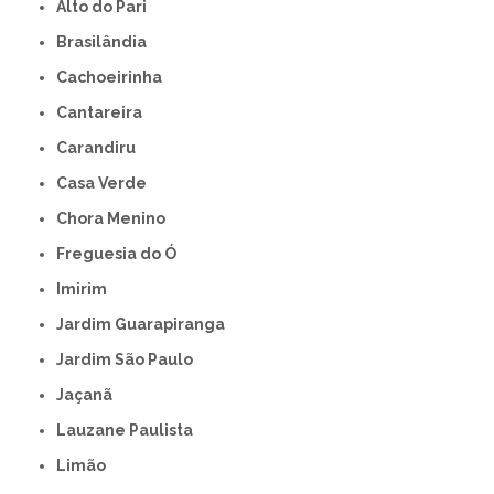
Alto do Pari
Brasilândia
Cachoeirinha
Cantareira
Carandiru
Casa Verde
Chora Menino
Freguesia do Ó
Imirim
Jardim Guarapiranga
Jardim São Paulo
Jaçanã
Lauzane Paulista
Limão