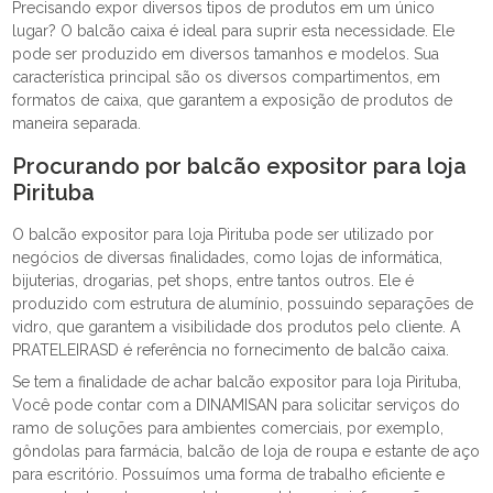
Precisando expor diversos tipos de produtos em um único
lugar? O balcão caixa é ideal para suprir esta necessidade. Ele
pode ser produzido em diversos tamanhos e modelos. Sua
característica principal são os diversos compartimentos, em
formatos de caixa, que garantem a exposição de produtos de
maneira separada.
Procurando por balcão expositor para loja
Pirituba
O balcão expositor para loja Pirituba pode ser utilizado por
negócios de diversas finalidades, como lojas de informática,
bijuterias, drogarias, pet shops, entre tantos outros. Ele é
produzido com estrutura de alumínio, possuindo separações de
vidro, que garantem a visibilidade dos produtos pelo cliente. A
PRATELEIRASD é referência no fornecimento de balcão caixa.
Se tem a finalidade de achar balcão expositor para loja Pirituba,
Você pode contar com a DINAMISAN para solicitar serviços do
ramo de soluções para ambientes comerciais, por exemplo,
gôndolas para farmácia, balcão de loja de roupa e estante de aço
para escritório. Possuímos uma forma de trabalho eficiente e