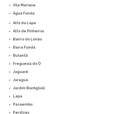
Vila Mariana
Água Funda
Alto da Lapa
Alto de Pinheiros
Bairro do Limão
Barra Funda
Butantã
Freguesia do Ó
Jaguaré
Jaraguá
Jardim Bonfiglioli
Lapa
Pacaembu
Perdizes