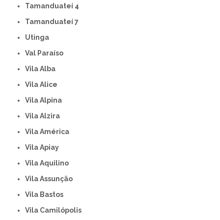
Tamanduateí 4
Tamanduateí 7
Utinga
Val Paraíso
Vila Alba
Vila Alice
Vila Alpina
Vila Alzira
Vila América
Vila Apiay
Vila Aquilino
Vila Assunção
Vila Bastos
Vila Camilópolis