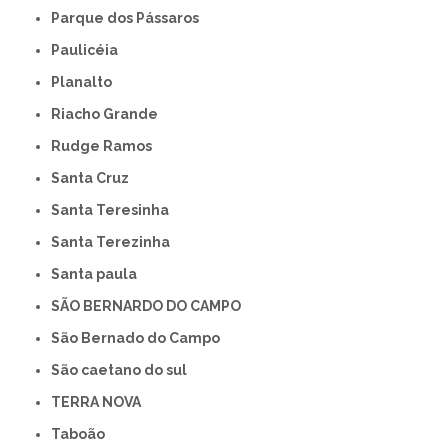
Parque dos Pássaros
Paulicéia
Planalto
Riacho Grande
Rudge Ramos
Santa Cruz
Santa Teresinha
Santa Terezinha
Santa paula
SÃO BERNARDO DO CAMPO
São Bernado do Campo
São caetano do sul
TERRA NOVA
Taboão