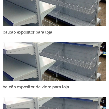
balcão expositor para loja
balcão expositor de vidro para loja