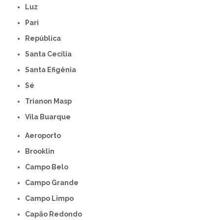
Luz
Pari
República
Santa Cecília
Santa Efigênia
Sé
Trianon Masp
Vila Buarque
Aeroporto
Brooklin
Campo Belo
Campo Grande
Campo Limpo
Capão Redondo