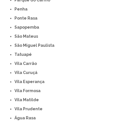
Parque do Carmo
Penha
Ponte Rasa
Sapopemba
São Mateus
São Miguel Paulista
Tatuapé
Vila Carrão
Vila Curuçá
Vila Esperança
Vila Formosa
Vila Matilde
Vila Prudente
Água Rasa