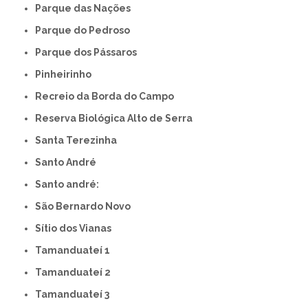
Parque das Nações
Parque do Pedroso
Parque dos Pássaros
Pinheirinho
Recreio da Borda do Campo
Reserva Biológica Alto de Serra
Santa Terezinha
Santo André
Santo andré:
São Bernardo Novo
Sítio dos Vianas
Tamanduateí 1
Tamanduateí 2
Tamanduateí 3