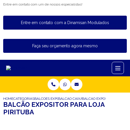
Entre em contato com um de nossos especialistas!
Entre em contato com a Dinamisan Modulados
Faça seu orçamento agora mesmo
HOME
CATEGORIAS
BALCOES EXPOSITORES
BALCAO CAIXA EXPOSITOR
BALCAO EXPOSITOR PARA LO
BALCÃO EXPOSITOR PARA LOJA
PIRITUBA