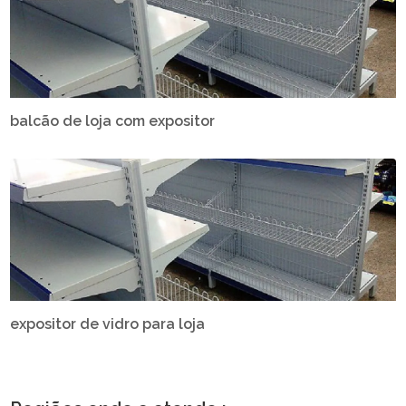
balcão de loja com expositor
expositor de vidro para loja