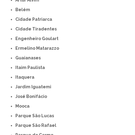
Artur Alvim
Belém
Cidade Patriarca
Cidade Tiradentes
Engenheiro Goulart
Ermelino Matarazzo
Guaianases
Itaim Paulista
Itaquera
Jardim Iguatemi
José Bonifácio
Mooca
Parque São Lucas
Parque São Rafael