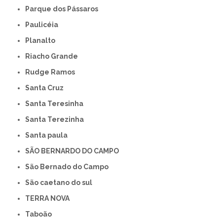
Parque dos Pássaros
Paulicéia
Planalto
Riacho Grande
Rudge Ramos
Santa Cruz
Santa Teresinha
Santa Terezinha
Santa paula
SÃO BERNARDO DO CAMPO
São Bernado do Campo
São caetano do sul
TERRA NOVA
Taboão