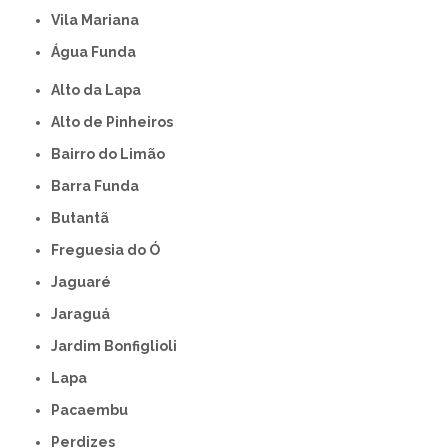
Vila Mariana
Água Funda
Alto da Lapa
Alto de Pinheiros
Bairro do Limão
Barra Funda
Butantã
Freguesia do Ó
Jaguaré
Jaraguá
Jardim Bonfiglioli
Lapa
Pacaembu
Perdizes