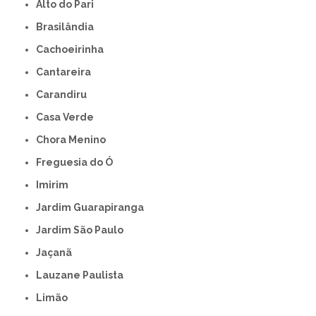
Alto do Pari
Brasilândia
Cachoeirinha
Cantareira
Carandiru
Casa Verde
Chora Menino
Freguesia do Ó
Imirim
Jardim Guarapiranga
Jardim São Paulo
Jaçanã
Lauzane Paulista
Limão