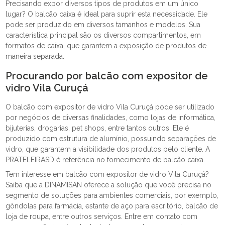
Precisando expor diversos tipos de produtos em um único
lugar? O balcão caixa é ideal para suprir esta necessidade. Ele
pode ser produzido em diversos tamanhos e modelos. Sua
característica principal são os diversos compartimentos, em
formatos de caixa, que garantem a exposição de produtos de
maneira separada.
Procurando por balcão com expositor de
vidro Vila Curuçá
O balcão com expositor de vidro Vila Curuçá pode ser utilizado
por negócios de diversas finalidades, como lojas de informática,
bijuterias, drogarias, pet shops, entre tantos outros. Ele é
produzido com estrutura de alumínio, possuindo separações de
vidro, que garantem a visibilidade dos produtos pelo cliente. A
PRATELEIRASD é referência no fornecimento de balcão caixa.
Tem interesse em balcão com expositor de vidro Vila Curuçá?
Saiba que a DINAMISAN oferece a solução que você precisa no
segmento de soluções para ambientes comerciais, por exemplo,
gôndolas para farmácia, estante de aço para escritório, balcão de
loja de roupa, entre outros serviços. Entre em contato com