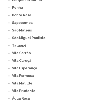
Parque do Carmo
Penha
Ponte Rasa
Sapopemba
São Mateus
São Miguel Paulista
Tatuapé
Vila Carrão
Vila Curuçá
Vila Esperança
Vila Formosa
Vila Matilde
Vila Prudente
Água Rasa