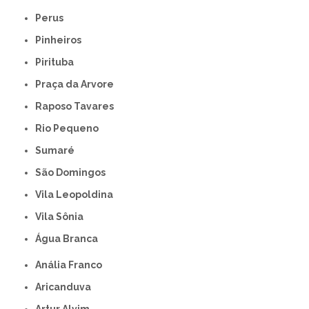
Perus
Pinheiros
Pirituba
Praça da Arvore
Raposo Tavares
Rio Pequeno
Sumaré
São Domingos
Vila Leopoldina
Vila Sônia
Água Branca
Anália Franco
Aricanduva