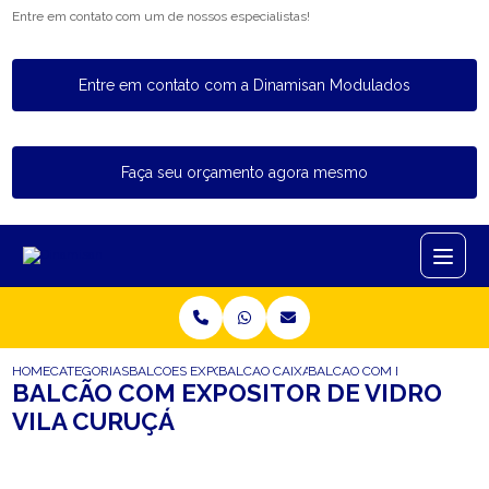
Entre em contato com um de nossos especialistas!
Entre em contato com a Dinamisan Modulados
Faça seu orçamento agora mesmo
HOME
CATEGORIAS
BALCOES EXPOSITORES
BALCAO CAIXA EXPOSITOR
BALCAO COM EXPOSITOR DE 
BALCÃO COM EXPOSITOR DE VIDRO
VILA CURUÇÁ