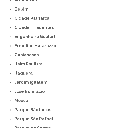
Artur Alvim
Belém
Cidade Patriarca
Cidade Tiradentes
Engenheiro Goulart
Ermelino Matarazzo
Guaianases
Itaim Paulista
Itaquera
Jardim Iguatemi
José Bonifácio
Mooca
Parque São Lucas
Parque São Rafael