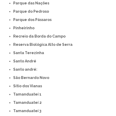
Parque das Nações
Parque do Pedroso
Parque dos Pássaros
Pinheirinho
Recreio da Borda do Campo
Reserva Biológica Alto de Serra
Santa Terezinha
Santo André
Santo andré:
São Bernardo Novo
Sítio dos Vianas
Tamanduateí 1
Tamanduateí 2
Tamanduateí 3