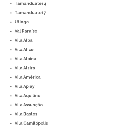
Tamanduateí 4
Tamanduateí 7
Utinga
Val Paraíso
Vila Alba
Vila Alice
Vila Alpina
Vila Alzira
Vila América
Vila Apiay
Vila Aquilino
Vila Assunção
Vila Bastos
Vila Camilópolis