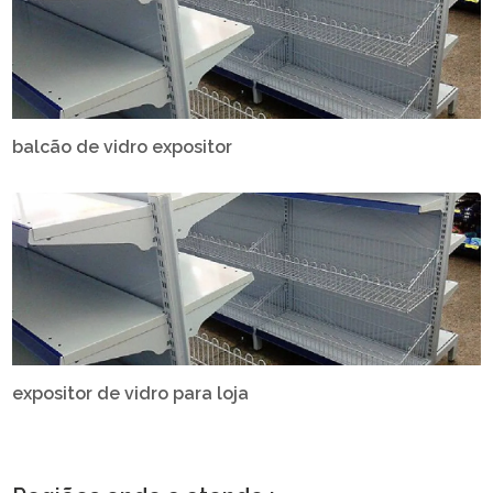
balcão de vidro expositor
expositor de vidro para loja