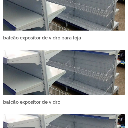
balcão expositor de vidro para loja
balcão expositor de vidro