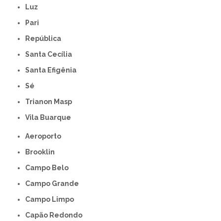
Luz
Pari
República
Santa Cecília
Santa Efigênia
Sé
Trianon Masp
Vila Buarque
Aeroporto
Brooklin
Campo Belo
Campo Grande
Campo Limpo
Capão Redondo