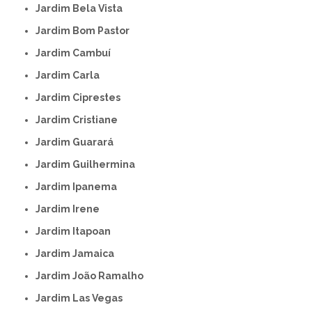
Jardim Bela Vista
Jardim Bom Pastor
Jardim Cambuí
Jardim Carla
Jardim Ciprestes
Jardim Cristiane
Jardim Guarará
Jardim Guilhermina
Jardim Ipanema
Jardim Irene
Jardim Itapoan
Jardim Jamaica
Jardim João Ramalho
Jardim Las Vegas