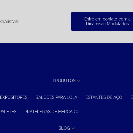
Entre em contato com a
ialistas!
Dinamisan Modulados
PRODUTOS
 EXPOSITORES
BALCÕES PARA LOJA
ESTANTES DE AÇO
 PALETES
PRATELEIRAS DE MERCADO
BLOG