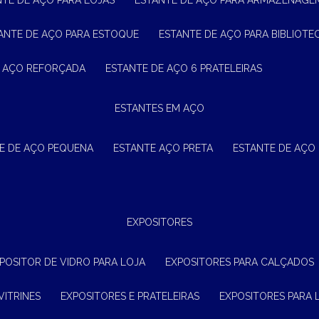
NTE DE AÇO PARA LOJAS
ESTANTE DE AÇO PARA ARMAZENAGE
TANTE DE AÇO PARA ESTOQUE
ESTANTE DE AÇO PARA BIBLIOTE
E AÇO REFORÇADA
ESTANTE DE AÇO 6 PRATELEIRAS
ESTANTES EM AÇO
TE DE AÇO PEQUENA
ESTANTE AÇO PRETA
ESTANTE DE AÇO
EXPOSITORES
XPOSITOR DE VIDRO PARA LOJA
EXPOSITORES PARA CALÇADOS
VITRINES
EXPOSITORES E PRATELEIRAS
EXPOSITORES PARA 