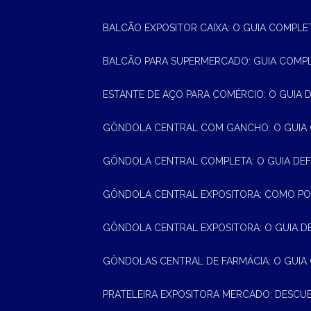
BALCÃO EXPOSITOR CAIXA: O GUIA COMPLE
BALCÃO PARA SUPERMERCADO: GUIA COMP
ESTANTE DE AÇO PARA COMÉRCIO: O GUIA 
GÔNDOLA CENTRAL COM GANCHO: O GUIA
GÔNDOLA CENTRAL COMPLETA: O GUIA DEF
GÔNDOLA CENTRAL EXPOSITORA: COMO PO
GÔNDOLA CENTRAL EXPOSITORA: O GUIA D
GÔNDOLAS CENTRAL DE FARMÁCIA: O GUIA
PRATELEIRA EXPOSITORA MERCADO: DESCU