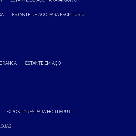
M
ESTANTE DE AÇO PARA ARQUIVO
CA
ESTANTE DE AÇO PARA ESCRITÓRIO
 BRANCA
ESTANTE EM AÇO
EXPOSITORES PARA HORTIFRUTI
LOJAS