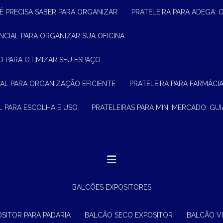
Ê PRECISA SABER PARA ORGANIZAR
PRATELEIRA PARA ADEGA:
ENCIAL PARA ORGANIZAR SUA OFICINA
O PARA OTIMIZAR SEU ESPAÇO
CIAL PARA ORGANIZAÇÃO EFICIENTE
PRATELEIRA PARA FARMÁCI
AL PARA ESCOLHA E USO
PRATELEIRAS PARA MINI MERCADO: G
BALCÕES EXPOSITORES
OSITOR PARA PADARIA
BALCÃO SECO EXPOSITOR
BALCÃO V