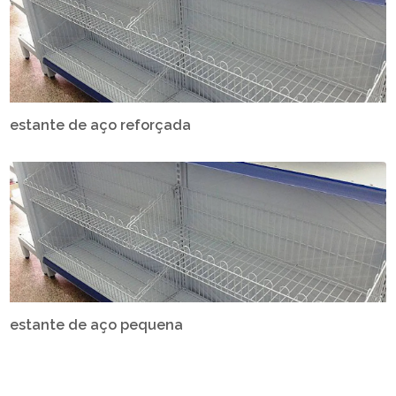
estante de aço reforçada
estante de aço pequena