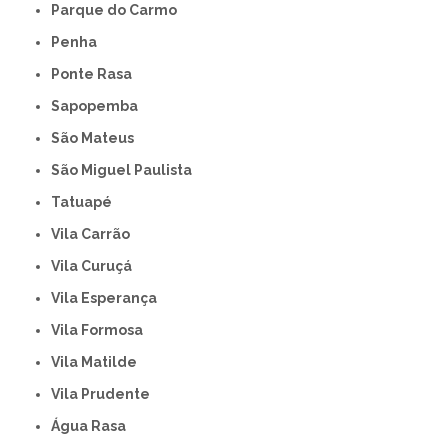
Parque do Carmo
Penha
Ponte Rasa
Sapopemba
São Mateus
São Miguel Paulista
Tatuapé
Vila Carrão
Vila Curuçá
Vila Esperança
Vila Formosa
Vila Matilde
Vila Prudente
Água Rasa