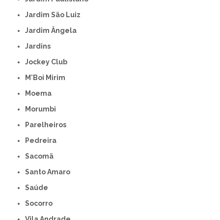
Jardim São Luiz
Jardim Ângela
Jardins
Jockey Club
M'Boi Mirim
Moema
Morumbi
Parelheiros
Pedreira
Sacomã
Santo Amaro
Saúde
Socorro
Vila Andrade