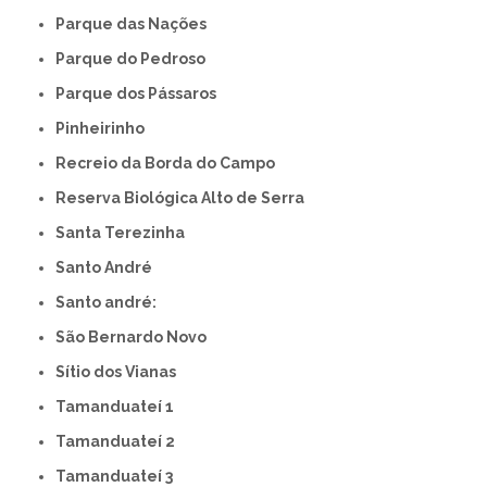
Parque das Nações
Parque do Pedroso
Parque dos Pássaros
Pinheirinho
Recreio da Borda do Campo
Reserva Biológica Alto de Serra
Santa Terezinha
Santo André
Santo andré:
São Bernardo Novo
Sítio dos Vianas
Tamanduateí 1
Tamanduateí 2
Tamanduateí 3