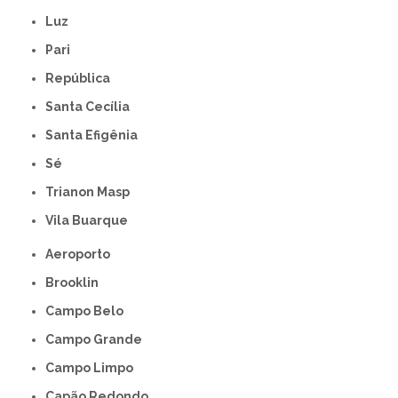
Luz
Pari
República
Santa Cecília
Santa Efigênia
Sé
Trianon Masp
Vila Buarque
Aeroporto
Brooklin
Campo Belo
Campo Grande
Campo Limpo
Capão Redondo