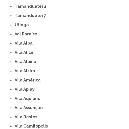
Tamanduateí 4
Tamanduateí 7
Utinga
Val Paraíso
Vila Alba
Vila Alice
Vila Alpina
Vila Alzira
Vila América
Vila Apiay
Vila Aquilino
Vila Assunção
Vila Bastos
Vila Camilópolis