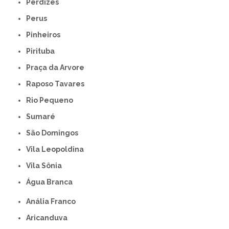
Perdizes
Perus
Pinheiros
Pirituba
Praça da Arvore
Raposo Tavares
Rio Pequeno
Sumaré
São Domingos
Vila Leopoldina
Vila Sônia
Água Branca
Anália Franco
Aricanduva