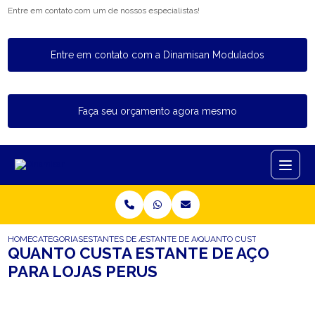
Entre em contato com um de nossos especialistas!
Entre em contato com a Dinamisan Modulados
Faça seu orçamento agora mesmo
HOME
CATEGORIAS
ESTANTES DE ACO
ESTANTE DE ACO PARA LOJAS
QUANTO CUSTA ESTANTE DE 
QUANTO CUSTA ESTANTE DE AÇO
PARA LOJAS PERUS