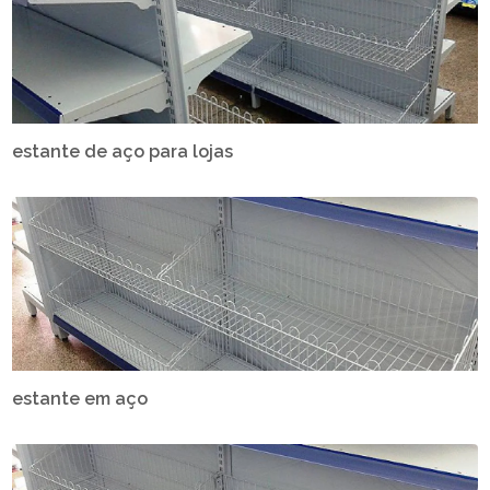
estante de aço para lojas
estante em aço