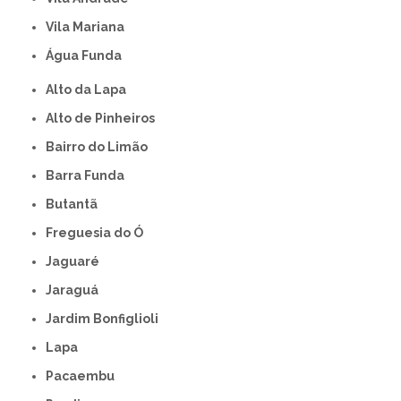
Vila Mariana
Água Funda
Alto da Lapa
Alto de Pinheiros
Bairro do Limão
Barra Funda
Butantã
Freguesia do Ó
Jaguaré
Jaraguá
Jardim Bonfiglioli
Lapa
Pacaembu