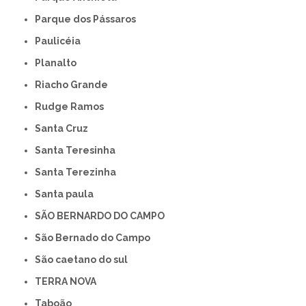
Parque dos Pássaros
Paulicéia
Planalto
Riacho Grande
Rudge Ramos
Santa Cruz
Santa Teresinha
Santa Terezinha
Santa paula
SÃO BERNARDO DO CAMPO
São Bernado do Campo
São caetano do sul
TERRA NOVA
Taboão