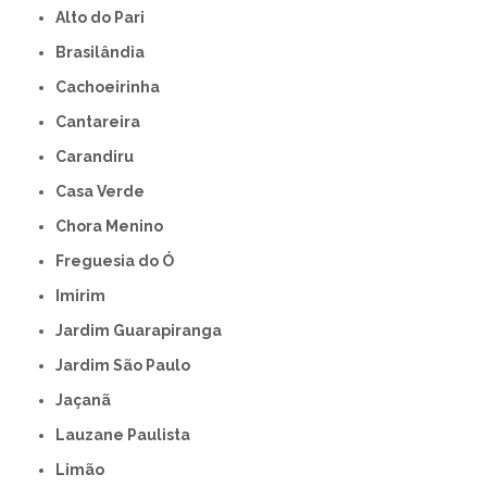
Alto do Pari
Brasilândia
Cachoeirinha
Cantareira
Carandiru
Casa Verde
Chora Menino
Freguesia do Ó
Imirim
Jardim Guarapiranga
Jardim São Paulo
Jaçanã
Lauzane Paulista
Limão