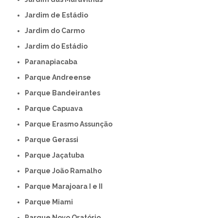
Jardim de Estádio
Jardim do Carmo
Jardim do Estádio
Paranapiacaba
Parque Andreense
Parque Bandeirantes
Parque Capuava
Parque Erasmo Assunção
Parque Gerassi
Parque Jaçatuba
Parque João Ramalho
Parque Marajoara I e II
Parque Miami
Parque Novo Oratório