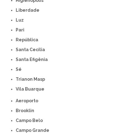
Higienópolis
Liberdade
Luz
Pari
República
Santa Cecília
Santa Efigênia
Sé
Trianon Masp
Vila Buarque
Aeroporto
Brooklin
Campo Belo
Campo Grande