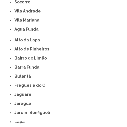
Socorro
Vila Andrade
Vila Mariana
Água Funda
Alto da Lapa
Alto de Pinheiros
Bairro do Limão
Barra Funda
Butantã
Freguesia do Ó
Jaguaré
Jaraguá
Jardim Bonfiglioli
Lapa