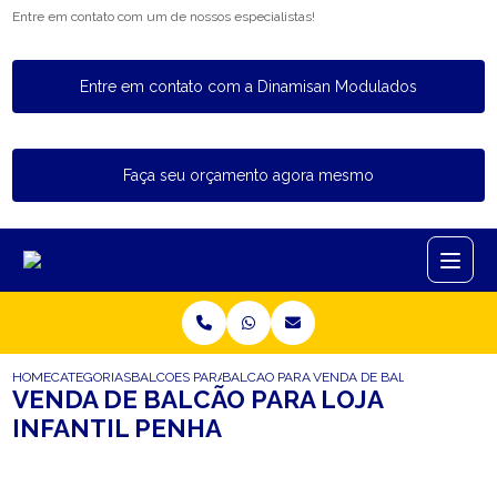
Entre em contato com um de nossos especialistas!
Entre em contato com a Dinamisan Modulados
Faça seu orçamento agora mesmo
HOME
CATEGORIAS
BALCOES PARA LOJA
BALCAO PARA LOJA INFANTIL
VENDA DE BALCAO PARA LOJ
VENDA DE BALCÃO PARA LOJA
INFANTIL PENHA