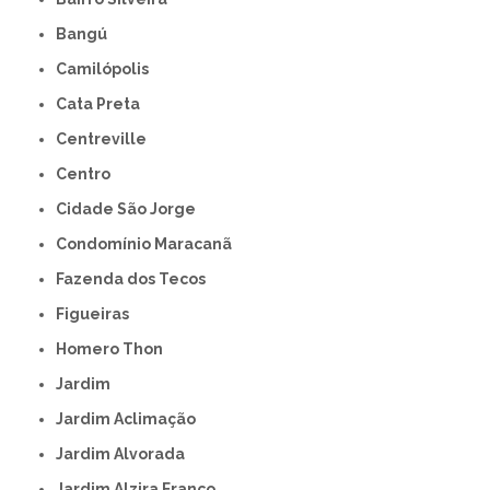
Bangú
Camilópolis
Cata Preta
Centreville
Centro
Cidade São Jorge
Condomínio Maracanã
Fazenda dos Tecos
Figueiras
Homero Thon
Jardim
Jardim Aclimação
Jardim Alvorada
Jardim Alzira Franco