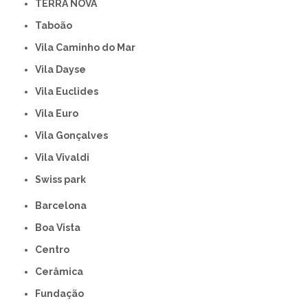
TERRA NOVA
Taboão
Vila Caminho do Mar
Vila Dayse
Vila Euclides
Vila Euro
Vila Gonçalves
Vila Vivaldi
swiss park
Barcelona
Boa Vista
Centro
Cerâmica
Fundação