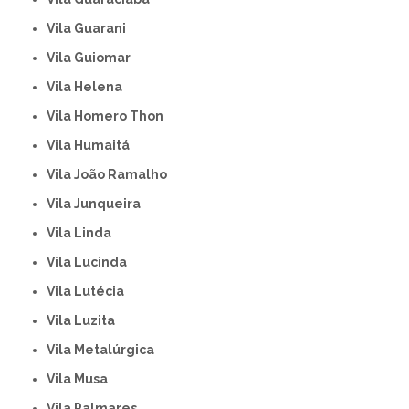
Vila Guarani
Vila Guiomar
Vila Helena
Vila Homero Thon
Vila Humaitá
Vila João Ramalho
Vila Junqueira
Vila Linda
Vila Lucinda
Vila Lutécia
Vila Luzita
Vila Metalúrgica
Vila Musa
Vila Palmares