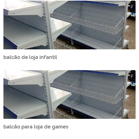
balcão de loja infantil
balcão para loja de games