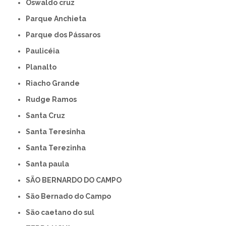
Oswaldo cruz
Parque Anchieta
Parque dos Pássaros
Paulicéia
Planalto
Riacho Grande
Rudge Ramos
Santa Cruz
Santa Teresinha
Santa Terezinha
Santa paula
SÃO BERNARDO DO CAMPO
São Bernado do Campo
São caetano do sul