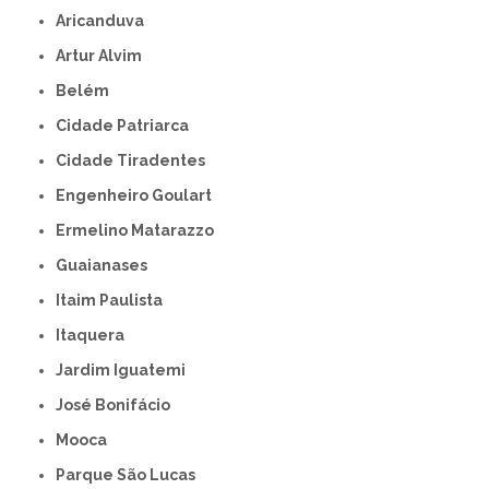
Aricanduva
Artur Alvim
Belém
Cidade Patriarca
Cidade Tiradentes
Engenheiro Goulart
Ermelino Matarazzo
Guaianases
Itaim Paulista
Itaquera
Jardim Iguatemi
José Bonifácio
Mooca
Parque São Lucas