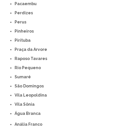
Pacaembu
Perdizes
Perus
Pinheiros
Pirituba
Praça da Arvore
Raposo Tavares
Rio Pequeno
Sumaré
São Domingos
Vila Leopoldina
Vila Sônia
Água Branca
Anália Franco