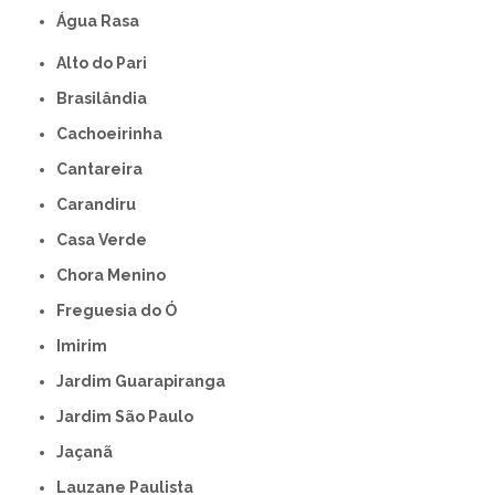
Água Rasa
Alto do Pari
Brasilândia
Cachoeirinha
Cantareira
Carandiru
Casa Verde
Chora Menino
Freguesia do Ó
Imirim
Jardim Guarapiranga
Jardim São Paulo
Jaçanã
Lauzane Paulista