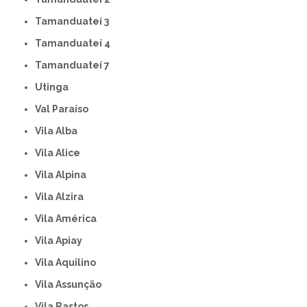
Tamanduateí 3
Tamanduateí 4
Tamanduateí 7
Utinga
Val Paraíso
Vila Alba
Vila Alice
Vila Alpina
Vila Alzira
Vila América
Vila Apiay
Vila Aquilino
Vila Assunção
Vila Bastos