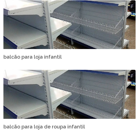
balcão para loja infantil
balcão para loja de roupa infantil