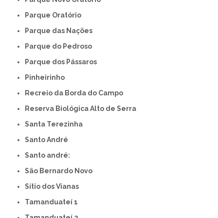
Parque Oratório
Parque das Nações
Parque do Pedroso
Parque dos Pássaros
Pinheirinho
Recreio da Borda do Campo
Reserva Biológica Alto de Serra
Santa Terezinha
Santo André
Santo andré:
São Bernardo Novo
Sítio dos Vianas
Tamanduateí 1
Tamanduateí 2