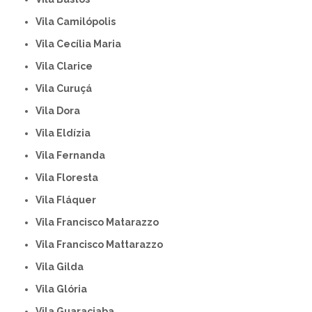
Vila Camilópolis
Vila Cecília Maria
Vila Clarice
Vila Curuçá
Vila Dora
Vila Eldízia
Vila Fernanda
Vila Floresta
Vila Fláquer
Vila Francisco Matarazzo
Vila Francisco Mattarazzo
Vila Gilda
Vila Glória
Vila Guaraciaba