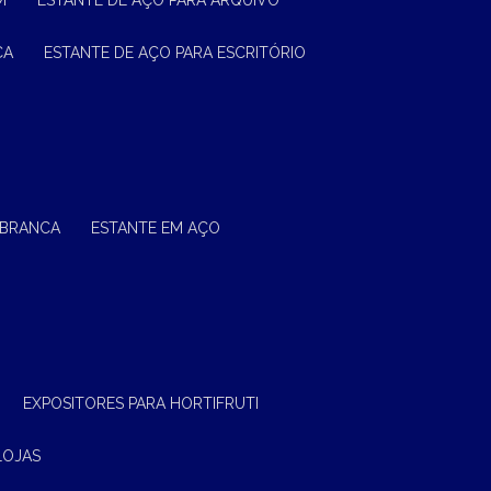
M
ESTANTE DE AÇO PARA ARQUIVO
CA
ESTANTE DE AÇO PARA ESCRITÓRIO
 BRANCA
ESTANTE EM AÇO
EXPOSITORES PARA HORTIFRUTI
LOJAS