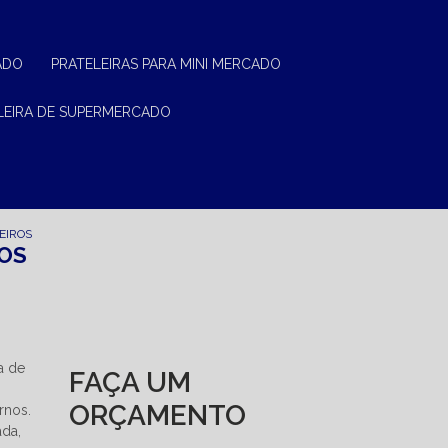
ADO
PRATELEIRAS PARA MINI MERCADO
ELEIRA DE SUPERMERCADO
EIROS
ROS
a de
FAÇA UM
ORÇAMENTO
rnos.
ada,