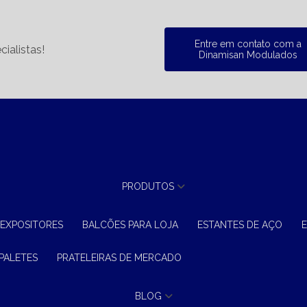
Entre em contato com a
ialistas!
Dinamisan Modulados
PRODUTOS
 EXPOSITORES
BALCÕES PARA LOJA
ESTANTES DE AÇO
 PALETES
PRATELEIRAS DE MERCADO
BLOG