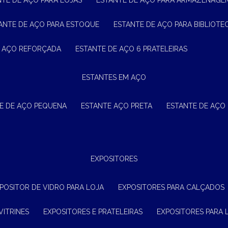
NTE DE AÇO PARA LOJAS
ESTANTE DE AÇO PARA ARMAZENAGE
TANTE DE AÇO PARA ESTOQUE
ESTANTE DE AÇO PARA BIBLIOTE
E AÇO REFORÇADA
ESTANTE DE AÇO 6 PRATELEIRAS
ESTANTES EM AÇO
TE DE AÇO PEQUENA
ESTANTE AÇO PRETA
ESTANTE DE AÇO
EXPOSITORES
XPOSITOR DE VIDRO PARA LOJA
EXPOSITORES PARA CALÇADOS
VITRINES
EXPOSITORES E PRATELEIRAS
EXPOSITORES PARA 