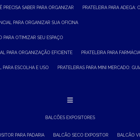
Ê PRECISA SABER PARA ORGANIZAR
PRATELEIRA PARA ADEGA:
ENCIAL PARA ORGANIZAR SUA OFICINA
O PARA OTIMIZAR SEU ESPAÇO
CIAL PARA ORGANIZAÇÃO EFICIENTE
PRATELEIRA PARA FARMÁCI
AL PARA ESCOLHA E USO
PRATELEIRAS PARA MINI MERCADO: G
BALCÕES EXPOSITORES
OSITOR PARA PADARIA
BALCÃO SECO EXPOSITOR
BALCÃO V