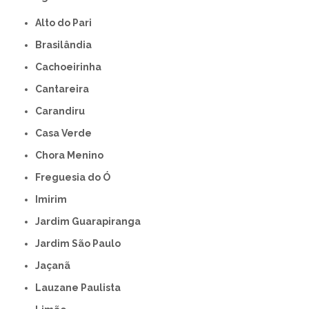
Alto do Pari
Brasilândia
Cachoeirinha
Cantareira
Carandiru
Casa Verde
Chora Menino
Freguesia do Ó
Imirim
Jardim Guarapiranga
Jardim São Paulo
Jaçanã
Lauzane Paulista