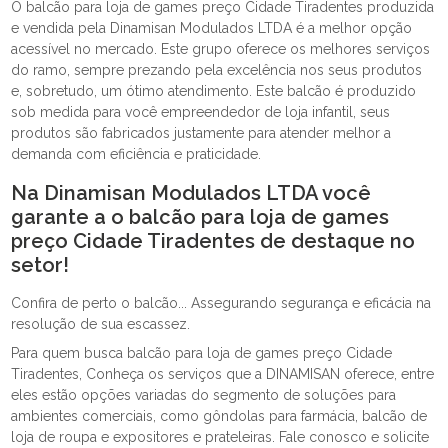
O balcão para loja de games preço Cidade Tiradentes produzida
e vendida pela Dinamisan Modulados LTDA é a melhor opção
acessível no mercado. Este grupo oferece os melhores serviços
do ramo, sempre prezando pela excelência nos seus produtos
e, sobretudo, um ótimo atendimento. Este balcão é produzido
sob medida para você empreendedor de loja infantil, seus
produtos são fabricados justamente para atender melhor a
demanda com eficiência e praticidade.
Na Dinamisan Modulados LTDA você
garante a o balcão para loja de games
preço Cidade Tiradentes de destaque no
setor!
Confira de perto o balcão... Assegurando segurança e eficácia na
resolução de sua escassez.
Para quem busca balcão para loja de games preço Cidade
Tiradentes, Conheça os serviços que a DINAMISAN oferece, entre
eles estão opções variadas do segmento de soluções para
ambientes comerciais, como gôndolas para farmácia, balcão de
loja de roupa e expositores e prateleiras. Fale conosco e solicite