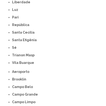
Liberdade
Luz
Pari
República
Santa Cecília
Santa Efigênia
Sé
Trianon Masp
Vila Buarque
Aeroporto
Brooklin
Campo Belo
Campo Grande
Campo Limpo