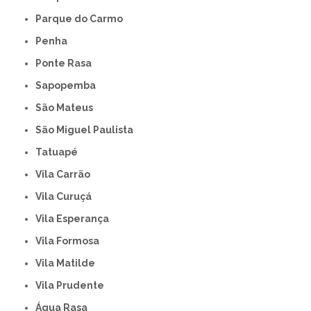
Parque do Carmo
Penha
Ponte Rasa
Sapopemba
São Mateus
São Miguel Paulista
Tatuapé
Vila Carrão
Vila Curuçá
Vila Esperança
Vila Formosa
Vila Matilde
Vila Prudente
Água Rasa