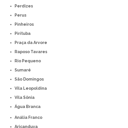
Perdizes
Perus
Pinheiros
Pirituba
Praça da Arvore
Raposo Tavares
Rio Pequeno
Sumaré
São Domingos
Vila Leopoldina
Vila Sônia
Água Branca
Anália Franco
Aricanduva