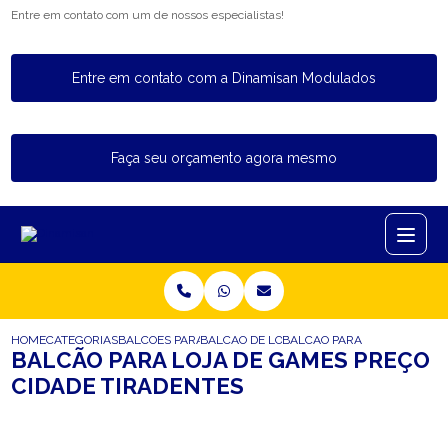
Entre em contato com um de nossos especialistas!
Entre em contato com a Dinamisan Modulados
Faça seu orçamento agora mesmo
HOME
CATEGORIAS
BALCOES PARA LOJA
BALCAO DE LOJA INFANTIL
BALCAO PARA LOJA DE GAME
BALCÃO PARA LOJA DE GAMES PREÇO
CIDADE TIRADENTES