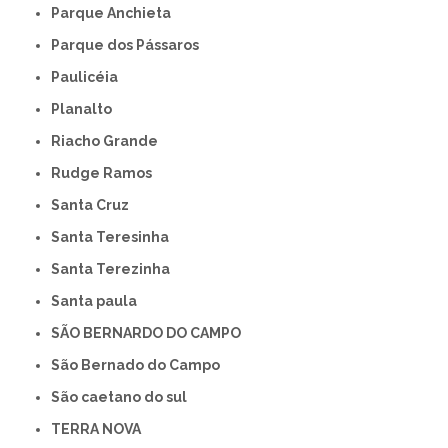
Parque Anchieta
Parque dos Pássaros
Paulicéia
Planalto
Riacho Grande
Rudge Ramos
Santa Cruz
Santa Teresinha
Santa Terezinha
Santa paula
SÃO BERNARDO DO CAMPO
São Bernado do Campo
São caetano do sul
TERRA NOVA