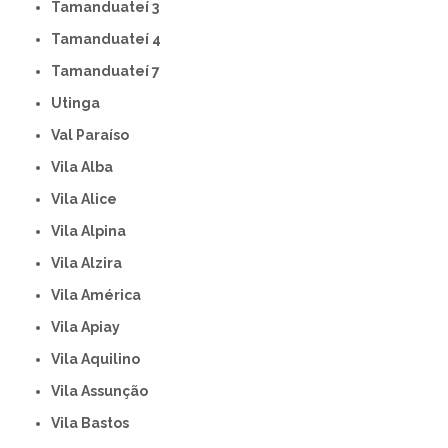
Tamanduateí 3
Tamanduateí 4
Tamanduateí 7
Utinga
Val Paraíso
Vila Alba
Vila Alice
Vila Alpina
Vila Alzira
Vila América
Vila Apiay
Vila Aquilino
Vila Assunção
Vila Bastos