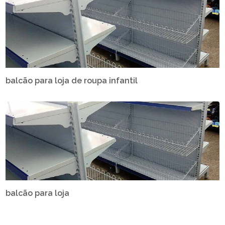
balcão para loja de roupa infantil
balcão para loja