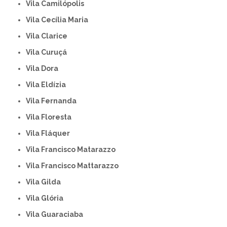
Vila Camilópolis
Vila Cecília Maria
Vila Clarice
Vila Curuçá
Vila Dora
Vila Eldízia
Vila Fernanda
Vila Floresta
Vila Fláquer
Vila Francisco Matarazzo
Vila Francisco Mattarazzo
Vila Gilda
Vila Glória
Vila Guaraciaba