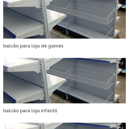
balcão para loja de games
balcão para loja infantil