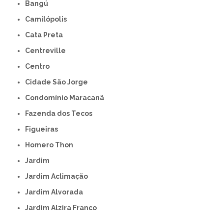
Bangú
Camilópolis
Cata Preta
Centreville
Centro
Cidade São Jorge
Condomínio Maracanã
Fazenda dos Tecos
Figueiras
Homero Thon
Jardim
Jardim Aclimação
Jardim Alvorada
Jardim Alzira Franco