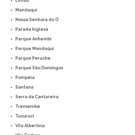
Limão
Mandaqui
Nossa Senhora do Ó
Parada Inglesa
Parque Anhembi
Parque Mandaqui
Parque Peruche
Parque São Domingos
Pompéia
Santana
Serra da Cantareira
Tremembé
Tucuruvi
Vila Albertina