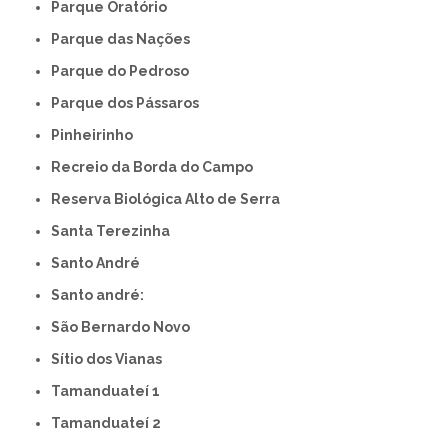
Parque Oratório
Parque das Nações
Parque do Pedroso
Parque dos Pássaros
Pinheirinho
Recreio da Borda do Campo
Reserva Biológica Alto de Serra
Santa Terezinha
Santo André
Santo andré:
São Bernardo Novo
Sítio dos Vianas
Tamanduateí 1
Tamanduateí 2