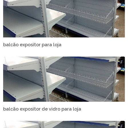
balcão expositor para loja
balcão expositor de vidro para loja