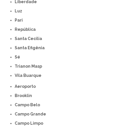
Liberdade
Luz
Pari
República
Santa Cecília
Santa Efigênia
Sé
Trianon Masp
Vila Buarque
Aeroporto
Brooklin
Campo Belo
Campo Grande
Campo Limpo