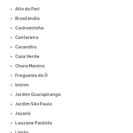
Alto do Pari
Brasilândia
Cachoeirinha
Cantareira
Carandiru
Casa Verde
Chora Menino
Freguesia do Ó
Imirim
Jardim Guarapiranga
Jardim São Paulo
Jaçanã
Lauzane Paulista
Limão