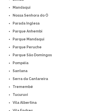
Mandaqui
Nossa Senhora do Ó
Parada Inglesa
Parque Anhembi
Parque Mandaqui
Parque Peruche
Parque São Domingos
Pompéia
Santana
Serra da Cantareira
Tremembé
Tucuruvi
Vila Albertina
Vila Endres