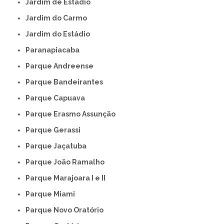
Jardim de Estádio
Jardim do Carmo
Jardim do Estádio
Paranapiacaba
Parque Andreense
Parque Bandeirantes
Parque Capuava
Parque Erasmo Assunção
Parque Gerassi
Parque Jaçatuba
Parque João Ramalho
Parque Marajoara I e II
Parque Miami
Parque Novo Oratório