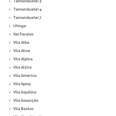
Tamanduateí 3
Tamanduateí 4
Tamanduateí 7
Utinga
Val Paraíso
Vila Alba
Vila Alice
Vila Alpina
Vila Alzira
Vila América
Vila Apiay
Vila Aquilino
Vila Assunção
Vila Bastos