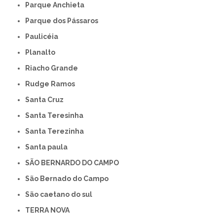
Parque Anchieta
Parque dos Pássaros
Paulicéia
Planalto
Riacho Grande
Rudge Ramos
Santa Cruz
Santa Teresinha
Santa Terezinha
Santa paula
SÃO BERNARDO DO CAMPO
São Bernado do Campo
São caetano do sul
TERRA NOVA