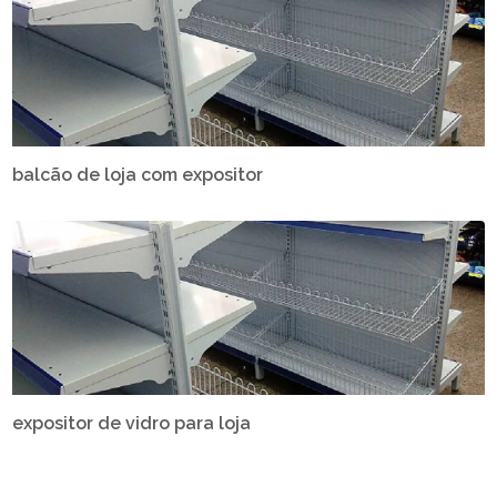
balcão de loja com expositor
expositor de vidro para loja