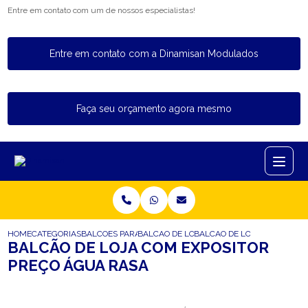
Entre em contato com um de nossos especialistas!
Entre em contato com a Dinamisan Modulados
Faça seu orçamento agora mesmo
HOME
CATEGORIAS
BALCOES PARA LOJA
BALCAO DE LOJA INFANTIL
BALCAO DE LOJA COM EXPO
BALCÃO DE LOJA COM EXPOSITOR
PREÇO ÁGUA RASA