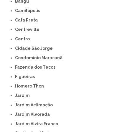
Bangú
Camilópolis
Cata Preta
Centreville
Centro
Cidade São Jorge
Condomínio Maracanã
Fazenda dos Tecos
Figueiras
Homero Thon
Jardim
Jardim Aclimação
Jardim Alvorada
Jardim Alzira Franco