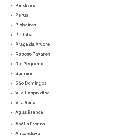
Perdizes
Perus
Pinheiros
Pirituba
Praça da Arvore
Raposo Tavares
Rio Pequeno
Sumaré
São Domingos
Vila Leopoldina
Vila Sônia
Água Branca
Anália Franco
Aricanduva