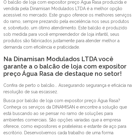
O balcão de loja com expositor preço Água Rasa produzida e
vendida pela Dinamisan Modulados LTDA é a melhor opção
acessível no mercado. Este grupo oferece os melhores serviços
do ramo, sempre prezando pela excelência nos seus produtos
e, sobretudo, um ótimo atendimento. Este balcão é produzido
sob medida para você empreendedor de loja infantil, seus
produtos são fabricados justamente para atender melhor a
demanda com eficiência e praticidade.
Na Dinamisan Modulados LTDA você
garante a o balcão de loja com expositor
preço Água Rasa de destaque no setor!
Confira de perto o balcão... Assegurando segurança e eficácia na
resolução de sua escassez.
Busca por balcão de loja com expositor preço Água Rasa?
Conheça os serviços da DINAMISAN e encontre a solução que
está buscando ao se pensar no ramo de soluções para
ambientes comerciais. São opções variadas que a empresa
oferece, como expositores e prateleiras e estante de aço para
escritório. Desenvolvemos cada trabalho de uma forma