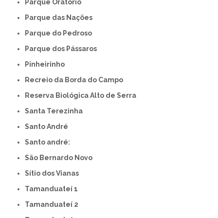
Parque Oratório
Parque das Nações
Parque do Pedroso
Parque dos Pássaros
Pinheirinho
Recreio da Borda do Campo
Reserva Biológica Alto de Serra
Santa Terezinha
Santo André
Santo andré:
São Bernardo Novo
Sítio dos Vianas
Tamanduateí 1
Tamanduateí 2