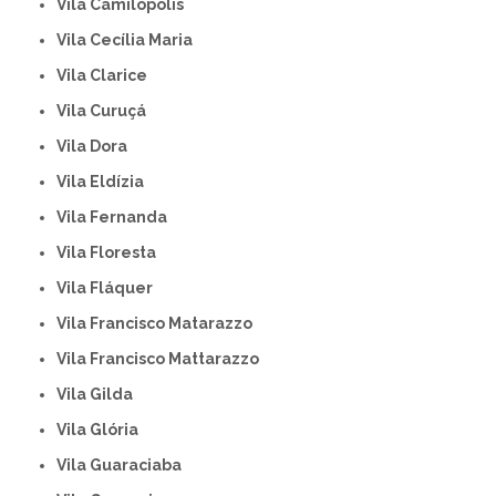
Vila Camilópolis
Vila Cecília Maria
Vila Clarice
Vila Curuçá
Vila Dora
Vila Eldízia
Vila Fernanda
Vila Floresta
Vila Fláquer
Vila Francisco Matarazzo
Vila Francisco Mattarazzo
Vila Gilda
Vila Glória
Vila Guaraciaba