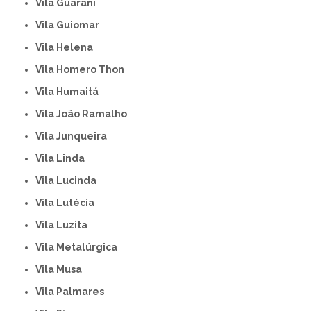
Vila Guarani
Vila Guiomar
Vila Helena
Vila Homero Thon
Vila Humaitá
Vila João Ramalho
Vila Junqueira
Vila Linda
Vila Lucinda
Vila Lutécia
Vila Luzita
Vila Metalúrgica
Vila Musa
Vila Palmares