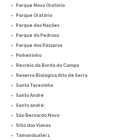
Parque Novo Oratório
Parque Oratório
Parque das Nações
Parque do Pedroso
Parque dos Pássaros
Pinheirinho
Recreio da Borda do Campo
Reserva Biológica Alto de Serra
Santa Terezinha
Santo André
Santo andré:
São Bernardo Novo
Sítio dos Vianas
Tamanduateí 1