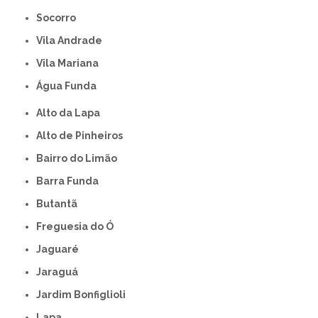
Socorro
Vila Andrade
Vila Mariana
Água Funda
Alto da Lapa
Alto de Pinheiros
Bairro do Limão
Barra Funda
Butantã
Freguesia do Ó
Jaguaré
Jaraguá
Jardim Bonfiglioli
Lapa