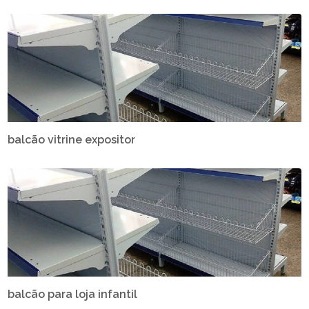
balcão vitrine expositor
balcão para loja infantil