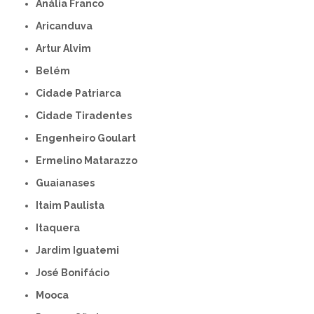
Anália Franco
Aricanduva
Artur Alvim
Belém
Cidade Patriarca
Cidade Tiradentes
Engenheiro Goulart
Ermelino Matarazzo
Guaianases
Itaim Paulista
Itaquera
Jardim Iguatemi
José Bonifácio
Mooca