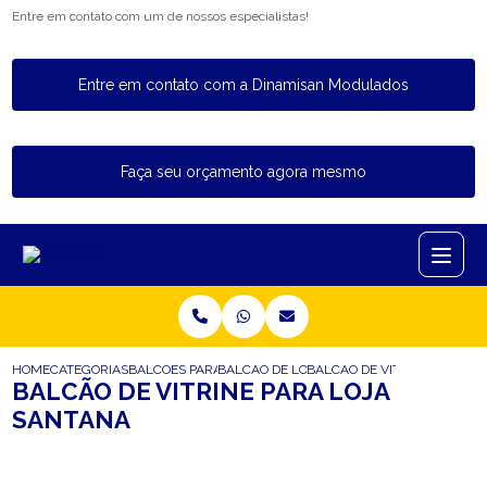
Entre em contato com um de nossos especialistas!
Entre em contato com a Dinamisan Modulados
Faça seu orçamento agora mesmo
HOME
CATEGORIAS
BALCOES PARA LOJA
BALCAO DE LOJA DE ROUPA
BALCAO DE VITRINE PARA L
BALCÃO DE VITRINE PARA LOJA
SANTANA