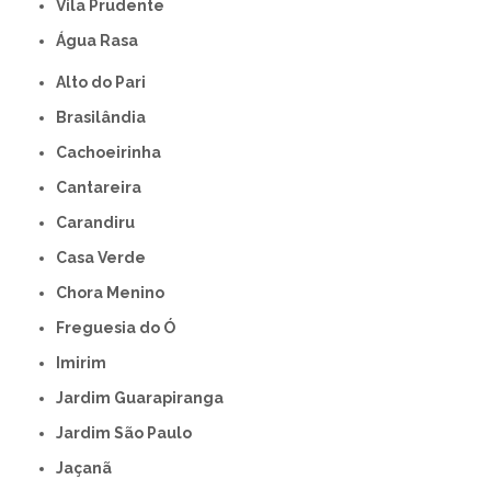
Vila Prudente
Água Rasa
Alto do Pari
Brasilândia
Cachoeirinha
Cantareira
Carandiru
Casa Verde
Chora Menino
Freguesia do Ó
Imirim
Jardim Guarapiranga
Jardim São Paulo
Jaçanã