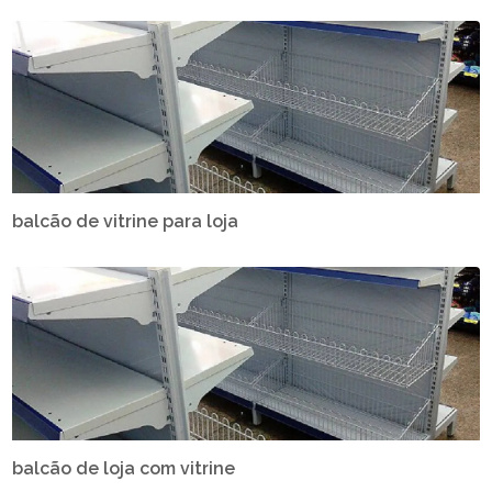
balcão de vitrine para loja
balcão de loja com vitrine