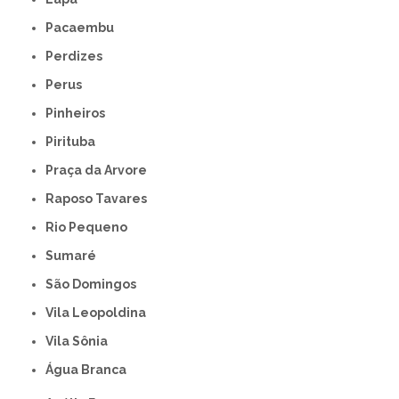
Pacaembu
Perdizes
Perus
Pinheiros
Pirituba
Praça da Arvore
Raposo Tavares
Rio Pequeno
Sumaré
São Domingos
Vila Leopoldina
Vila Sônia
Água Branca