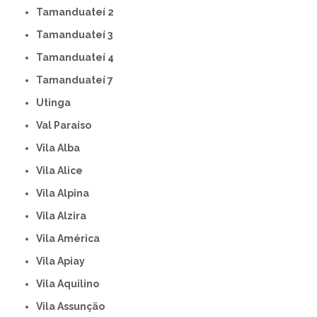
Tamanduateí 2
Tamanduateí 3
Tamanduateí 4
Tamanduateí 7
Utinga
Val Paraíso
Vila Alba
Vila Alice
Vila Alpina
Vila Alzira
Vila América
Vila Apiay
Vila Aquilino
Vila Assunção