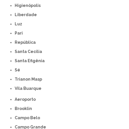
Higienópolis
Liberdade
Luz
Pari
República
Santa Cecília
Santa Efigênia
Sé
Trianon Masp
Vila Buarque
Aeroporto
Brooklin
Campo Belo
Campo Grande