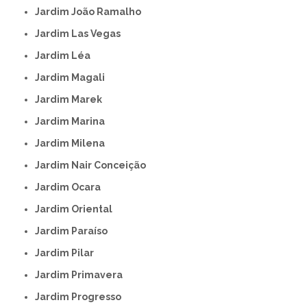
Jardim João Ramalho
Jardim Las Vegas
Jardim Léa
Jardim Magali
Jardim Marek
Jardim Marina
Jardim Milena
Jardim Nair Conceição
Jardim Ocara
Jardim Oriental
Jardim Paraíso
Jardim Pilar
Jardim Primavera
Jardim Progresso