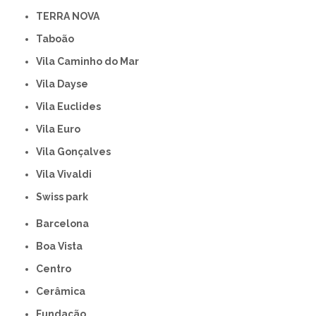
TERRA NOVA
Taboão
Vila Caminho do Mar
Vila Dayse
Vila Euclides
Vila Euro
Vila Gonçalves
Vila Vivaldi
swiss park
Barcelona
Boa Vista
Centro
Cerâmica
Fundação