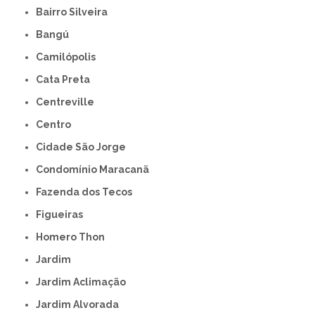
Bairro Silveira
Bangú
Camilópolis
Cata Preta
Centreville
Centro
Cidade São Jorge
Condomínio Maracanã
Fazenda dos Tecos
Figueiras
Homero Thon
Jardim
Jardim Aclimação
Jardim Alvorada