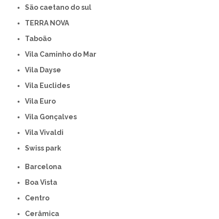
São caetano do sul
TERRA NOVA
Taboão
Vila Caminho do Mar
Vila Dayse
Vila Euclides
Vila Euro
Vila Gonçalves
Vila Vivaldi
swiss park
Barcelona
Boa Vista
Centro
Cerâmica