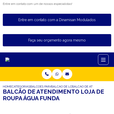
Entre em contato com um de nossos especialistas!
Entre em contato com a Dinamisan Modulados
Faça seu orçamento agora mesmo
HOME
CATEGORIAS
BALCOES PARA LOJA
BALCAO DE LOJA DE ROUPA
BALCAO DE ATENDIMENTO L
BALCÃO DE ATENDIMENTO LOJA DE
ROUPA ÁGUA FUNDA