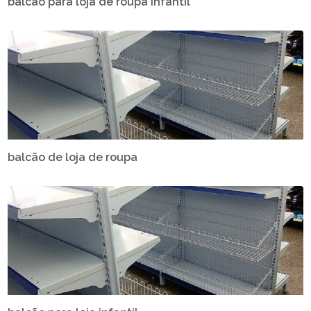
balcão para loja de roupa infantil
balcão de loja de roupa