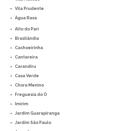
Vila Prudente
Água Rasa
Alto do Pari
Brasilândia
Cachoeirinha
Cantareira
Carandiru
Casa Verde
Chora Menino
Freguesia do Ó
Imirim
Jardim Guarapiranga
Jardim São Paulo