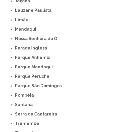
Jaçanã
Lauzane Paulista
Limão
Mandaqui
Nossa Senhora do Ó
Parada Inglesa
Parque Anhembi
Parque Mandaqui
Parque Peruche
Parque São Domingos
Pompéia
Santana
Serra da Cantareira
Tremembé