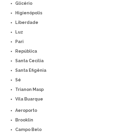
Glicério
Higienópolis
Liberdade
Luz
Pari
República
Santa Cecília
Santa Efigênia
Sé
Trianon Masp
Vila Buarque
Aeroporto
Brooklin
Campo Belo