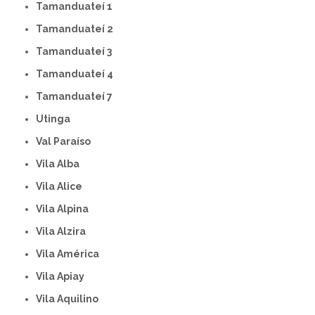
Tamanduateí 1
Tamanduateí 2
Tamanduateí 3
Tamanduateí 4
Tamanduateí 7
Utinga
Val Paraíso
Vila Alba
Vila Alice
Vila Alpina
Vila Alzira
Vila América
Vila Apiay
Vila Aquilino