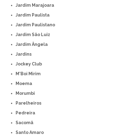
Jardim Marajoara
Jardim Paulista
Jardim Paulistano
Jardim São Luiz
Jardim Ângela
Jardins
Jockey Club
M'Boi Mirim
Moema
Morumbi
Parelheiros
Pedreira
Sacomã
Santo Amaro