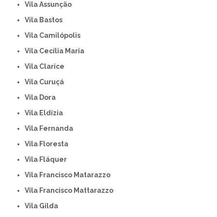
Vila Assunção
Vila Bastos
Vila Camilópolis
Vila Cecília Maria
Vila Clarice
Vila Curuçá
Vila Dora
Vila Eldízia
Vila Fernanda
Vila Floresta
Vila Fláquer
Vila Francisco Matarazzo
Vila Francisco Mattarazzo
Vila Gilda