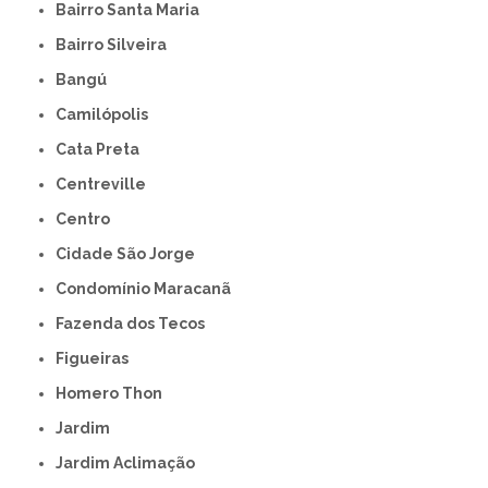
Bairro Santa Maria
Bairro Silveira
Bangú
Camilópolis
Cata Preta
Centreville
Centro
Cidade São Jorge
Condomínio Maracanã
Fazenda dos Tecos
Figueiras
Homero Thon
Jardim
Jardim Aclimação