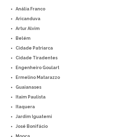
Anália Franco
Aricanduva
Artur Alvim
Belém
Cidade Patriarca
Cidade Tiradentes
Engenheiro Goulart
Ermelino Matarazzo
Guaianases
Itaim Paulista
Itaquera
Jardim Iguatemi
José Bonifácio
Mooca