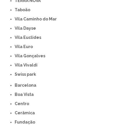
TERRA NOVA
Taboão
Vila Caminho do Mar
Vila Dayse
Vila Euclides
Vila Euro
Vila Gonçalves
Vila Vivaldi
swiss park
Barcelona
Boa Vista
Centro
Cerâmica
Fundação