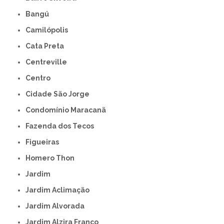
Bangú
Camilópolis
Cata Preta
Centreville
Centro
Cidade São Jorge
Condomínio Maracanã
Fazenda dos Tecos
Figueiras
Homero Thon
Jardim
Jardim Aclimação
Jardim Alvorada
Jardim Alzira Franco