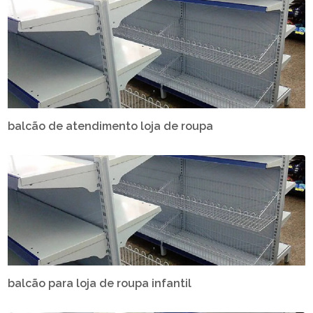
balcão de atendimento loja de roupa
balcão para loja de roupa infantil