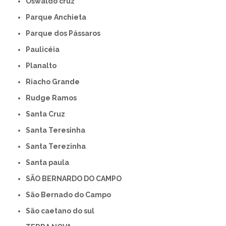
Oswaldo cruz
Parque Anchieta
Parque dos Pássaros
Paulicéia
Planalto
Riacho Grande
Rudge Ramos
Santa Cruz
Santa Teresinha
Santa Terezinha
Santa paula
SÃO BERNARDO DO CAMPO
São Bernado do Campo
São caetano do sul