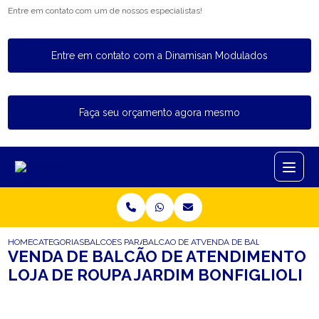
Entre em contato com um de nossos especialistas!
Entre em contato com a Dinamisan Modulados
Faça seu orçamento agora mesmo
HOME
CATEGORIAS
BALCOES PARA LOJA
BALCAO DE ATENDIMENTO LOJA DE ROUPA
VENDA DE BALCAO DE ATEND
VENDA DE BALCÃO DE ATENDIMENTO
LOJA DE ROUPA JARDIM BONFIGLIOLI