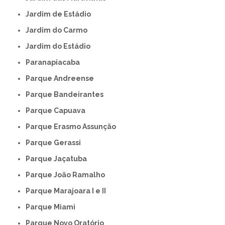
Jardim de Estádio
Jardim do Carmo
Jardim do Estádio
Paranapiacaba
Parque Andreense
Parque Bandeirantes
Parque Capuava
Parque Erasmo Assunção
Parque Gerassi
Parque Jaçatuba
Parque João Ramalho
Parque Marajoara I e II
Parque Miami
Parque Novo Oratório