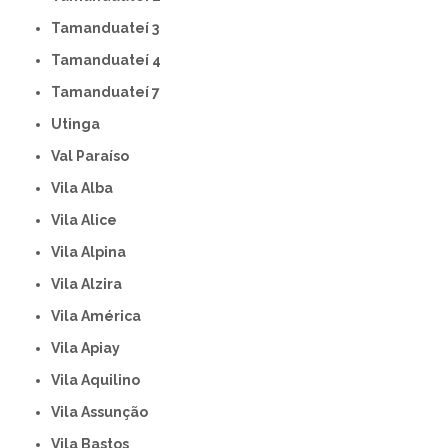
Tamanduateí 3
Tamanduateí 4
Tamanduateí 7
Utinga
Val Paraíso
Vila Alba
Vila Alice
Vila Alpina
Vila Alzira
Vila América
Vila Apiay
Vila Aquilino
Vila Assunção
Vila Bastos