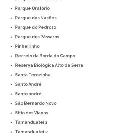
Parque Oratório
Parque das Nações
Parque do Pedroso
Parque dos Pássaros
Pinheirinho
Recreio da Borda do Campo
Reserva Biológica Alto de Serra
Santa Terezinha
Santo André
Santo andré:
São Bernardo Novo
Sítio dos Vianas
Tamanduateí 1
Tamanduateí 2