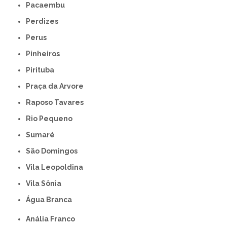
Pacaembu
Perdizes
Perus
Pinheiros
Pirituba
Praça da Arvore
Raposo Tavares
Rio Pequeno
Sumaré
São Domingos
Vila Leopoldina
Vila Sônia
Água Branca
Anália Franco