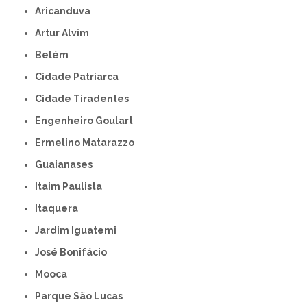
Aricanduva
Artur Alvim
Belém
Cidade Patriarca
Cidade Tiradentes
Engenheiro Goulart
Ermelino Matarazzo
Guaianases
Itaim Paulista
Itaquera
Jardim Iguatemi
José Bonifácio
Mooca
Parque São Lucas