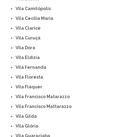
Vila Camilópolis
Vila Cecília Maria
Vila Clarice
Vila Curuçá
Vila Dora
Vila Eldízia
Vila Fernanda
Vila Floresta
Vila Fláquer
Vila Francisco Matarazzo
Vila Francisco Mattarazzo
Vila Gilda
Vila Glória
Vila Guaraciaba