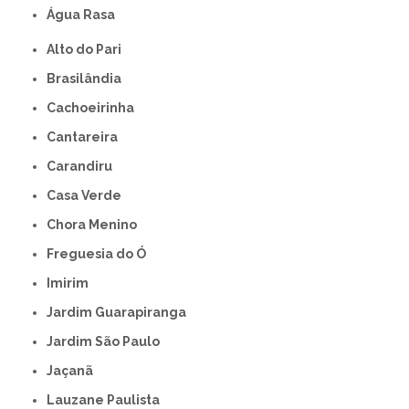
Água Rasa
Alto do Pari
Brasilândia
Cachoeirinha
Cantareira
Carandiru
Casa Verde
Chora Menino
Freguesia do Ó
Imirim
Jardim Guarapiranga
Jardim São Paulo
Jaçanã
Lauzane Paulista