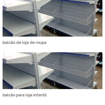
balcão de loja de roupa
balcão para loja infantil