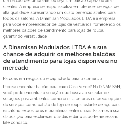
um balcão deslumbrante, ou seja, um balcão capaz de atrair
clientes. A empresa se responsabiliza em oferecer serviços de
alta qualidade, apresentando um custo benefício atrativo para
todos os setores. A Dinamisan Modulados LTDA é a empresa
para você empreendedor de lojas de vestuários, fornecendo os
melhores balcões de atendimento para lojas de roupa,
garantindo versatilidade.
A Dinamisan Modulados LTDA é a sua
chance de adquirir os melhores balcões
de atendimento para lojas disponíveis no
mercado
Balcões em resguardo e caprichado para o comércio.
Precisa encontrar balcão para caixa Casa Verde? Na DINAMISAN,
você pode encontrar a solução que busca ao se tratar de
soluções para ambientes comerciais, a empresa oferece opções
de serviços como balcão de loja de roupa, estante de aço para
escritório, expositores e prateleiras, entre outras. Estamos à sua
disposição para esclarecer dúvidas e dar o suporte necessário,
fale conosco.