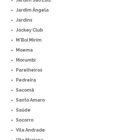
Jardim São Luiz
Jardim Ângela
Jardins
Jockey Club
M'Boi Mirim
Moema
Morumbi
Parelheiros
Pedreira
Sacomã
Santo Amaro
Saúde
Socorro
Vila Andrade