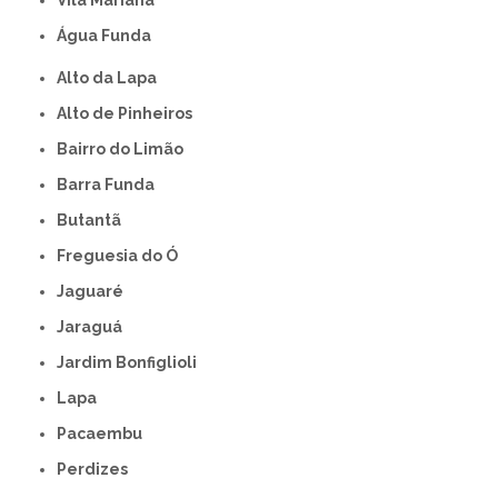
Vila Mariana
Água Funda
Alto da Lapa
Alto de Pinheiros
Bairro do Limão
Barra Funda
Butantã
Freguesia do Ó
Jaguaré
Jaraguá
Jardim Bonfiglioli
Lapa
Pacaembu
Perdizes