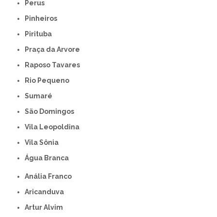
Perus
Pinheiros
Pirituba
Praça da Arvore
Raposo Tavares
Rio Pequeno
Sumaré
São Domingos
Vila Leopoldina
Vila Sônia
Água Branca
Anália Franco
Aricanduva
Artur Alvim