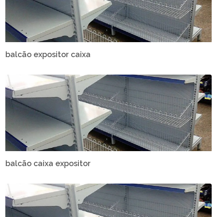
balcão expositor caixa
balcão caixa expositor