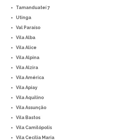
Tamanduateí 7
Utinga
Val Paraíso
Vila Alba
Vila Alice
Vila Alpina
Vila Alzira
Vila América
Vila Apiay
Vila Aquilino
Vila Assunção
Vila Bastos
Vila Camilópolis
Vila Cecília Maria