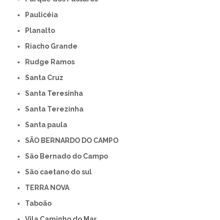
Paulicéia
Planalto
Riacho Grande
Rudge Ramos
Santa Cruz
Santa Teresinha
Santa Terezinha
Santa paula
SÃO BERNARDO DO CAMPO
São Bernado do Campo
São caetano do sul
TERRA NOVA
Taboão
Vila Caminho do Mar