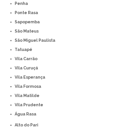
Penha
Ponte Rasa
Sapopemba
São Mateus
São Miguel Paulista
Tatuapé
Vila Carrão
Vila Curuçá
Vila Esperança
Vila Formosa
Vila Matilde
Vila Prudente
Água Rasa
Alto do Pari