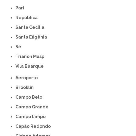
Pari
República
Santa Cecília
Santa Efigênia
Sé
Trianon Masp
Vila Buarque
Aeroporto
Brooklin
Campo Belo
Campo Grande
Campo Limpo
Capão Redondo