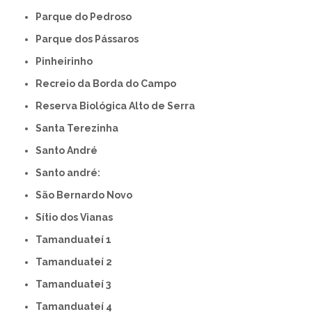
Parque do Pedroso
Parque dos Pássaros
Pinheirinho
Recreio da Borda do Campo
Reserva Biológica Alto de Serra
Santa Terezinha
Santo André
Santo andré:
São Bernardo Novo
Sítio dos Vianas
Tamanduateí 1
Tamanduateí 2
Tamanduateí 3
Tamanduateí 4