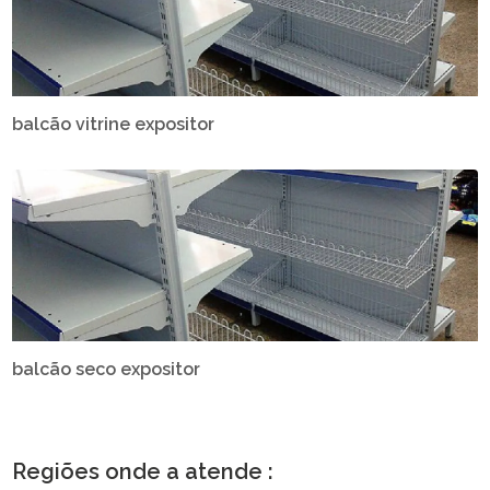
balcão vitrine expositor
balcão seco expositor
Regiões onde a atende :