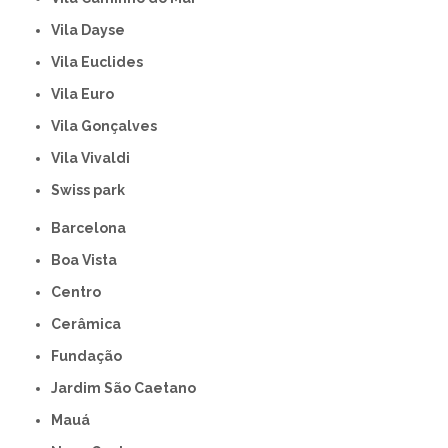
Vila Dayse
Vila Euclides
Vila Euro
Vila Gonçalves
Vila Vivaldi
swiss park
Barcelona
Boa Vista
Centro
Cerâmica
Fundação
Jardim São Caetano
Mauá