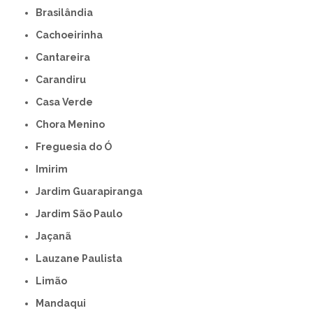
Brasilândia
Cachoeirinha
Cantareira
Carandiru
Casa Verde
Chora Menino
Freguesia do Ó
Imirim
Jardim Guarapiranga
Jardim São Paulo
Jaçanã
Lauzane Paulista
Limão
Mandaqui