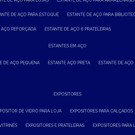
NTE DE AÇO PARA LOJAS
ESTANTE DE AÇO PARA ARMAZENAGE
TANTE DE AÇO PARA ESTOQUE
ESTANTE DE AÇO PARA BIBLIOTE
E AÇO REFORÇADA
ESTANTE DE AÇO 6 PRATELEIRAS
ESTANTES EM AÇO
TE DE AÇO PEQUENA
ESTANTE AÇO PRETA
ESTANTE DE AÇO
EXPOSITORES
XPOSITOR DE VIDRO PARA LOJA
EXPOSITORES PARA CALÇADOS
VITRINES
EXPOSITORES E PRATELEIRAS
EXPOSITORES PARA 