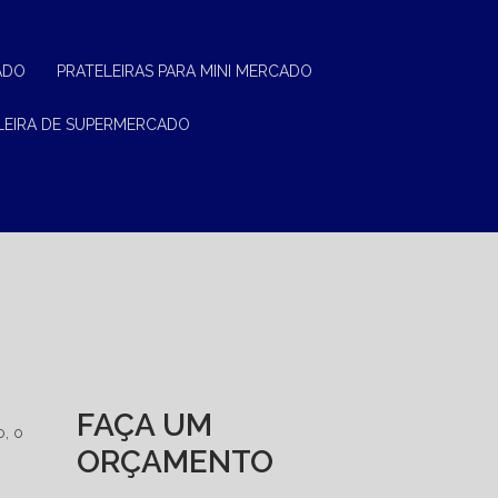
ADO
PRATELEIRAS PARA MINI MERCADO
ELEIRA DE SUPERMERCADO
FAÇA UM
o, o
ORÇAMENTO