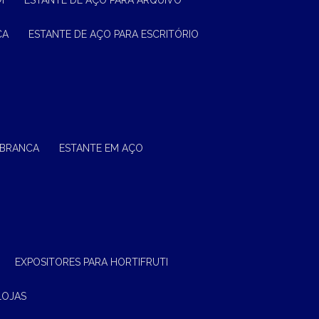
M
ESTANTE DE AÇO PARA ARQUIVO
CA
ESTANTE DE AÇO PARA ESCRITÓRIO
 BRANCA
ESTANTE EM AÇO
EXPOSITORES PARA HORTIFRUTI
LOJAS