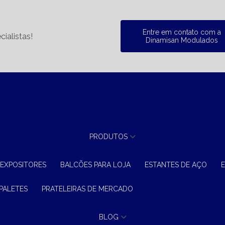
Entre em contato com a
ialistas!
Dinamisan Modulados
PRODUTOS
 EXPOSITORES
BALCÕES PARA LOJA
ESTANTES DE AÇO
 PALETES
PRATELEIRAS DE MERCADO
BLOG