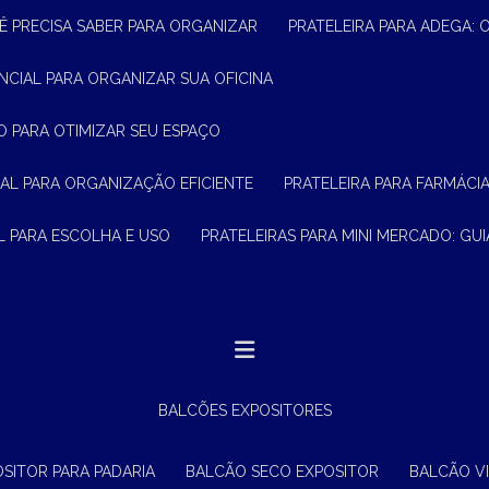
Ê PRECISA SABER PARA ORGANIZAR
PRATELEIRA PARA ADEGA:
ENCIAL PARA ORGANIZAR SUA OFICINA
O PARA OTIMIZAR SEU ESPAÇO
CIAL PARA ORGANIZAÇÃO EFICIENTE
PRATELEIRA PARA FARMÁCI
AL PARA ESCOLHA E USO
PRATELEIRAS PARA MINI MERCADO: G
BALCÕES EXPOSITORES
OSITOR PARA PADARIA
BALCÃO SECO EXPOSITOR
BALCÃO V