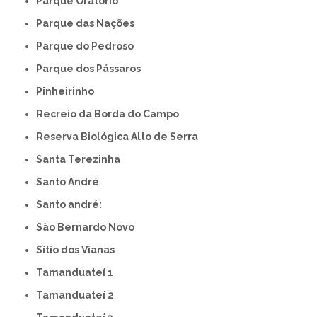
Parque Oratório
Parque das Nações
Parque do Pedroso
Parque dos Pássaros
Pinheirinho
Recreio da Borda do Campo
Reserva Biológica Alto de Serra
Santa Terezinha
Santo André
Santo andré:
São Bernardo Novo
Sítio dos Vianas
Tamanduateí 1
Tamanduateí 2