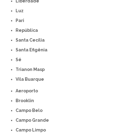
Liberdade
Luz
Pari
República
Santa Cecília
Santa Efigênia
Sé
Trianon Masp
Vila Buarque
Aeroporto
Brooklin
Campo Belo
Campo Grande
Campo Limpo