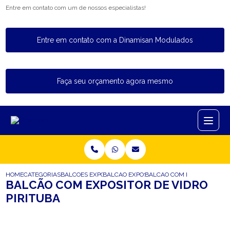
Entre em contato com um de nossos especialistas!
Entre em contato com a Dinamisan Modulados
Faça seu orçamento agora mesmo
HOME
CATEGORIAS
BALCOES EXPOSITORES
BALCAO EXPOSITOR PARA LOJA
BALCAO COM EXPOSITOR DE 
BALCÃO COM EXPOSITOR DE VIDRO
PIRITUBA