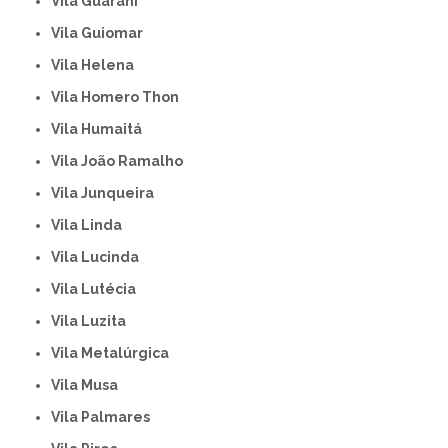
Vila Guarani
Vila Guiomar
Vila Helena
Vila Homero Thon
Vila Humaitá
Vila João Ramalho
Vila Junqueira
Vila Linda
Vila Lucinda
Vila Lutécia
Vila Luzita
Vila Metalúrgica
Vila Musa
Vila Palmares