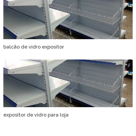
balcão de vidro expositor
expositor de vidro para loja