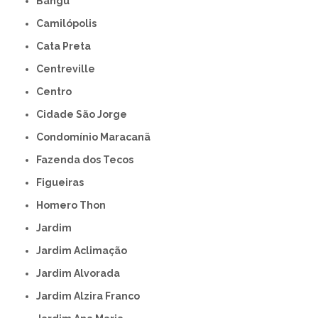
Bangú
Camilópolis
Cata Preta
Centreville
Centro
Cidade São Jorge
Condomínio Maracanã
Fazenda dos Tecos
Figueiras
Homero Thon
Jardim
Jardim Aclimação
Jardim Alvorada
Jardim Alzira Franco