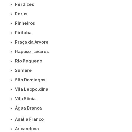
Perdizes
Perus
Pinheiros
Pirituba
Praça da Arvore
Raposo Tavares
Rio Pequeno
Sumaré
São Domingos
Vila Leopoldina
Vila Sônia
Água Branca
Anália Franco
Aricanduva