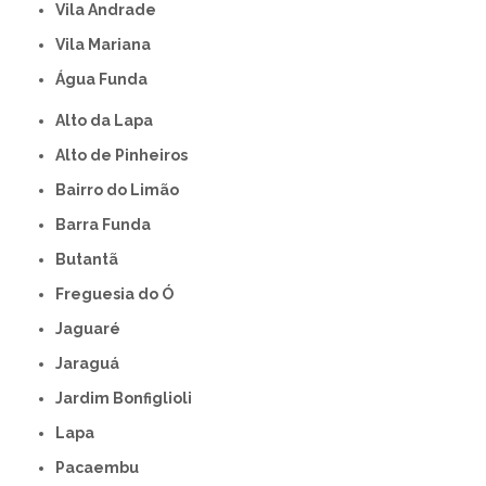
Vila Andrade
Vila Mariana
Água Funda
Alto da Lapa
Alto de Pinheiros
Bairro do Limão
Barra Funda
Butantã
Freguesia do Ó
Jaguaré
Jaraguá
Jardim Bonfiglioli
Lapa
Pacaembu