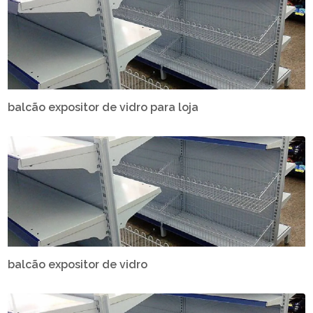
balcão expositor de vidro para loja
balcão expositor de vidro