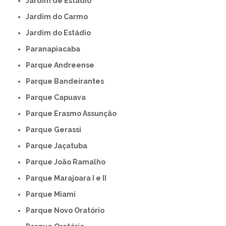
Jardim de Estádio
Jardim do Carmo
Jardim do Estádio
Paranapiacaba
Parque Andreense
Parque Bandeirantes
Parque Capuava
Parque Erasmo Assunção
Parque Gerassi
Parque Jaçatuba
Parque João Ramalho
Parque Marajoara I e II
Parque Miami
Parque Novo Oratório