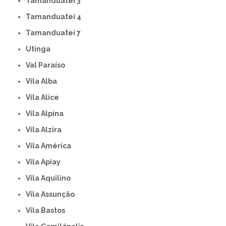
Tamanduateí 3
Tamanduateí 4
Tamanduateí 7
Utinga
Val Paraíso
Vila Alba
Vila Alice
Vila Alpina
Vila Alzira
Vila América
Vila Apiay
Vila Aquilino
Vila Assunção
Vila Bastos