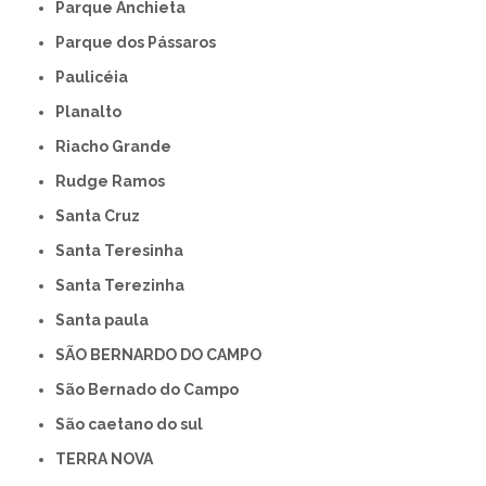
Parque Anchieta
Parque dos Pássaros
Paulicéia
Planalto
Riacho Grande
Rudge Ramos
Santa Cruz
Santa Teresinha
Santa Terezinha
Santa paula
SÃO BERNARDO DO CAMPO
São Bernado do Campo
São caetano do sul
TERRA NOVA