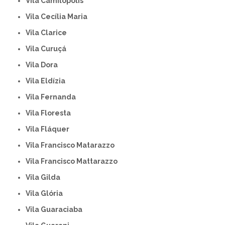
Vila Camilópolis
Vila Cecília Maria
Vila Clarice
Vila Curuçá
Vila Dora
Vila Eldízia
Vila Fernanda
Vila Floresta
Vila Fláquer
Vila Francisco Matarazzo
Vila Francisco Mattarazzo
Vila Gilda
Vila Glória
Vila Guaraciaba