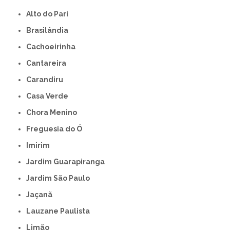
Alto do Pari
Brasilândia
Cachoeirinha
Cantareira
Carandiru
Casa Verde
Chora Menino
Freguesia do Ó
Imirim
Jardim Guarapiranga
Jardim São Paulo
Jaçanã
Lauzane Paulista
Limão