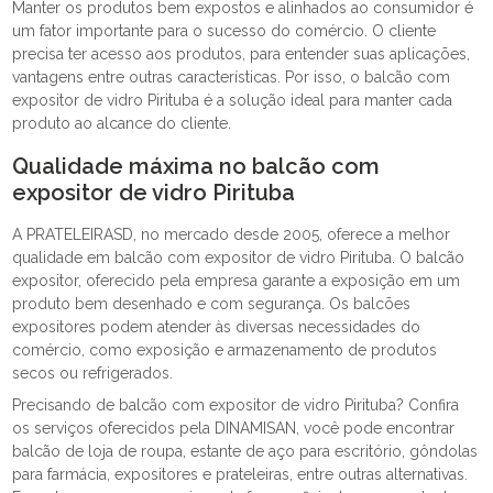
Manter os produtos bem expostos e alinhados ao consumidor é
um fator importante para o sucesso do comércio. O cliente
precisa ter acesso aos produtos, para entender suas aplicações,
vantagens entre outras características. Por isso, o balcão com
expositor de vidro Pirituba é a solução ideal para manter cada
produto ao alcance do cliente.
Qualidade máxima no balcão com
expositor de vidro Pirituba
A PRATELEIRASD, no mercado desde 2005, oferece a melhor
qualidade em balcão com expositor de vidro Pirituba. O balcão
expositor, oferecido pela empresa garante a exposição em um
produto bem desenhado e com segurança. Os balcões
expositores podem atender às diversas necessidades do
comércio, como exposição e armazenamento de produtos
secos ou refrigerados.
Precisando de balcão com expositor de vidro Pirituba? Confira
os serviços oferecidos pela DINAMISAN, você pode encontrar
balcão de loja de roupa, estante de aço para escritório, gôndolas
para farmácia, expositores e prateleiras, entre outras alternativas.