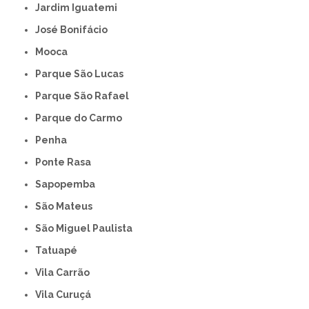
Jardim Iguatemi
José Bonifácio
Mooca
Parque São Lucas
Parque São Rafael
Parque do Carmo
Penha
Ponte Rasa
Sapopemba
São Mateus
São Miguel Paulista
Tatuapé
Vila Carrão
Vila Curuçá