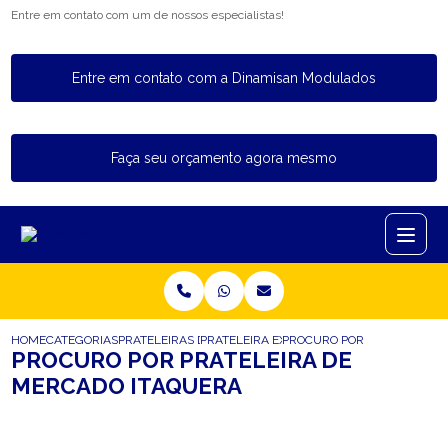
Entre em contato com um de nossos especialistas!
Entre em contato com a Dinamisan Modulados
Faça seu orçamento agora mesmo
HOME
CATEGORIAS
PRATELEIRAS DE MERCADO
PRATELEIRA EXPOSITORA MERCADO
PROCURO POR PRATELEIRA 
PROCURO POR PRATELEIRA DE
MERCADO ITAQUERA