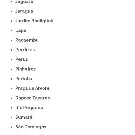
Jaguaré
Jaraguá
Jardim Bonfiglioli
Lapa
Pacaembu
Perdizes
Perus
Pinheiros
Pirituba
Praça da Arvore
Raposo Tavares
Rio Pequeno
Sumaré
São Domingos