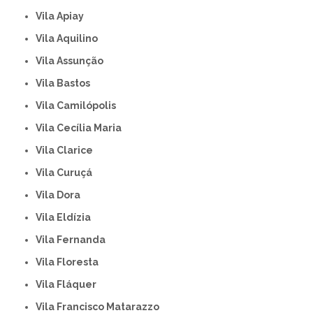
Vila Apiay
Vila Aquilino
Vila Assunção
Vila Bastos
Vila Camilópolis
Vila Cecília Maria
Vila Clarice
Vila Curuçá
Vila Dora
Vila Eldízia
Vila Fernanda
Vila Floresta
Vila Fláquer
Vila Francisco Matarazzo