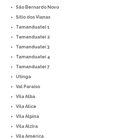
São Bernardo Novo
Sítio dos Vianas
Tamanduateí 1
Tamanduateí 2
Tamanduateí 3
Tamanduateí 4
Tamanduateí 7
Utinga
Val Paraíso
Vila Alba
Vila Alice
Vila Alpina
Vila Alzira
Vila América