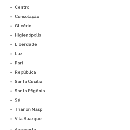
Centro
Consolação
Glicério
Higienópolis
Liberdade
Luz
Pari
República
Santa Cecília
Santa Efigênia
Sé
Trianon Masp
Vila Buarque
Aeroporto