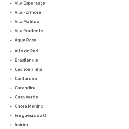
Vila Esperança
Vila Formosa
Vila Matilde
Vila Prudente
Água Rasa
Alto do Pari
Brasilândia
Cachoeirinha
Cantareira
Carandiru
Casa Verde
Chora Menino
Freguesia do Ó
Imirim