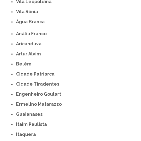
Vila Leopoldina
Vila Sônia
Água Branca
Anália Franco
Aricanduva
Artur Alvim
Belém
Cidade Patriarca
Cidade Tiradentes
Engenheiro Goulart
Ermelino Matarazzo
Guaianases
Itaim Paulista
Itaquera