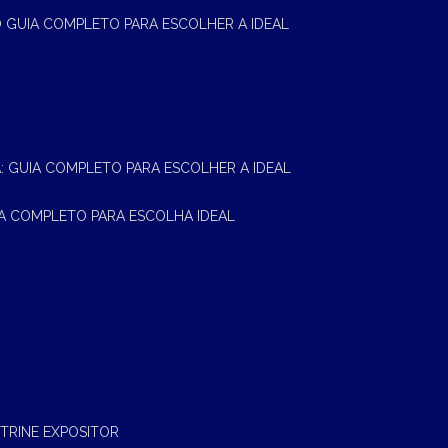
 O GUIA COMPLETO PARA ESCOLHER A IDEAL
A: GUIA COMPLETO PARA ESCOLHER A IDEAL
UIA COMPLETO PARA ESCOLHA IDEAL
ITRINE EXPOSITOR