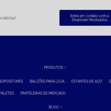
Entre em contato com a
ialistas!
Dinamisan Modulados
PRODUTOS
 EXPOSITORES
BALCÕES PARA LOJA
ESTANTES DE AÇO
 PALETES
PRATELEIRAS DE MERCADO
BLOG