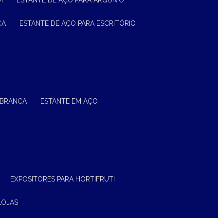
M
ESTANTE DE AÇO PARA ARQUIVO
CA
ESTANTE DE AÇO PARA ESCRITÓRIO
 BRANCA
ESTANTE EM AÇO
EXPOSITORES PARA HORTIFRUTI
LOJAS