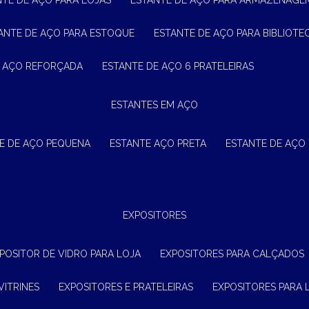
NTE DE AÇO PARA LOJAS
ESTANTE DE AÇO PARA ARMAZENAGE
TANTE DE AÇO PARA ESTOQUE
ESTANTE DE AÇO PARA BIBLIOTE
E AÇO REFORÇADA
ESTANTE DE AÇO 6 PRATELEIRAS
ESTANTES EM AÇO
TE DE AÇO PEQUENA
ESTANTE AÇO PRETA
ESTANTE DE AÇO
EXPOSITORES
XPOSITOR DE VIDRO PARA LOJA
EXPOSITORES PARA CALÇADOS
VITRINES
EXPOSITORES E PRATELEIRAS
EXPOSITORES PARA 