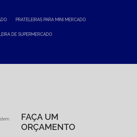
ADO
PRATELEIRAS PARA MINI MERCADO
ELEIRA DE SUPERMERCADO
FAÇA UM
istem
ORÇAMENTO