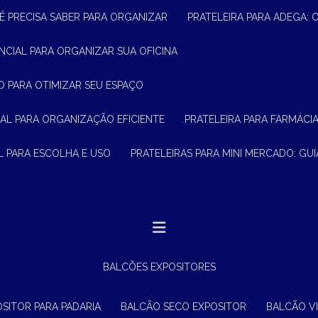
Ê PRECISA SABER PARA ORGANIZAR
PRATELEIRA PARA ADEGA:
ENCIAL PARA ORGANIZAR SUA OFICINA
O PARA OTIMIZAR SEU ESPAÇO
CIAL PARA ORGANIZAÇÃO EFICIENTE
PRATELEIRA PARA FARMÁCI
AL PARA ESCOLHA E USO
PRATELEIRAS PARA MINI MERCADO: G
BALCÕES EXPOSITORES
OSITOR PARA PADARIA
BALCÃO SECO EXPOSITOR
BALCÃO V