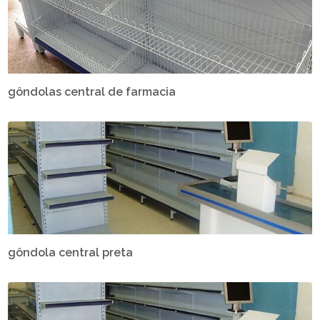
gôndolas central de farmacia
gôndola central preta