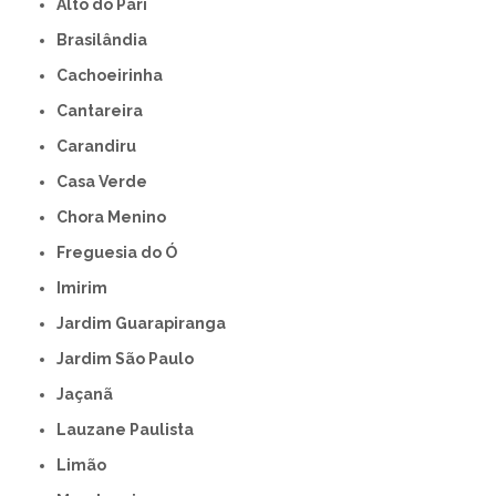
Alto do Pari
Brasilândia
Cachoeirinha
Cantareira
Carandiru
Casa Verde
Chora Menino
Freguesia do Ó
Imirim
Jardim Guarapiranga
Jardim São Paulo
Jaçanã
Lauzane Paulista
Limão