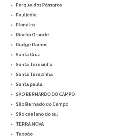
Parque dos Pássaros
Paulicéia
Planalto
Riacho Grande
Rudge Ramos
Santa Cruz
Santa Teresinha
Santa Terezinha
Santa paula
SÃO BERNARDO DO CAMPO
São Bernado do Campo
São caetano do sul
TERRA NOVA
Taboão