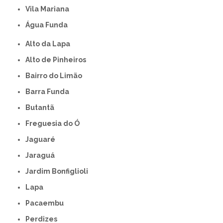
Vila Mariana
Água Funda
Alto da Lapa
Alto de Pinheiros
Bairro do Limão
Barra Funda
Butantã
Freguesia do Ó
Jaguaré
Jaraguá
Jardim Bonfiglioli
Lapa
Pacaembu
Perdizes