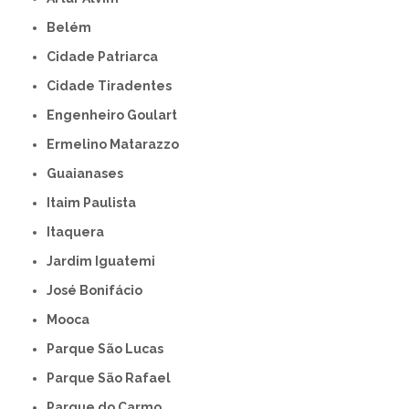
Belém
Cidade Patriarca
Cidade Tiradentes
Engenheiro Goulart
Ermelino Matarazzo
Guaianases
Itaim Paulista
Itaquera
Jardim Iguatemi
José Bonifácio
Mooca
Parque São Lucas
Parque São Rafael
Parque do Carmo