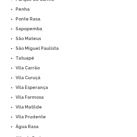
Penha
Ponte Rasa
Sapopemba
São Mateus
São Miguel Paulista
Tatuapé
Vila Carrão
Vila Curuçá
Vila Esperança
Vila Formosa
Vila Matilde
Vila Prudente
Água Rasa