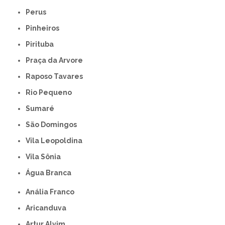
Perus
Pinheiros
Pirituba
Praça da Arvore
Raposo Tavares
Rio Pequeno
Sumaré
São Domingos
Vila Leopoldina
Vila Sônia
Água Branca
Anália Franco
Aricanduva
Artur Alvim