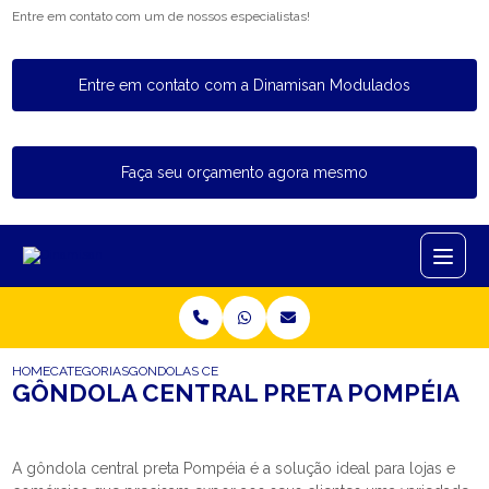
Entre em contato com um de nossos especialistas!
Entre em contato com a Dinamisan Modulados
Faça seu orçamento agora mesmo
HOME
CATEGORIAS
GONDOLAS CENTRAIS_GONDOLA CENTRAL EXPOSITORA_
GÔNDOLA CENTRAL PRETA POMPÉIA
A gôndola central preta Pompéia é a solução ideal para lojas e