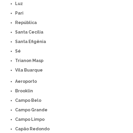
Luz
Pari
República
Santa Cecília
Santa Efigênia
Sé
Trianon Masp
Vila Buarque
Aeroporto
Brooklin
Campo Belo
Campo Grande
Campo Limpo
Capão Redondo