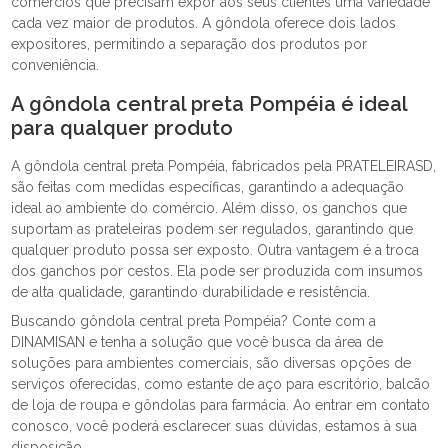
comércios que precisam expor aos seus clientes uma variedade
cada vez maior de produtos. A gôndola oferece dois lados
expositores, permitindo a separação dos produtos por
conveniência.
A gôndola central preta Pompéia é ideal
para qualquer produto
A gôndola central preta Pompéia, fabricados pela PRATELEIRASD,
são feitas com medidas específicas, garantindo a adequação
ideal ao ambiente do comércio. Além disso, os ganchos que
suportam as prateleiras podem ser regulados, garantindo que
qualquer produto possa ser exposto. Outra vantagem é a troca
dos ganchos por cestos. Ela pode ser produzida com insumos
de alta qualidade, garantindo durabilidade e resistência.
Buscando gôndola central preta Pompéia? Conte com a
DINAMISAN e tenha a solução que você busca da área de
soluções para ambientes comerciais, são diversas opções de
serviços oferecidas, como estante de aço para escritório, balcão
de loja de roupa e gôndolas para farmácia. Ao entrar em contato
conosco, você poderá esclarecer suas dúvidas, estamos à sua
disposição.