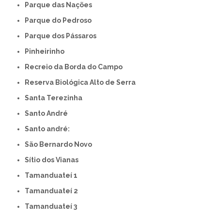
Parque das Nações
Parque do Pedroso
Parque dos Pássaros
Pinheirinho
Recreio da Borda do Campo
Reserva Biológica Alto de Serra
Santa Terezinha
Santo André
Santo andré:
São Bernardo Novo
Sítio dos Vianas
Tamanduateí 1
Tamanduateí 2
Tamanduateí 3