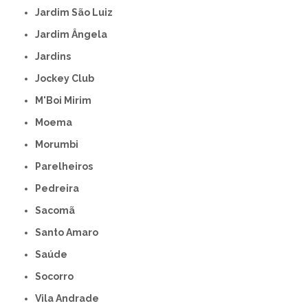
Jardim São Luiz
Jardim Ângela
Jardins
Jockey Club
M'Boi Mirim
Moema
Morumbi
Parelheiros
Pedreira
Sacomã
Santo Amaro
Saúde
Socorro
Vila Andrade