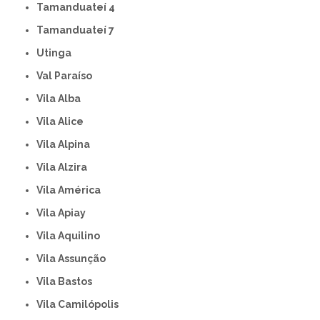
Tamanduateí 4
Tamanduateí 7
Utinga
Val Paraíso
Vila Alba
Vila Alice
Vila Alpina
Vila Alzira
Vila América
Vila Apiay
Vila Aquilino
Vila Assunção
Vila Bastos
Vila Camilópolis