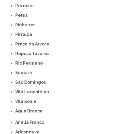
Perdizes
Perus
Pinheiros
Pirituba
Praça da Arvore
Raposo Tavares
Rio Pequeno
Sumaré
São Domingos
Vila Leopoldina
Vila Sônia
Água Branca
Anália Franco
Aricanduva