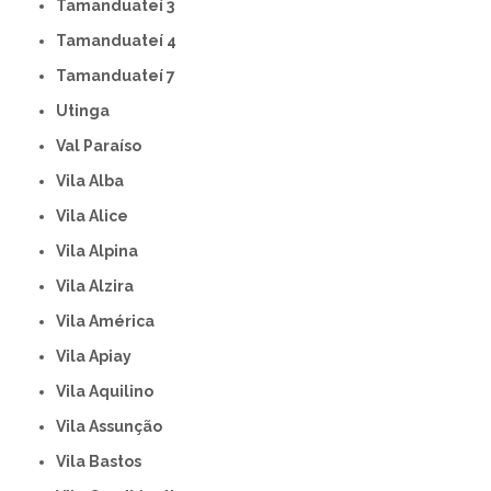
Tamanduateí 3
Tamanduateí 4
Tamanduateí 7
Utinga
Val Paraíso
Vila Alba
Vila Alice
Vila Alpina
Vila Alzira
Vila América
Vila Apiay
Vila Aquilino
Vila Assunção
Vila Bastos