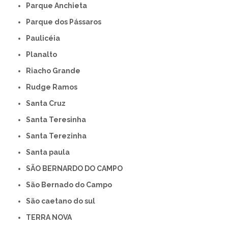
Parque Anchieta
Parque dos Pássaros
Paulicéia
Planalto
Riacho Grande
Rudge Ramos
Santa Cruz
Santa Teresinha
Santa Terezinha
Santa paula
SÃO BERNARDO DO CAMPO
São Bernado do Campo
São caetano do sul
TERRA NOVA