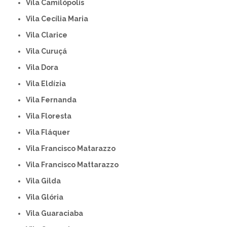
Vila Camilópolis
Vila Cecília Maria
Vila Clarice
Vila Curuçá
Vila Dora
Vila Eldízia
Vila Fernanda
Vila Floresta
Vila Fláquer
Vila Francisco Matarazzo
Vila Francisco Mattarazzo
Vila Gilda
Vila Glória
Vila Guaraciaba