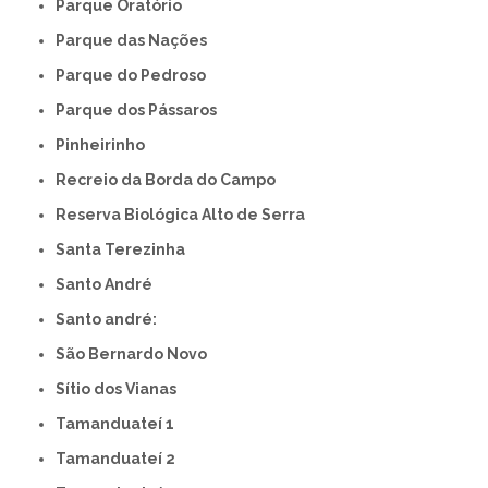
Parque Oratório
Parque das Nações
Parque do Pedroso
Parque dos Pássaros
Pinheirinho
Recreio da Borda do Campo
Reserva Biológica Alto de Serra
Santa Terezinha
Santo André
Santo andré:
São Bernardo Novo
Sítio dos Vianas
Tamanduateí 1
Tamanduateí 2