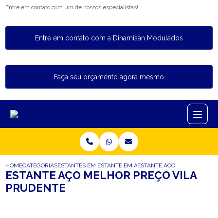
Entre em contato com um de nossos especialistas!
Entre em contato com a Dinamisan Modulados
Faça seu orçamento agora mesmo
HOME
CATEGORIAS
ESTANTES EM ACO
ESTANTE EM ACO
ESTANTE ACO MELHOR PREC
ESTANTE AÇO MELHOR PREÇO VILA
PRUDENTE