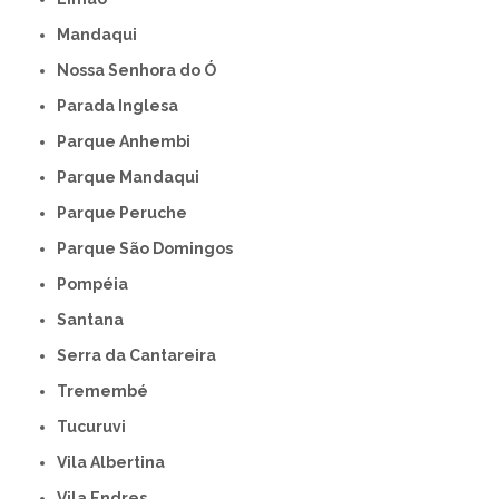
Mandaqui
Nossa Senhora do Ó
Parada Inglesa
Parque Anhembi
Parque Mandaqui
Parque Peruche
Parque São Domingos
Pompéia
Santana
Serra da Cantareira
Tremembé
Tucuruvi
Vila Albertina
Vila Endres