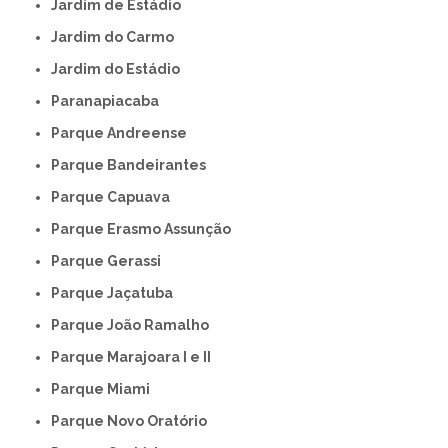
Jardim de Estádio
Jardim do Carmo
Jardim do Estádio
Paranapiacaba
Parque Andreense
Parque Bandeirantes
Parque Capuava
Parque Erasmo Assunção
Parque Gerassi
Parque Jaçatuba
Parque João Ramalho
Parque Marajoara I e II
Parque Miami
Parque Novo Oratório