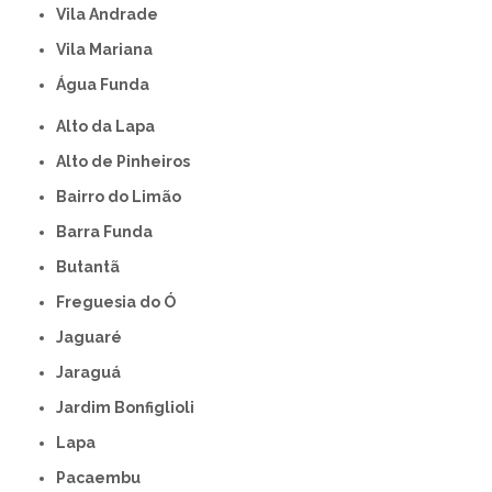
Vila Andrade
Vila Mariana
Água Funda
Alto da Lapa
Alto de Pinheiros
Bairro do Limão
Barra Funda
Butantã
Freguesia do Ó
Jaguaré
Jaraguá
Jardim Bonfiglioli
Lapa
Pacaembu