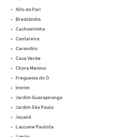
Alto do Pari
Brasilândia
Cachoeirinha
Cantareira
Carandiru
Casa Verde
Chora Menino
Freguesia do Ó
Imirim
Jardim Guarapiranga
Jardim São Paulo
Jaçanã
Lauzane Paulista
Limão