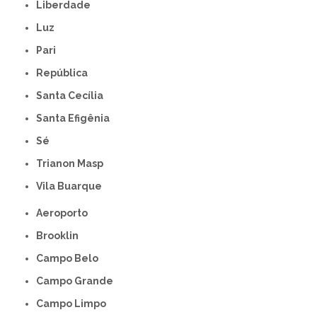
Liberdade
Luz
Pari
República
Santa Cecília
Santa Efigênia
Sé
Trianon Masp
Vila Buarque
Aeroporto
Brooklin
Campo Belo
Campo Grande
Campo Limpo