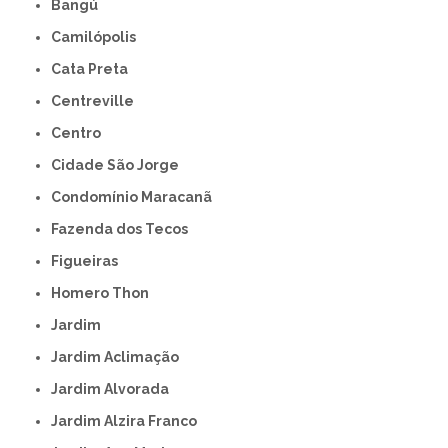
Bangú
Camilópolis
Cata Preta
Centreville
Centro
Cidade São Jorge
Condomínio Maracanã
Fazenda dos Tecos
Figueiras
Homero Thon
Jardim
Jardim Aclimação
Jardim Alvorada
Jardim Alzira Franco