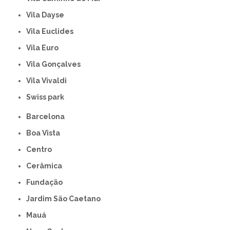
Vila Dayse
Vila Euclides
Vila Euro
Vila Gonçalves
Vila Vivaldi
swiss park
Barcelona
Boa Vista
Centro
Cerâmica
Fundação
Jardim São Caetano
Mauá