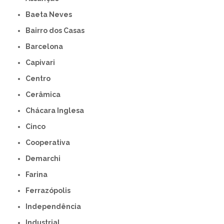
Baeta Neves
Bairro dos Casas
Barcelona
Capivari
Centro
Cerâmica
Chácara Inglesa
Cinco
Cooperativa
Demarchi
Farina
Ferrazópolis
Independência
Industrial