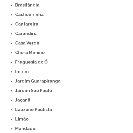
Brasilândia
Cachoeirinha
Cantareira
Carandiru
Casa Verde
Chora Menino
Freguesia do Ó
Imirim
Jardim Guarapiranga
Jardim São Paulo
Jaçanã
Lauzane Paulista
Limão
Mandaqui