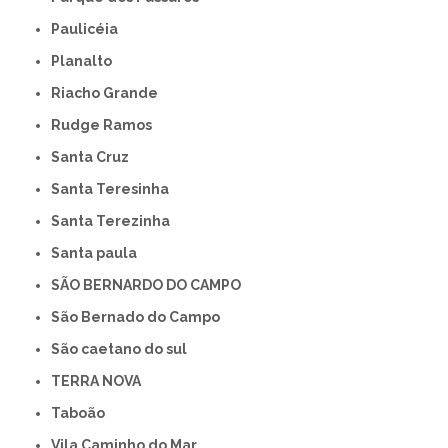
Paulicéia
Planalto
Riacho Grande
Rudge Ramos
Santa Cruz
Santa Teresinha
Santa Terezinha
Santa paula
SÃO BERNARDO DO CAMPO
São Bernado do Campo
São caetano do sul
TERRA NOVA
Taboão
Vila Caminho do Mar