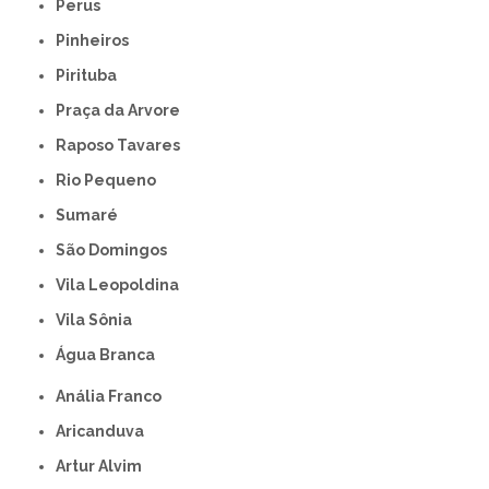
Perus
Pinheiros
Pirituba
Praça da Arvore
Raposo Tavares
Rio Pequeno
Sumaré
São Domingos
Vila Leopoldina
Vila Sônia
Água Branca
Anália Franco
Aricanduva
Artur Alvim