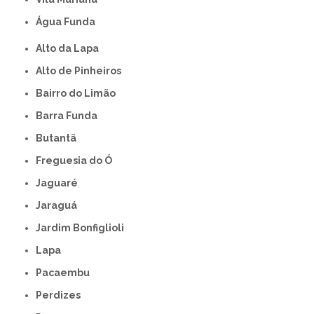
Água Funda
Alto da Lapa
Alto de Pinheiros
Bairro do Limão
Barra Funda
Butantã
Freguesia do Ó
Jaguaré
Jaraguá
Jardim Bonfiglioli
Lapa
Pacaembu
Perdizes