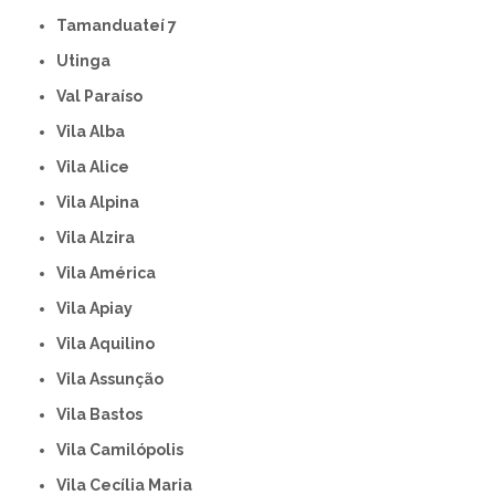
Tamanduateí 7
Utinga
Val Paraíso
Vila Alba
Vila Alice
Vila Alpina
Vila Alzira
Vila América
Vila Apiay
Vila Aquilino
Vila Assunção
Vila Bastos
Vila Camilópolis
Vila Cecília Maria