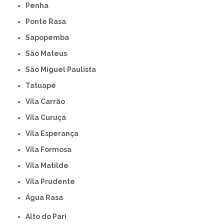
Penha
Ponte Rasa
Sapopemba
São Mateus
São Miguel Paulista
Tatuapé
Vila Carrão
Vila Curuçá
Vila Esperança
Vila Formosa
Vila Matilde
Vila Prudente
Água Rasa
Alto do Pari