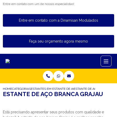
Entre em contato com um de nossos especialistas!
Entre em contato com a Dinamisan Modulados
Faça seu orçamento agora mesmo
HOME
CATEGORIAS
ESTANTES EM ACO
ESTANTE DE ACO BRANCA
ESTANTE DE ACO BRANCA G
ESTANTE DE AÇO BRANCA GRAJAU
Está precisando apresentar seus produtos com qualidade e