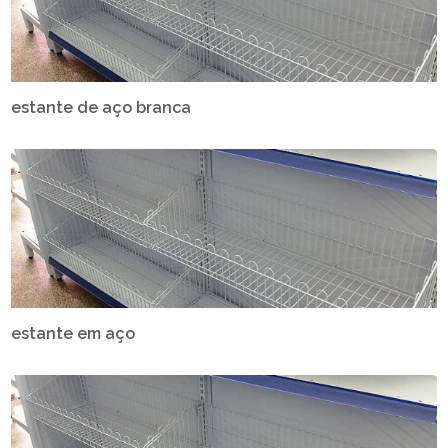
estante de aço branca
estante em aço