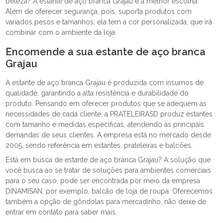
beleza? A estante de aço branca Grajau é a melhor escolha.
Além de oferecer segurança, pois, suporta produtos com
variados pesos e tamanhos, ela tem a cor personalizada, que irá
combinar com o ambiente da loja.
Encomende a sua estante de aço branca
Grajau
A estante de aço branca Grajau é produzida com insumos de
qualidade, garantindo a alta resistência e durabilidade do
produto. Pensando em oferecer produtos que se adequem às
necessidades de cada cliente, a PRATELEIRASD produz estantes
com tamanho e medidas específicas, atendendo às principais
demandas de seus clientes. A empresa está no mercado desde
2005, sendo referência em estantes, prateleiras e balcões.
Está em busca de estante de aço branca Grajau? A solução que
você busca ao se tratar de soluções para ambientes comerciais
para o seu caso, pode ser encontrada por meio da empresa
DINAMISAN, por exemplo, balcão de loja de roupa. Oferecemos
também a opção de gôndolas para mercadinho, não deixe de
entrar em contato para saber mais.