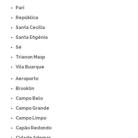
Pari
República
Santa Cecília
Santa Efigênia
Sé
Trianon Masp
Vila Buarque
Aeroporto
Brooklin
Campo Belo
Campo Grande
Campo Limpo
Capão Redondo
Cidade Ademar