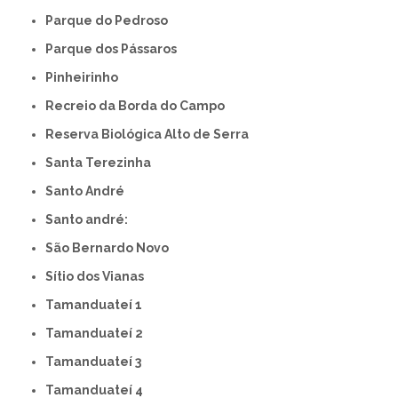
Parque do Pedroso
Parque dos Pássaros
Pinheirinho
Recreio da Borda do Campo
Reserva Biológica Alto de Serra
Santa Terezinha
Santo André
Santo andré:
São Bernardo Novo
Sítio dos Vianas
Tamanduateí 1
Tamanduateí 2
Tamanduateí 3
Tamanduateí 4