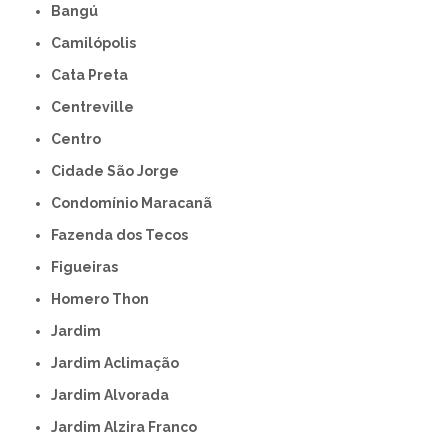
Bangú
Camilópolis
Cata Preta
Centreville
Centro
Cidade São Jorge
Condomínio Maracanã
Fazenda dos Tecos
Figueiras
Homero Thon
Jardim
Jardim Aclimação
Jardim Alvorada
Jardim Alzira Franco