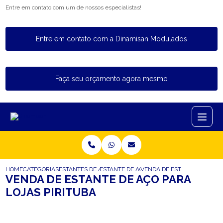
Entre em contato com um de nossos especialistas!
Entre em contato com a Dinamisan Modulados
Faça seu orçamento agora mesmo
HOME
CATEGORIAS
ESTANTES DE ACO
ESTANTE DE ACO PARA ESTOQUE
VENDA DE ESTANTE DE ACO P
VENDA DE ESTANTE DE AÇO PARA
LOJAS PIRITUBA