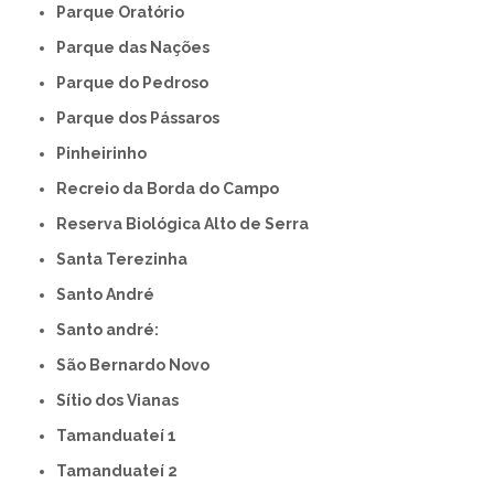
Parque Oratório
Parque das Nações
Parque do Pedroso
Parque dos Pássaros
Pinheirinho
Recreio da Borda do Campo
Reserva Biológica Alto de Serra
Santa Terezinha
Santo André
Santo andré:
São Bernardo Novo
Sítio dos Vianas
Tamanduateí 1
Tamanduateí 2