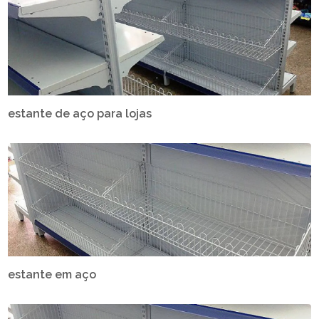
estante de aço para lojas
estante em aço