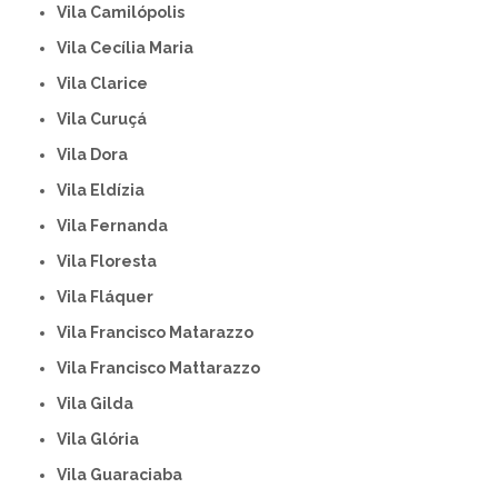
Vila Camilópolis
Vila Cecília Maria
Vila Clarice
Vila Curuçá
Vila Dora
Vila Eldízia
Vila Fernanda
Vila Floresta
Vila Fláquer
Vila Francisco Matarazzo
Vila Francisco Mattarazzo
Vila Gilda
Vila Glória
Vila Guaraciaba