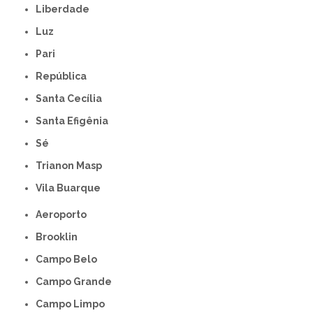
Liberdade
Luz
Pari
República
Santa Cecília
Santa Efigênia
Sé
Trianon Masp
Vila Buarque
Aeroporto
Brooklin
Campo Belo
Campo Grande
Campo Limpo