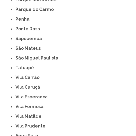
Parque do Carmo
Penha
Ponte Rasa
Sapopemba
São Mateus
São Miguel Paulista
Tatuapé
Vila Carrão
Vila Curuçá
Vila Esperança
Vila Formosa
Vila Matilde
Vila Prudente
Água Rasa