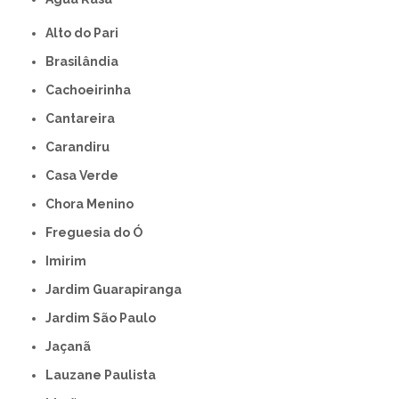
Alto do Pari
Brasilândia
Cachoeirinha
Cantareira
Carandiru
Casa Verde
Chora Menino
Freguesia do Ó
Imirim
Jardim Guarapiranga
Jardim São Paulo
Jaçanã
Lauzane Paulista