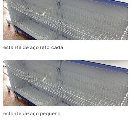
estante de aço reforçada
estante de aço pequena