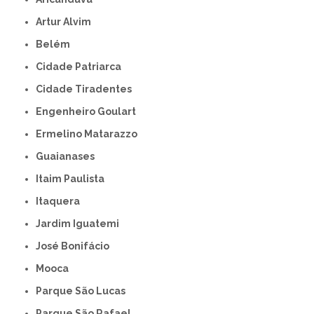
Artur Alvim
Belém
Cidade Patriarca
Cidade Tiradentes
Engenheiro Goulart
Ermelino Matarazzo
Guaianases
Itaim Paulista
Itaquera
Jardim Iguatemi
José Bonifácio
Mooca
Parque São Lucas
Parque São Rafael