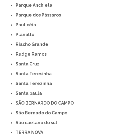
Parque Anchieta
Parque dos Pássaros
Paulicéia
Planalto
Riacho Grande
Rudge Ramos
Santa Cruz
Santa Teresinha
Santa Terezinha
Santa paula
SÃO BERNARDO DO CAMPO
São Bernado do Campo
São caetano do sul
TERRA NOVA