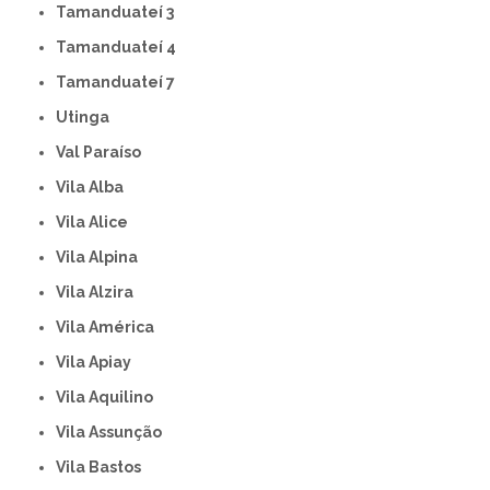
Tamanduateí 3
Tamanduateí 4
Tamanduateí 7
Utinga
Val Paraíso
Vila Alba
Vila Alice
Vila Alpina
Vila Alzira
Vila América
Vila Apiay
Vila Aquilino
Vila Assunção
Vila Bastos