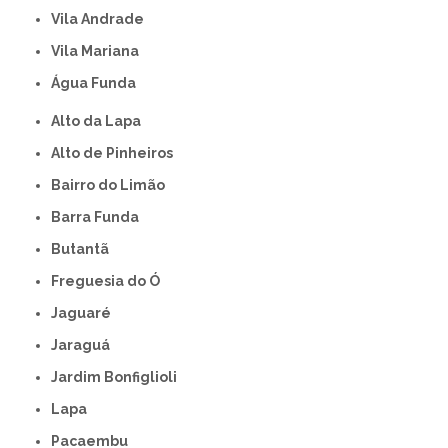
Vila Andrade
Vila Mariana
Água Funda
Alto da Lapa
Alto de Pinheiros
Bairro do Limão
Barra Funda
Butantã
Freguesia do Ó
Jaguaré
Jaraguá
Jardim Bonfiglioli
Lapa
Pacaembu