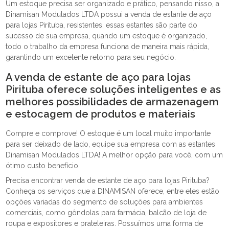
Um estoque precisa ser organizado e prático, pensando nisso, a
Dinamisan Modulados LTDA possui a venda de estante de aço
para lojas Pirituba, resistentes, essas estantes são parte do
sucesso de sua empresa, quando um estoque é organizado,
todo o trabalho da empresa funciona de maneira mais rápida,
garantindo um excelente retorno para seu negócio.
A venda de estante de aço para lojas
Pirituba oferece soluções inteligentes e as
melhores possibilidades de armazenagem
e estocagem de produtos e materiais
Compre e comprove! O estoque é um local muito importante
para ser deixado de lado, equipe sua empresa com as estantes
Dinamisan Modulados LTDA! A melhor opção para você, com um
ótimo custo benefício.
Precisa encontrar venda de estante de aço para lojas Pirituba?
Conheça os serviços que a DINAMISAN oferece, entre eles estão
opções variadas do segmento de soluções para ambientes
comerciais, como gôndolas para farmácia, balcão de loja de
roupa e expositores e prateleiras. Possuímos uma forma de