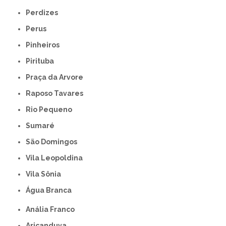
Perdizes
Perus
Pinheiros
Pirituba
Praça da Arvore
Raposo Tavares
Rio Pequeno
Sumaré
São Domingos
Vila Leopoldina
Vila Sônia
Água Branca
Anália Franco
Aricanduva