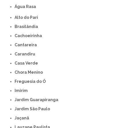
Água Rasa
Alto do Pari
Brasilândia
Cachoeirinha
Cantareira
Carandiru
Casa Verde
Chora Menino
Freguesia do Ó
Imirim
Jardim Guarapiranga
Jardim São Paulo
Jaçanã
Lauzane Paulista