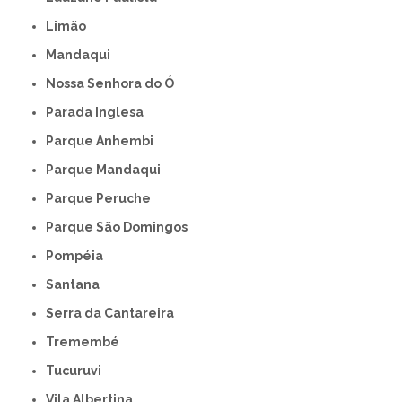
Limão
Mandaqui
Nossa Senhora do Ó
Parada Inglesa
Parque Anhembi
Parque Mandaqui
Parque Peruche
Parque São Domingos
Pompéia
Santana
Serra da Cantareira
Tremembé
Tucuruvi
Vila Albertina