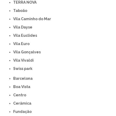
TERRA NOVA
Taboão
Vila Caminho do Mar
Vila Dayse
Vila Euclides
Vila Euro
Vila Gonçalves
Vila Vivaldi
swiss park
Barcelona
Boa Vista
Centro
Cerâmica
Fundação