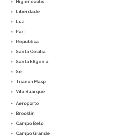
Higienópolis
Liberdade
Luz
Pari
República
Santa Cecília
Santa Efigênia
Sé
Trianon Masp
Vila Buarque
Aeroporto
Brooklin
Campo Belo
Campo Grande