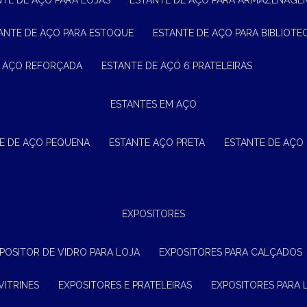
NTE DE AÇO PARA LOJAS
ESTANTE DE AÇO PARA ARMAZENAGE
TANTE DE AÇO PARA ESTOQUE
ESTANTE DE AÇO PARA BIBLIOTE
E AÇO REFORÇADA
ESTANTE DE AÇO 6 PRATELEIRAS
ESTANTES EM AÇO
TE DE AÇO PEQUENA
ESTANTE AÇO PRETA
ESTANTE DE AÇO
EXPOSITORES
XPOSITOR DE VIDRO PARA LOJA
EXPOSITORES PARA CALÇADOS
VITRINES
EXPOSITORES E PRATELEIRAS
EXPOSITORES PARA 