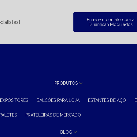
Entre em contato com a
ialistas!
Dinamisan Modulados
PRODUTOS
 EXPOSITORES
BALCÕES PARA LOJA
ESTANTES DE AÇO
 PALETES
PRATELEIRAS DE MERCADO
BLOG