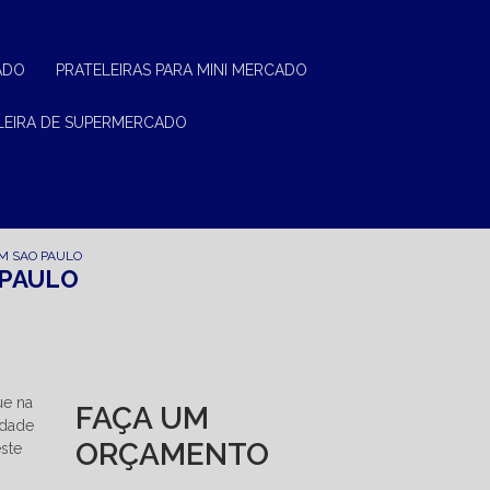
ADO
PRATELEIRAS PARA MINI MERCADO
ELEIRA DE SUPERMERCADO
M SAO PAULO
 PAULO
ue na
FAÇA UM
edade
ORÇAMENTO
este