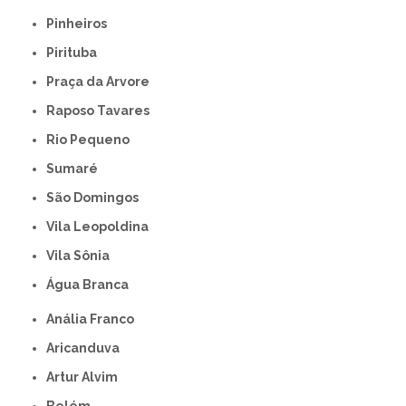
Pinheiros
Pirituba
Praça da Arvore
Raposo Tavares
Rio Pequeno
Sumaré
São Domingos
Vila Leopoldina
Vila Sônia
Água Branca
Anália Franco
Aricanduva
Artur Alvim
Belém