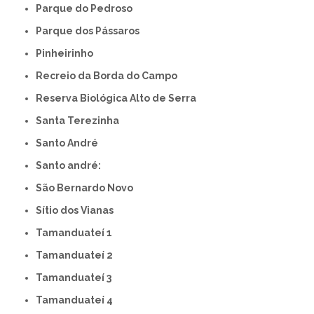
Parque do Pedroso
Parque dos Pássaros
Pinheirinho
Recreio da Borda do Campo
Reserva Biológica Alto de Serra
Santa Terezinha
Santo André
Santo andré:
São Bernardo Novo
Sítio dos Vianas
Tamanduateí 1
Tamanduateí 2
Tamanduateí 3
Tamanduateí 4