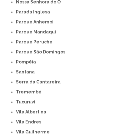
Nossa Senhora do Ó
Parada Inglesa
Parque Anhembi
Parque Mandaqui
Parque Peruche
Parque São Domingos
Pompéia
Santana
Serra da Cantareira
Tremembé
Tucuruvi
Vila Albertina
Vila Endres
Vila Guilherme