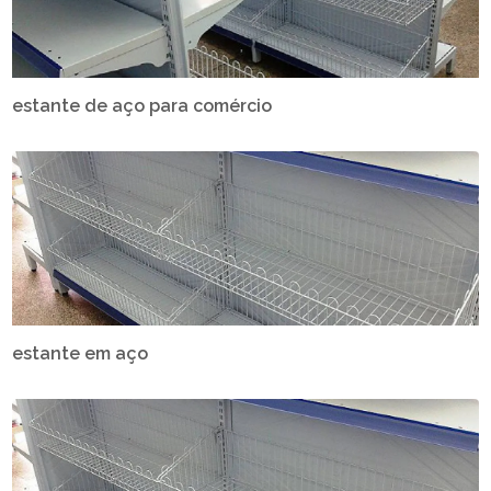
estante de aço para comércio
estante em aço