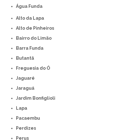
Água Funda
Alto da Lapa
Alto de Pinheiros
Bairro do Limão
Barra Funda
Butantã
Freguesia do Ó
Jaguaré
Jaraguá
Jardim Bonfiglioli
Lapa
Pacaembu
Perdizes
Perus