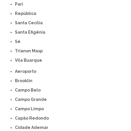
Pari
República
Santa Cecília
Santa Efigênia
Sé
Trianon Masp
Vila Buarque
Aeroporto
Brooklin
Campo Belo
Campo Grande
Campo Limpo
Capão Redondo
Cidade Ademar