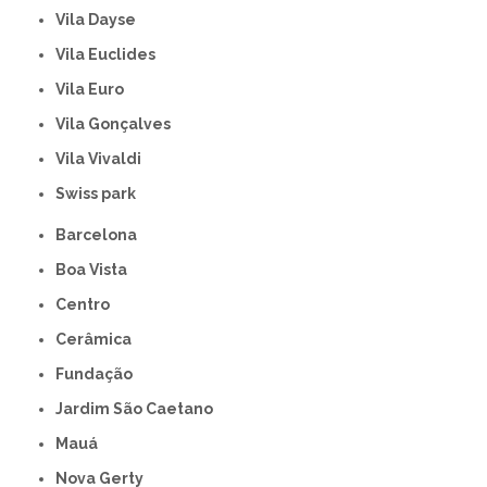
Vila Dayse
Vila Euclides
Vila Euro
Vila Gonçalves
Vila Vivaldi
swiss park
Barcelona
Boa Vista
Centro
Cerâmica
Fundação
Jardim São Caetano
Mauá
Nova Gerty