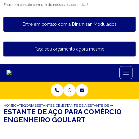
Entre em contato com um de nossos especialistas!
Entre em contato com a Dinamisan Modulados
Faça seu orçamento agora mesmo
HOME
CATEGORIAS
ESTANTES DE ACO
ESTANTE DE ACO PARA BIBLIOTECA
ESTANTE DE ACO PARA COM
ESTANTE DE AÇO PARA COMÉRCIO
ENGENHEIRO GOULART