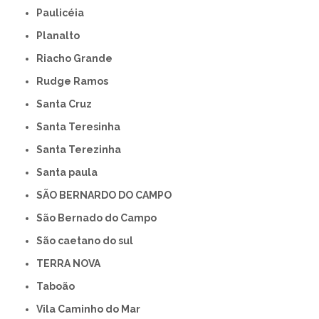
Paulicéia
Planalto
Riacho Grande
Rudge Ramos
Santa Cruz
Santa Teresinha
Santa Terezinha
Santa paula
SÃO BERNARDO DO CAMPO
São Bernado do Campo
São caetano do sul
TERRA NOVA
Taboão
Vila Caminho do Mar