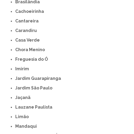
Brasilândia
Cachoeirinha
Cantareira
Carandiru
Casa Verde
Chora Menino
Freguesia do Ó
Imirim
Jardim Guarapiranga
Jardim São Paulo
Jaçanã
Lauzane Paulista
Limão
Mandaqui