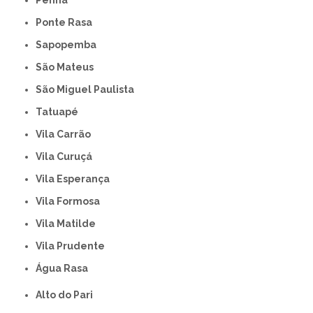
Ponte Rasa
Sapopemba
São Mateus
São Miguel Paulista
Tatuapé
Vila Carrão
Vila Curuçá
Vila Esperança
Vila Formosa
Vila Matilde
Vila Prudente
Água Rasa
Alto do Pari