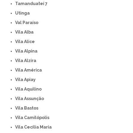
Tamanduateí 7
Utinga
Val Paraíso
Vila Alba
Vila Alice
Vila Alpina
Vila Alzira
Vila América
Vila Apiay
Vila Aquilino
Vila Assunção
Vila Bastos
Vila Camilópolis
Vila Cecília Maria