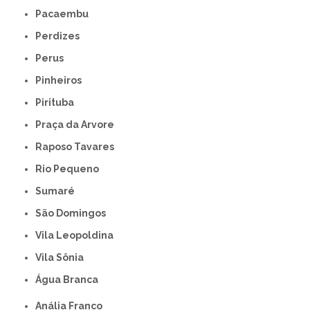
Pacaembu
Perdizes
Perus
Pinheiros
Pirituba
Praça da Arvore
Raposo Tavares
Rio Pequeno
Sumaré
São Domingos
Vila Leopoldina
Vila Sônia
Água Branca
Anália Franco