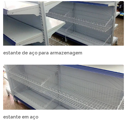
estante de aço para armazenagem
estante em aço