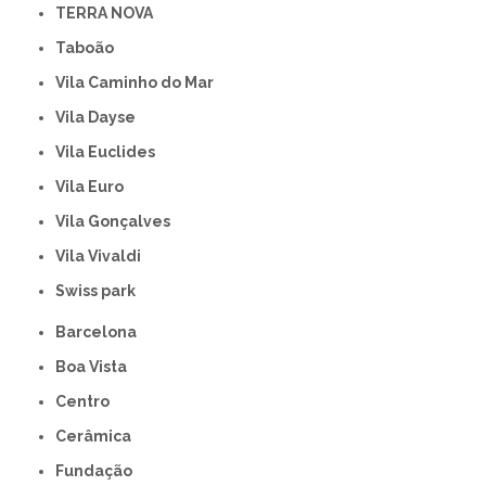
TERRA NOVA
Taboão
Vila Caminho do Mar
Vila Dayse
Vila Euclides
Vila Euro
Vila Gonçalves
Vila Vivaldi
swiss park
Barcelona
Boa Vista
Centro
Cerâmica
Fundação