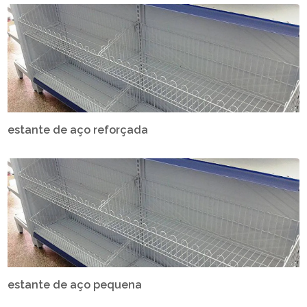
estante de aço reforçada
estante de aço pequena