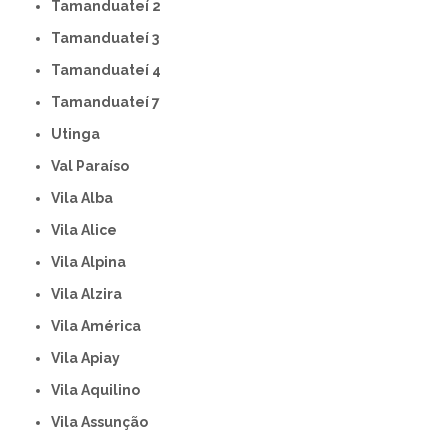
Tamanduateí 2
Tamanduateí 3
Tamanduateí 4
Tamanduateí 7
Utinga
Val Paraíso
Vila Alba
Vila Alice
Vila Alpina
Vila Alzira
Vila América
Vila Apiay
Vila Aquilino
Vila Assunção