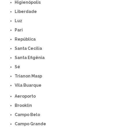
Higienópolis
Liberdade
Luz
Pari
República
Santa Cecília
Santa Efigênia
Sé
Trianon Masp
Vila Buarque
Aeroporto
Brooklin
Campo Belo
Campo Grande