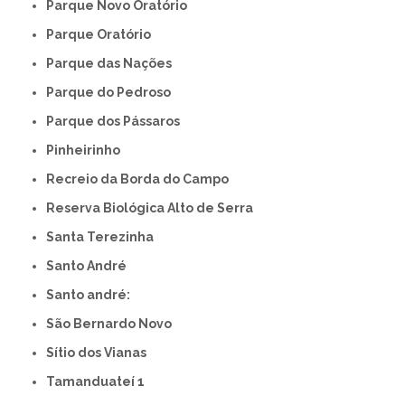
Parque Novo Oratório
Parque Oratório
Parque das Nações
Parque do Pedroso
Parque dos Pássaros
Pinheirinho
Recreio da Borda do Campo
Reserva Biológica Alto de Serra
Santa Terezinha
Santo André
Santo andré:
São Bernardo Novo
Sítio dos Vianas
Tamanduateí 1