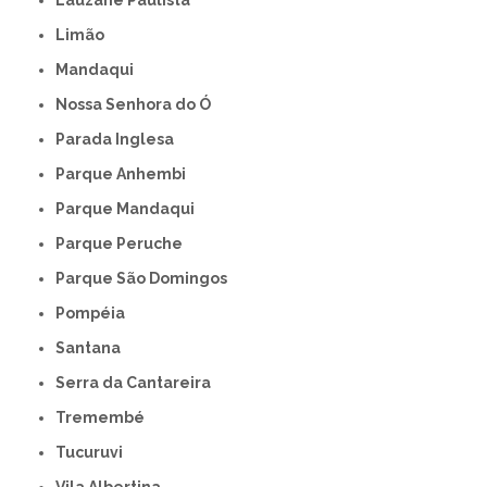
Limão
Mandaqui
Nossa Senhora do Ó
Parada Inglesa
Parque Anhembi
Parque Mandaqui
Parque Peruche
Parque São Domingos
Pompéia
Santana
Serra da Cantareira
Tremembé
Tucuruvi
Vila Albertina