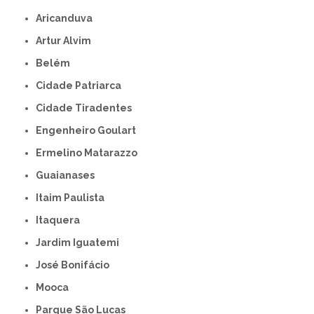
Aricanduva
Artur Alvim
Belém
Cidade Patriarca
Cidade Tiradentes
Engenheiro Goulart
Ermelino Matarazzo
Guaianases
Itaim Paulista
Itaquera
Jardim Iguatemi
José Bonifácio
Mooca
Parque São Lucas