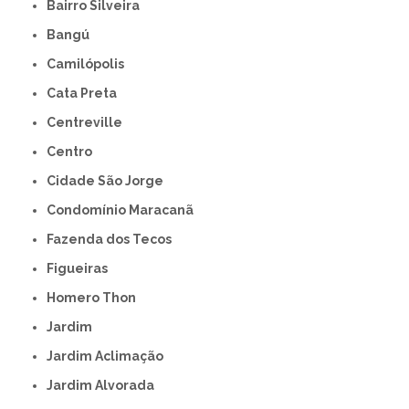
Bairro Silveira
Bangú
Camilópolis
Cata Preta
Centreville
Centro
Cidade São Jorge
Condomínio Maracanã
Fazenda dos Tecos
Figueiras
Homero Thon
Jardim
Jardim Aclimação
Jardim Alvorada