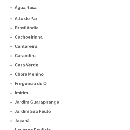
Água Rasa
Alto do Pari
Brasilândia
Cachoeirinha
Cantareira
Carandiru
Casa Verde
Chora Menino
Freguesia do Ó
Imirim
Jardim Guarapiranga
Jardim São Paulo
Jaçanã
Lauzane Paulista