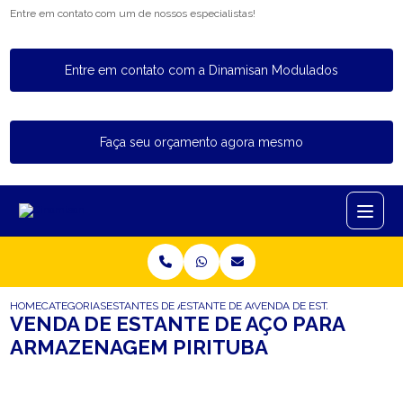
Entre em contato com um de nossos especialistas!
Entre em contato com a Dinamisan Modulados
Faça seu orçamento agora mesmo
HOME
CATEGORIAS
ESTANTES DE ACO
ESTANTE DE ACO PARA AUTO PECAS
VENDA DE ESTANTE DE ACO
VENDA DE ESTANTE DE AÇO PARA
ARMAZENAGEM PIRITUBA