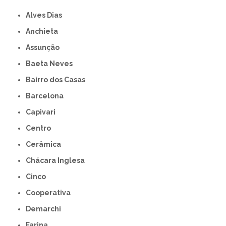
Alves Dias
Anchieta
Assunção
Baeta Neves
Bairro dos Casas
Barcelona
Capivari
Centro
Cerâmica
Chácara Inglesa
Cinco
Cooperativa
Demarchi
Farina