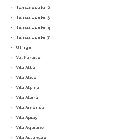
Tamanduateí 2
Tamanduateí 3
Tamanduateí 4
Tamanduateí 7
Utinga
Val Paraíso
Vila Alba
Vila Alice
Vila Alpina
Vila Alzira
Vila América
Vila Apiay
Vila Aquilino
Vila Assunção