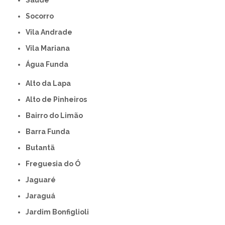
Socorro
Vila Andrade
Vila Mariana
Água Funda
Alto da Lapa
Alto de Pinheiros
Bairro do Limão
Barra Funda
Butantã
Freguesia do Ó
Jaguaré
Jaraguá
Jardim Bonfiglioli