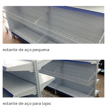
estante de aço pequena
estante de aço para lojas