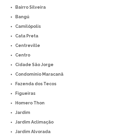
Bairro Silveira
Bangú
Camilópolis
Cata Preta
Centreville
Centro
Cidade São Jorge
Condomínio Maracanã
Fazenda dos Tecos
Figueiras
Homero Thon
Jardim
Jardim Aclimação
Jardim Alvorada