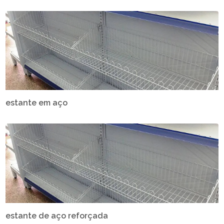
estante em aço
estante de aço reforçada