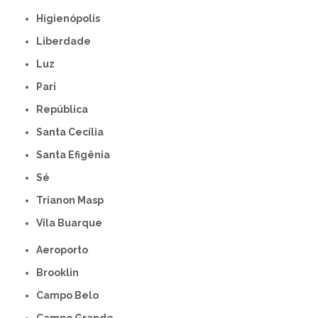
Higienópolis
Liberdade
Luz
Pari
República
Santa Cecília
Santa Efigênia
Sé
Trianon Masp
Vila Buarque
Aeroporto
Brooklin
Campo Belo
Campo Grande