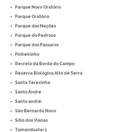
Parque Novo Oratório
Parque Oratório
Parque das Nações
Parque do Pedroso
Parque dos Pássaros
Pinheirinho
Recreio da Borda do Campo
Reserva Biológica Alto de Serra
Santa Terezinha
Santo André
Santo andré:
São Bernardo Novo
Sítio dos Vianas
Tamanduateí 1