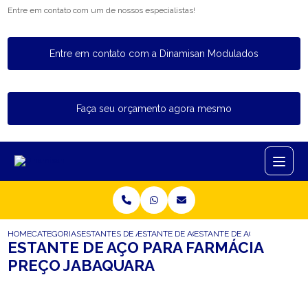
Entre em contato com um de nossos especialistas!
Entre em contato com a Dinamisan Modulados
Faça seu orçamento agora mesmo
HOME
CATEGORIAS
ESTANTES DE ACO
ESTANTE DE ACO PARA ARMAZENAGEM
ESTANTE DE ACO PARA FAR
ESTANTE DE AÇO PARA FARMÁCIA
PREÇO JABAQUARA