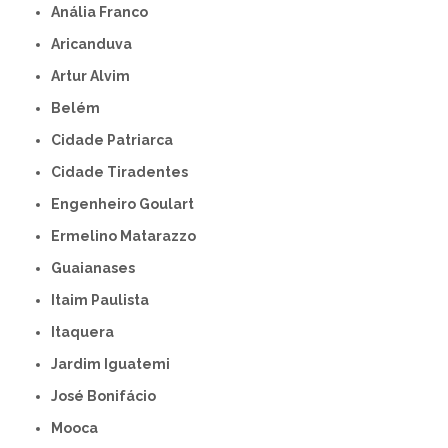
Anália Franco
Aricanduva
Artur Alvim
Belém
Cidade Patriarca
Cidade Tiradentes
Engenheiro Goulart
Ermelino Matarazzo
Guaianases
Itaim Paulista
Itaquera
Jardim Iguatemi
José Bonifácio
Mooca