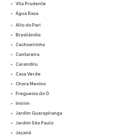
Vila Prudente
Água Rasa
Alto do Pari
Brasilândia
Cachoeirinha
Cantareira
Carandiru
Casa Verde
Chora Menino
Freguesia do Ó
Imirim
Jardim Guarapiranga
Jardim São Paulo
Jaçanã