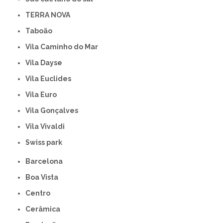
TERRA NOVA
Taboão
Vila Caminho do Mar
Vila Dayse
Vila Euclides
Vila Euro
Vila Gonçalves
Vila Vivaldi
swiss park
Barcelona
Boa Vista
Centro
Cerâmica