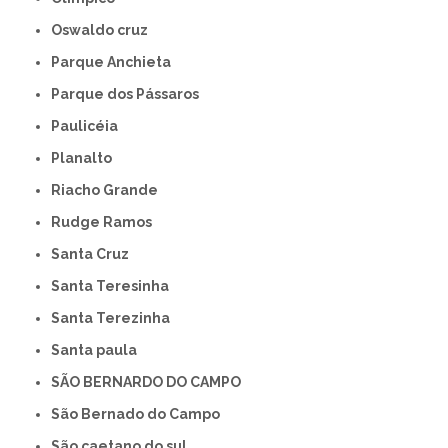
Oswaldo cruz
Parque Anchieta
Parque dos Pássaros
Paulicéia
Planalto
Riacho Grande
Rudge Ramos
Santa Cruz
Santa Teresinha
Santa Terezinha
Santa paula
SÃO BERNARDO DO CAMPO
São Bernado do Campo
São caetano do sul