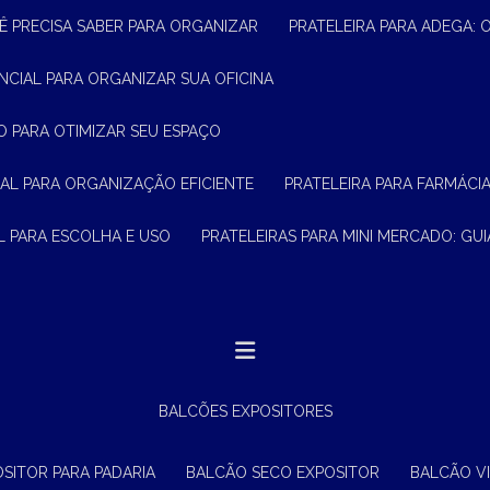
Ê PRECISA SABER PARA ORGANIZAR
PRATELEIRA PARA ADEGA:
ENCIAL PARA ORGANIZAR SUA OFICINA
O PARA OTIMIZAR SEU ESPAÇO
CIAL PARA ORGANIZAÇÃO EFICIENTE
PRATELEIRA PARA FARMÁCI
AL PARA ESCOLHA E USO
PRATELEIRAS PARA MINI MERCADO: G
BALCÕES EXPOSITORES
OSITOR PARA PADARIA
BALCÃO SECO EXPOSITOR
BALCÃO V