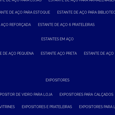
NTE DE AÇO PARA LOJAS
ESTANTE DE AÇO PARA ARMAZENAGE
TANTE DE AÇO PARA ESTOQUE
ESTANTE DE AÇO PARA BIBLIOTE
E AÇO REFORÇADA
ESTANTE DE AÇO 6 PRATELEIRAS
ESTANTES EM AÇO
TE DE AÇO PEQUENA
ESTANTE AÇO PRETA
ESTANTE DE AÇO
EXPOSITORES
XPOSITOR DE VIDRO PARA LOJA
EXPOSITORES PARA CALÇADOS
VITRINES
EXPOSITORES E PRATELEIRAS
EXPOSITORES PARA 