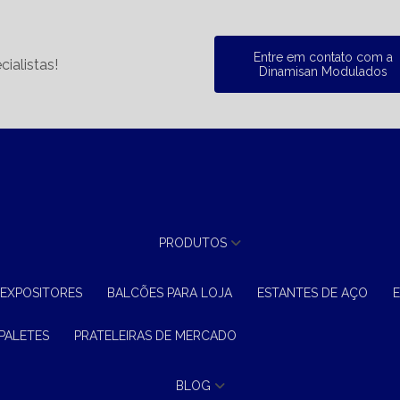
Entre em contato com a
ialistas!
Dinamisan Modulados
PRODUTOS
 EXPOSITORES
BALCÕES PARA LOJA
ESTANTES DE AÇO
 PALETES
PRATELEIRAS DE MERCADO
BLOG