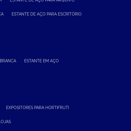
M
ESTANTE DE AÇO PARA ARQUIVO
CA
ESTANTE DE AÇO PARA ESCRITÓRIO
 BRANCA
ESTANTE EM AÇO
EXPOSITORES PARA HORTIFRUTI
LOJAS